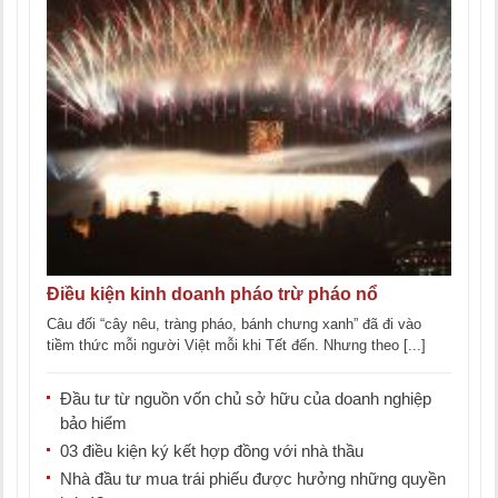
Điều kiện kinh doanh pháo trừ pháo nổ
Câu đối “cây nêu, tràng pháo, bánh chưng xanh” đã đi vào
tiềm thức mỗi người Việt mỗi khi Tết đến. Nhưng theo [...]
Đầu tư từ nguồn vốn chủ sở hữu của doanh nghiệp
bảo hiểm
03 điều kiện ký kết hợp đồng với nhà thầu
Nhà đầu tư mua trái phiếu được hưởng những quyền