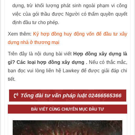
dựng, trừ khối lượng phát sinh ngoài phạm vi công
việc của gói thầu được Người có thẩm quyền quyết
định đầu tư cho phép.
Xem thêm:
Ký hợp đồng huy động vốn để đầu tư xây
dựng nhà ở thương mại
Trên đây là nội dung bài viết
Hợp đồng xây dựng là
gì? Các loại hợp đồng xây dựng .
Nếu có thắc mắc,
bạn đọc vui lòng liên hệ Lawkey để được giải đáp chi
tiết.
Tổng đài tư vấn pháp luật 02466565366
BÀI VIẾT CÙNG CHUYÊN MỤC ĐẦU TƯ