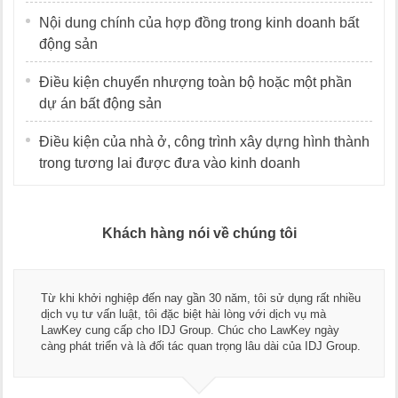
Nội dung chính của hợp đồng trong kinh doanh bất
động sản
Điều kiện chuyển nhượng toàn bộ hoặc một phần
dự án bất động sản
Điều kiện của nhà ở, công trình xây dựng hình thành
trong tương lai được đưa vào kinh doanh
Khách hàng nói về chúng tôi
Thay mặt Công ty Dương Cafe, tôi xin chân thành cảm ơn đội
ngũ luật sư, kế toán của LawKey. Thực sự yên tâm khi sử
dụng dịch vụ tư vấn pháp luật và kế toán thuế bên các bạn.
Chúc các bạn phát triển hơn, phục vụ tốt hơn cho cộng đồng
doanh nghiệp.