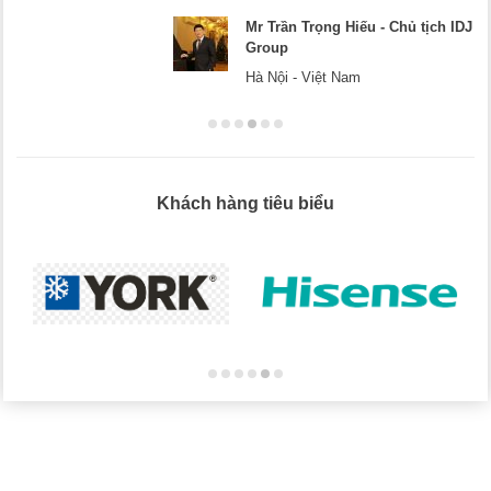
DJ
Mr Dương - CEO Dương Cafe
Hà Nội
Khách hàng tiêu biểu