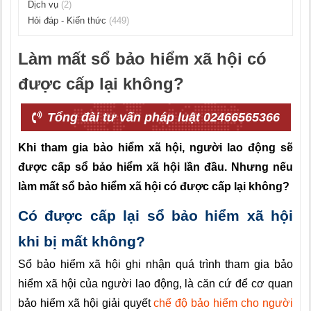
Dịch vụ
(2)
Hỏi đáp - Kiến thức
(449)
Làm mất sổ bảo hiểm xã hội có
được cấp lại không?
Tổng đài tư vấn pháp luật 02466565366
Khi tham gia bảo hiểm xã hội, người lao động sẽ
được cấp sổ bảo hiểm xã hội lần đầu. Nhưng nếu
làm mất sổ bảo hiểm xã hội có được cấp lại không?
Có được cấp lại sổ bảo hiểm xã hội
khi bị mất không?
Sổ bảo hiểm xã hội ghi nhận quá trình tham gia bảo
hiểm xã hội của người lao động, là căn cứ để cơ quan
bảo hiểm xã hội giải quyết
chế độ bảo hiểm cho người