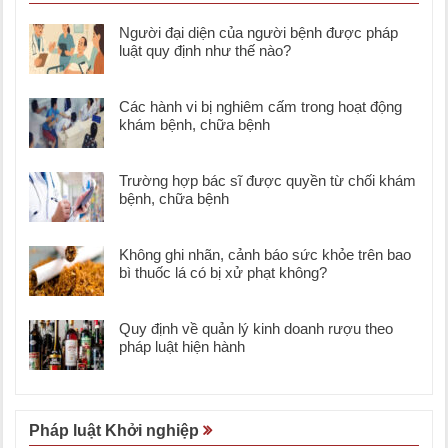
Người đại diện của người bệnh được pháp
luật quy định như thế nào?
Các hành vi bị nghiêm cấm trong hoạt động
khám bệnh, chữa bệnh
Trường hợp bác sĩ được quyền từ chối khám
bệnh, chữa bệnh
Không ghi nhãn, cảnh báo sức khỏe trên bao
bì thuốc lá có bị xử phạt không?
Quy định về quản lý kinh doanh rượu theo
pháp luật hiện hành
Pháp luật Khởi nghiệp