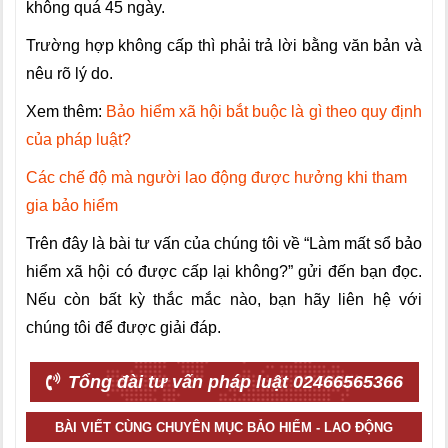
không quá 45 ngày.
Trường hợp không cấp thì phải trả lời bằng văn bản và
nêu rõ lý do.
Xem thêm:
Bảo hiểm xã hội bắt buộc là gì theo quy định
của pháp luật?
Các chế độ mà người lao động được hưởng khi tham
gia bảo hiểm
Trên đây là bài tư vấn của chúng tôi về “Làm mất sổ bảo
hiểm xã hội có được cấp lại không?” gửi đến bạn đọc.
Nếu còn bất kỳ thắc mắc nào, bạn hãy liên hệ với
chúng tôi để được giải đáp.
Tổng đài tư vấn pháp luật 02466565366
BÀI VIẾT CÙNG CHUYÊN MỤC BẢO HIỂM - LAO ĐỘNG