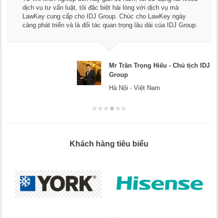
dịch vụ tư vấn luật, tôi đặc biệt hài lòng với dịch vụ mà
LawKey cung cấp cho IDJ Group. Chúc cho LawKey ngày
càng phát triển và là đối tác quan trọng lâu dài của IDJ Group.
Mr Trần Trọng Hiếu - Chủ tịch IDJ
Group
Hà Nội - Việt Nam
Khách hàng tiêu biểu