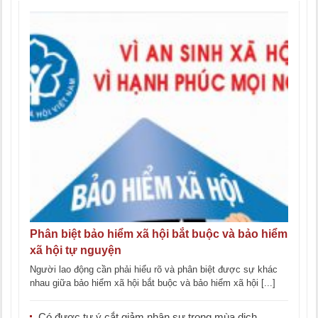
Phân biệt bảo hiểm xã hội bắt buộc và bảo hiểm
xã hội tự nguyện
Người lao động cần phải hiểu rõ và phân biệt được sự khác
nhau giữa bảo hiểm xã hội bắt buộc và bảo hiểm xã hội [...]
Có được tự ý cắt giảm nhân sự trong mùa dịch