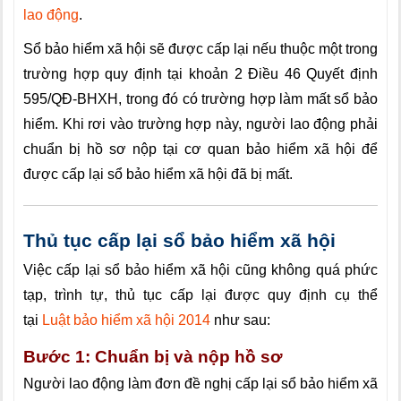
lao động
.
Sổ bảo hiểm xã hội sẽ được cấp lại nếu thuộc một trong
trường hợp quy định tại khoản 2 Điều 46 Quyết định
595/QĐ-BHXH, trong đó có trường hợp làm mất sổ bảo
hiểm. Khi rơi vào trường hợp này, người lao động phải
chuẩn bị hồ sơ nộp tại cơ quan bảo hiểm xã hội để
được cấp lại sổ bảo hiểm xã hội đã bị mất.
Thủ tục cấp lại sổ bảo hiểm xã hội
Việc cấp lại sổ bảo hiểm xã hội cũng không quá phức
tạp, trình tự, thủ tục cấp lại được quy định cụ thể
tại
Luật bảo hiểm xã hội 2014
như sau:
Bước 1: Chuẩn bị và nộp hồ sơ
Người lao động làm đơn đề nghị cấp lại sổ bảo hiểm xã