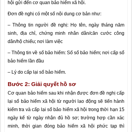
hội gửi đến cơ quan bảo hiểm xã hội.
Đơn đề nghị có một số nội dung cơ bản như:
– Thông tin người đề nghị: Họ tên, ngày tháng năm
sinh, địa chỉ, chứng minh nhân dân/căn cước công
dân/hộ chiếu; nơi làm việc
– Thông tin về sổ bảo hiểm: Số sổ bảo hiểm; nơi cấp sổ
bảo hiểm lần đầu
– Lý do cấp lại sổ bảo hiểm.
Bước 2: Giải quyết hồ sơ
Cơ quan bảo hiểm sau khi nhận được đơn đề nghị cấp
lại sổ bảo hiểm xã hội từ người lao động sẽ tiến hành
kiểm tra và cấp lại sổ bảo hiểm xã hội trong thời hạn 15
ngày kể từ ngày nhận đủ hồ sơ; trường hợp cần xác
minh, thời gian đóng bảo hiểm xã hội phức tạp thì