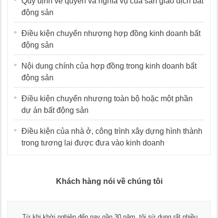
Quy định về quyền và nghĩa vụ của sàn giao dịch bất
động sản
Điều kiện chuyển nhượng hợp đồng kinh doanh bất
động sản
Nội dung chính của hợp đồng trong kinh doanh bất
động sản
Điều kiện chuyển nhượng toàn bộ hoặc một phần
dự án bất động sản
Điều kiện của nhà ở, công trình xây dựng hình thành
trong tương lai được đưa vào kinh doanh
Khách hàng nói về chúng tôi
Từ khi khởi nghiệp đến nay gần 30 năm, tôi sử dụng rất nhiều