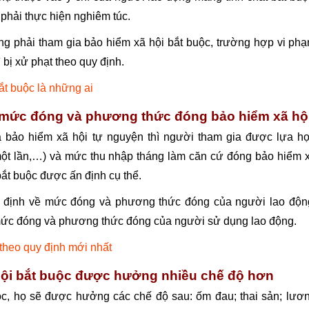
phải thực hiện nghiêm túc.
ng phải tham gia bảo hiểm xã hội bắt buộc, trường hợp vi ph
 bị xử phạt theo quy định.
ắt buộc là những ai
về mức đóng và phương thức đóng bảo hiểm xã hộ
 bảo hiểm xã hội tự nguyện thì người tham gia được lựa h
ột lần,…) và mức thu nhập tháng làm căn cứ đóng bảo hiểm 
bắt buộc được ấn định cụ thể.
y định về mức đóng và phương thức đóng của người lao độn
 mức đóng và phương thức đóng của người sử dụng lao động.
theo quy định mới nhất
hội bắt buộc được hưởng nhiều chế độ hơn
ộc, họ sẽ được hưởng các chế độ sau: ốm đau; thai sản; lươ