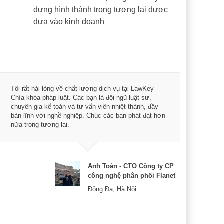
dựng hình thành trong tương lai được
đưa vào kinh doanh
Tôi rất hài lòng về chất lượng dịch vụ tại LawKey -
Mình
Chìa khóa pháp luật. Các bạn là đội ngũ luật sư,
LawK
chuyên gia kế toán và tư vấn viên nhiệt thành, đầy
tâm 
bản lĩnh với nghề nghiệp. Chúc các bạn phát đạt hơn
được
nữa trong tương lai.
triể
Anh Toản - CTO Công ty CP
công nghệ phân phối Flanet
Đống Đa, Hà Nội