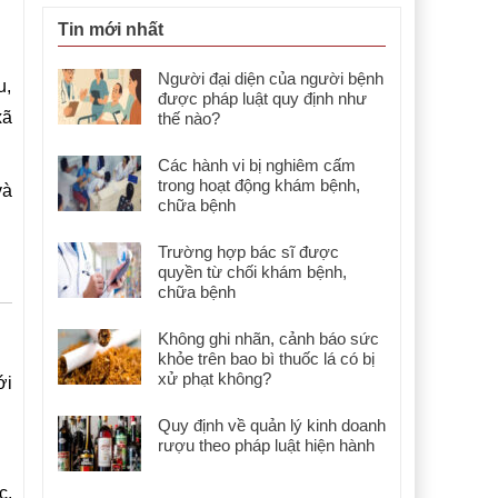
Tin mới nhất
Người đại diện của người bệnh
u,
được pháp luật quy định như
xã
thế nào?
Các hành vi bị nghiêm cấm
trong hoạt động khám bệnh,
và
chữa bệnh
Trường hợp bác sĩ được
quyền từ chối khám bệnh,
chữa bệnh
Không ghi nhãn, cảnh báo sức
khỏe trên bao bì thuốc lá có bị
xử phạt không?
ới
Quy định về quản lý kinh doanh
rượu theo pháp luật hiện hành
c,