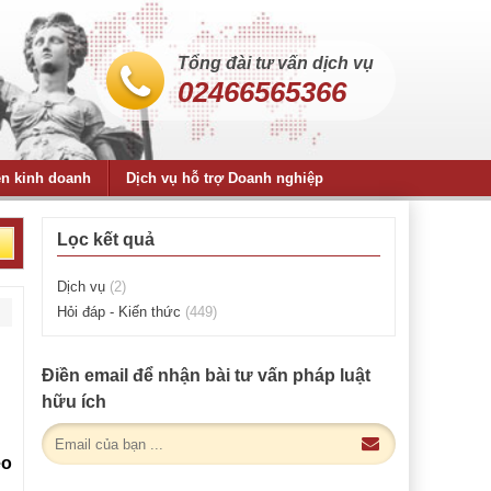
Tổng đài tư vấn dịch vụ
02466565366
ện kinh doanh
Dịch vụ hỗ trợ Doanh nghiệp
Lọc kết quả
Dịch vụ
(2)
Hỏi đáp - Kiến thức
(449)
Điền email để nhận bài tư vấn pháp luật
hữu ích
eo