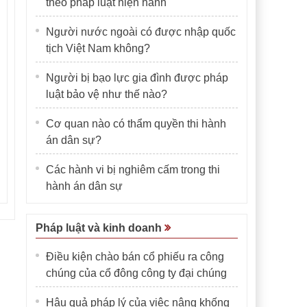
theo pháp luật hiện hành
Người nước ngoài có được nhập quốc
tịch Việt Nam không?
Người bị bạo lực gia đình được pháp
luật bảo vệ như thế nào?
Cơ quan nào có thẩm quyền thi hành
án dân sự?
Các hành vi bị nghiêm cấm trong thi
hành án dân sự
Pháp luật và kinh doanh
Điều kiện chào bán cổ phiếu ra công
chúng của cổ đông công ty đại chúng
Hậu quả pháp lý của việc nâng khống