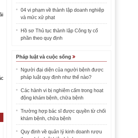
04 vi phạm về thành lập doanh nghiệp
ải
và mức xử phạt
Hồ sơ Thủ tục thành lập Công ty cổ
phần theo quy định
Pháp luật và cuộc sống
Người đại diện của người bệnh được
pháp luật quy định như thế nào?
ắc
Các hành vi bị nghiêm cấm trong hoạt
động khám bệnh, chữa bệnh
Trường hợp bác sĩ được quyền từ chối
khám bệnh, chữa bệnh
Quy định về quản lý kinh doanh rượu