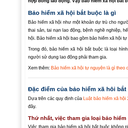
hợp đồng lao động. Vậy bảo hiểm xã hội bắt b
Bảo hiểm xã hội bắt buộc là gì
Bảo hiểm xã hội như một khoản dự trù cho ngườ
thai sản, tai nạn lao động, bệnh nghề nghiệp, h
hội. Bảo hiểm xã hội bao gồm bảo hiểm xã hội tự
Trong đó, bảo hiểm xã hội bắt buộc là loại hì
người sử dụng lao động phải tham gia.
Xem thêm:
Bảo hiểm xã hội tự nguyện là gì theo 
Đặc điểm của bảo hiểm xã hôi bắt
Dựa trên các quy định của
Luật bảo hiểm xã hội
đây.
Thứ nhất, việc tham gia loại bảo hiểm
Việc tham gia bảo hiểm xã hội bắt buộc không p