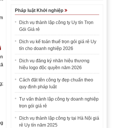
Pháp luật Khởi nghiệp
ạm
Dịch vụ thành lập công ty Uy tín Trọn
Gói Giá rẻ
Dịch vụ kế toán thuế trọn gói giá rẻ Uy
i
tín cho doanh nghiệp 2026
ọn
Dịch vụ đăng ký nhãn hiệu thương
xã
hiệu logo độc quyền năm 2026
Cách đặt tên công ty đẹp chuẩn theo
g;
quy định pháp luật
Tư vấn thành lập công ty doanh nghiệp
trọn gói giá rẻ
Dịch vụ thành lập công ty tại Hà Nội giá
ng
rẻ Uy tín năm 2025