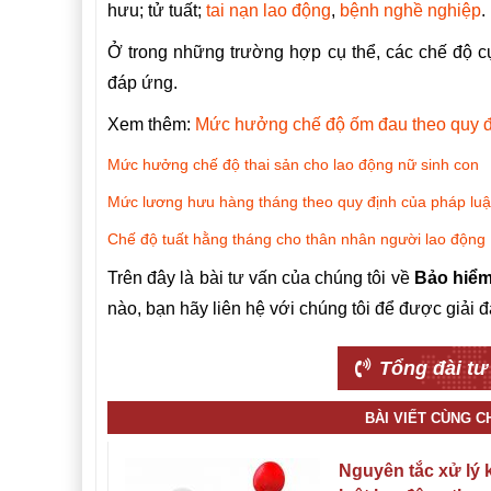
hưu; tử tuất;
tai nạn lao động
,
bệnh nghề nghiệp
.
Ở trong những trường hợp cụ thể, các chế độ cụ 
đáp ứng.
Xem thêm:
Mức hưởng chế độ ốm đau theo quy đ
Mức hưởng chế độ thai sản cho lao động nữ sinh con
Mức lương hưu hàng tháng theo quy định của pháp luậ
Chế độ tuất hằng tháng cho thân nhân người lao động
Trên đây là bài tư vấn của chúng tôi về
Bảo hiểm
nào, bạn hãy liên hệ với chúng tôi để được giải đ
Tổng đài tư
BÀI VIẾT CÙNG 
Nguyên tắc xử lý 