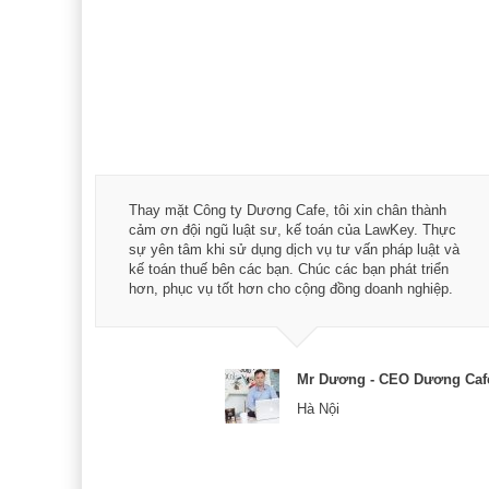
dụng
Thay mặt Công ty Dương Cafe, tôi xin chân thành
g với
cảm ơn đội ngũ luật sư, kế toán của LawKey. Thực
húc
sự yên tâm khi sử dụng dịch vụ tư vấn pháp luật và
uan
kế toán thuế bên các bạn. Chúc các bạn phát triển
hơn, phục vụ tốt hơn cho cộng đồng doanh nghiệp.
 Chủ tịch
Mr Dương - CEO Dương Caf
Hà Nội