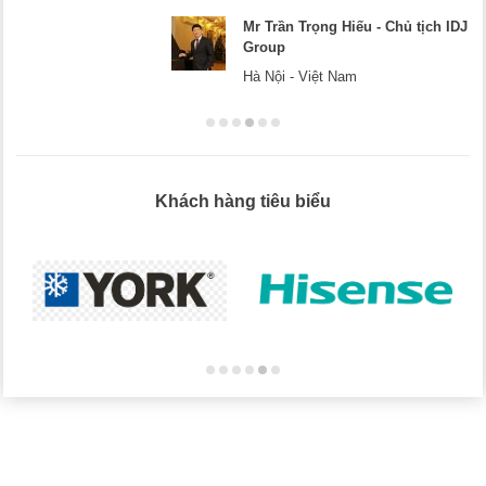
ủ tịch IDJ
Mr Dương - CEO Dương
Hà Nội
Khách hàng tiêu biểu