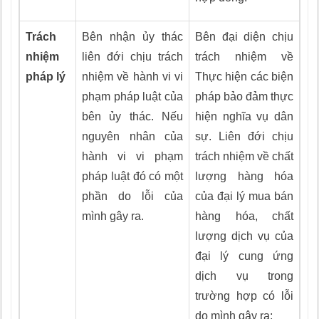
Trách
Bên nhận ủy thác
Bên đại diện chịu
nhiệm
liên đới chịu trách
trách nhiệm về
pháp lý
nhiệm về hành vi vi
Thực hiện các biện
phạm pháp luật của
pháp bảo đảm thực
bên ủy thác. Nếu
hiện nghĩa vụ dân
nguyên nhân của
sự. Liên đới chịu
hành vi vi phạm
trách nhiệm về chất
pháp luật đó có một
lượng hàng hóa
phần do lỗi của
của đại lý mua bán
mình gây ra.
hàng hóa, chất
lượng dịch vụ của
đại lý cung ứng
dịch vụ trong
trường hợp có lỗi
do mình gây ra;