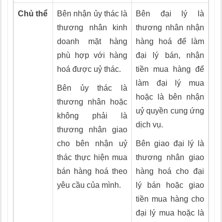
Chủ thể
Bên nhận ủy thác là
Bên đại lý là
thương nhân kinh
thương nhân nhận
doanh mặt hàng
hàng hoá để làm
phù hợp với hàng
đại lý bán, nhận
hoá được uỷ thác.
tiền mua hàng để
làm đại lý mua
Bên ủy thác là
hoặc là bên nhận
thương nhân hoặc
uỷ quyền cung ứng
không phải là
dịch vụ.
thương nhân giao
cho bên nhận uỷ
Bên giao đại lý là
thác thực hiện mua
thương nhân giao
bán hàng hoá theo
hàng hoá cho đại
yêu cầu của mình.
lý bán hoặc giao
tiền mua hàng cho
đại lý mua hoặc là