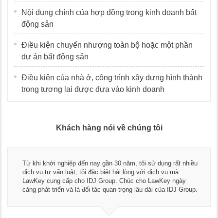
Nội dung chính của hợp đồng trong kinh doanh bất
động sản
Điều kiện chuyển nhượng toàn bộ hoặc một phần
dự án bất động sản
Điều kiện của nhà ở, công trình xây dựng hình thành
trong tương lai được đưa vào kinh doanh
Khách hàng nói về chúng tôi
Thay mặt Công ty Dương Cafe, tôi xin chân thành cảm 
 nhiều
ngũ luật sư, kế toán của LawKey. Thực sự yên tâm khi
dụng dịch vụ tư vấn pháp luật và kế toán thuế bên các 
ày
Chúc các bạn phát triển hơn, phục vụ tốt hơn cho cộng
Group.
doanh nghiệp.