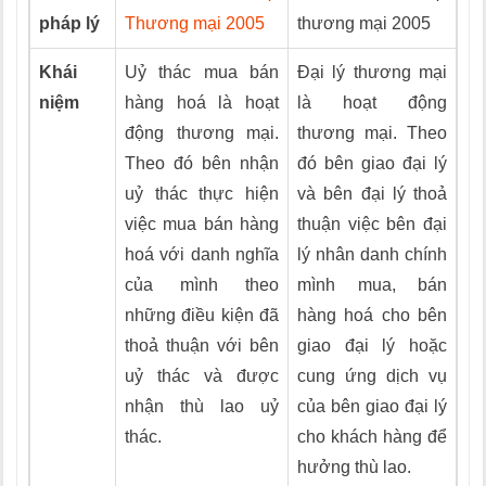
pháp lý
Thương mại 2005
thương mại 2005
Khái
Uỷ thác mua bán
Đại lý thương mại
niệm
hàng hoá là hoạt
là hoạt động
động thương mại.
thương mại. Theo
Theo đó bên nhận
đó bên giao đại lý
uỷ thác thực hiện
và bên đại lý thoả
việc mua bán hàng
thuận việc bên đại
hoá với danh nghĩa
lý nhân danh chính
của mình theo
mình mua, bán
những điều kiện đã
hàng hoá cho bên
thoả thuận với bên
giao đại lý hoặc
uỷ thác và được
cung ứng dịch vụ
nhận thù lao uỷ
của bên giao đại lý
thác.
cho khách hàng để
hưởng thù lao.