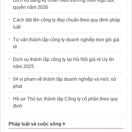
Dịch vụ đăng ký nhãn hiệu thương hiệu logo độc
quyền năm 2026
Cách đặt tên công ty đẹp chuẩn theo quy định pháp
luật
Tư vấn thành lập công ty doanh nghiệp trọn gói giá
rẻ
Dịch vụ thành lập công ty tại Hà Nội giá rẻ Uy tín
năm 2025
04 vi phạm về thành lập doanh nghiệp và mức xử
phạt
Hồ sơ Thủ tục thành lập Công ty cổ phần theo quy
định
Pháp luật và cuộc sống