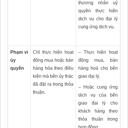
thương nhân uỷ
quyền thực hiện
dịch vụ cho đại lý
cung ứng dịch vụ.
Phạm vi
Chỉ thực hiện hoạt
– Thực hiện hoạt
ủy
động mua hoặc bán
động mua, bán
quyền
hàng hóa theo điều
hàng hoá cho bên
kiện mà bên ủy thác
giao đại lý.
đã đặt ra trong thỏa
– Hoặc cung ứng
thuận.
dịch vụ của bên
giao đại lý cho
khách hàng theo
thỏa thuận trong
hợp đồng.