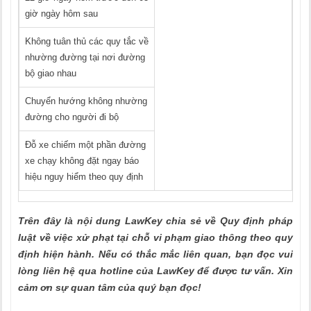
giờ ngày hôm sau
Không tuân thủ các quy tắc về
nhường đường tại nơi đường
bộ giao nhau
Chuyển hướng không nhường
đường cho người đi bộ
Đỗ xe chiếm một phần đường
xe chạy không đặt ngay báo
hiệu nguy hiểm theo quy định
Trên đây là nội dung LawKey chia sẻ về Quy định pháp
luật về việc xử phạt tại chỗ vi phạm giao thông
theo quy
định hiện hành. Nếu có thắc mắc liên quan, bạn đọc vui
lòng liên hệ qua hotline của LawKey để được tư vấn. Xin
cảm ơn sự quan tâm của quý bạn đọc!