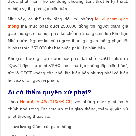
được phát hiện nhờ sử dụng phương tiện, thiết bị kỹ thuật,
nghiệp vụ thì phải lập biên bản.
Như vậy, có thể thấy rằng đối với những
lỗi vi phạm giao
thông
mà mức phạt dưới 250.000 đồng thì người tham gia
giao thông có thể nộp phạt tại chỗ mà không cần đến Kho Bạc
Nhà nước. Ngược lại, nếu người tham gia giao thông phạm lỗi
bị phạt trên 250.000 thì bắt buộc phải lập biên bản.
Khi gặp trường hợp được xử phạt tại chỗ, CSGT phải ra
“Quyết định xử phạt VPHC theo thủ tục không lập biên bản”,
tức là CSGT không cần phải lập biên bản nhưng phải xé biên
lai trao cho người vi phạm.
Ai có thẩm quyền xử phạt?
Theo
Nghị định 46/2016/NĐ-CP
, với những mức phạt hành
chính nhỏ trong lĩnh vực an toàn giao thông, thẩm quyền xử
phạt thường thuộc về:
– Lực lượng Cảnh sát giao thông