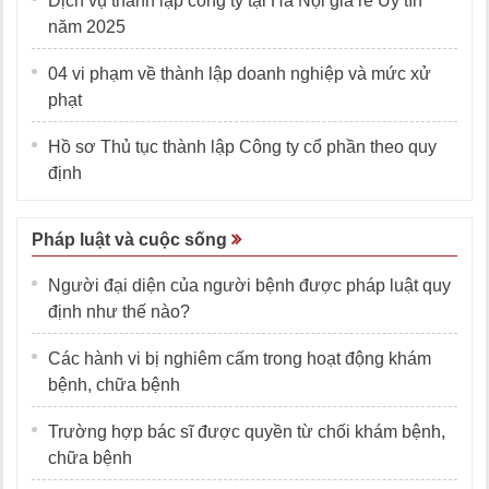
Dịch vụ thành lập công ty tại Hà Nội giá rẻ Uy tín
năm 2025
04 vi phạm về thành lập doanh nghiệp và mức xử
phạt
Hồ sơ Thủ tục thành lập Công ty cổ phần theo quy
định
Pháp luật và cuộc sống
Người đại diện của người bệnh được pháp luật quy
định như thế nào?
Các hành vi bị nghiêm cấm trong hoạt động khám
bệnh, chữa bệnh
Trường hợp bác sĩ được quyền từ chối khám bệnh,
chữa bệnh