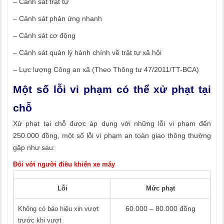
– Cảnh sát trật tự
– Cảnh sát phản ứng nhanh
– Cảnh sát cơ động
– Cảnh sát quản lý hành chính về trật tự xã hội
– Lực lượng Công an xã (Theo Thông tư 47/2011/TT-BCA)
Một số lỗi vi phạm có thể xử phạt tại
chỗ
Xử phạt tại chỗ được áp dụng với những lỗi vi phạm đến
250.000 đồng, một số lỗi vi phạm an toàn giao thông thường
gặp như sau:
Đối với người điều khiển xe máy
Lỗi
Mức phạt
60.000 – 80.000 đồng
Không có báo hiệu xin vượt
trước khi vượt