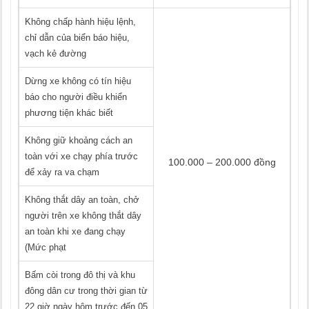
Không chấp hành hiệu lệnh,
chỉ dẫn của biển báo hiệu,
vạch kẻ đường
Dừng xe không có tín hiệu
báo cho người điều khiển
phương tiện khác biết
Không giữ khoảng cách an
toàn với xe chạy phía trước
100.000 – 200.000 đồng
để xảy ra va chạm
Không thắt dây an toàn, chở
người trên xe không thắt dây
an toàn khi xe đang chạy
(Mức phạt
Bấm còi trong đô thị và khu
đông dân cư trong thời gian từ
22 giờ ngày hôm trước đến 05