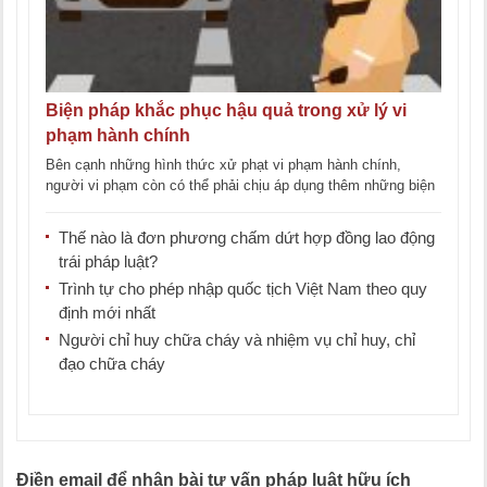
Biện pháp khắc phục hậu quả trong xử lý vi
phạm hành chính
Bên cạnh những hình thức xử phạt vi phạm hành chính,
người vi phạm còn có thể phải chịu áp dụng thêm những biện
pháp [...]
Thế nào là đơn phương chấm dứt hợp đồng lao động
trái pháp luật?
Trình tự cho phép nhập quốc tịch Việt Nam theo quy
định mới nhất
Người chỉ huy chữa cháy và nhiệm vụ chỉ huy, chỉ
đạo chữa cháy
Điền email để nhận bài tư vấn pháp luật hữu ích