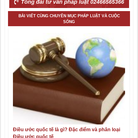
Tổng đài tư vấn pháp luật 02466565366
BÀI VIẾT CÙNG CHUYÊN MỤC PHÁP LUẬT VÀ CUỘC
SỐNG
Điều ước quốc tế là gì? Đặc điểm và phân loại
Điều ước quốc tế