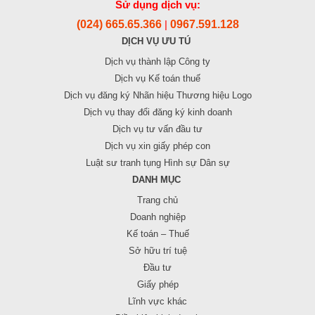
Sử dụng dịch vụ:
(024) 665.65.366
0967.591.128
|
DỊCH VỤ ƯU TÚ
Dịch vụ thành lập Công ty
Dịch vụ Kế toán thuế
Dịch vụ đăng ký Nhãn hiệu Thương hiệu Logo
Dịch vụ thay đổi đăng ký kinh doanh
Dịch vụ tư vấn đầu tư
Dịch vụ xin giấy phép con
Luật sư tranh tụng Hình sự Dân sự
DANH MỤC
Trang chủ
Doanh nghiệp
Kế toán – Thuế
Sở hữu trí tuệ
Đầu tư
Giấy phép
Lĩnh vực khác