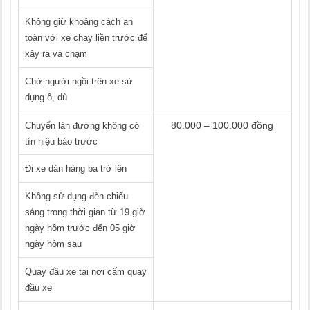
Không giữ khoảng cách an
toàn với xe chạy liền trước để
xảy ra va chạm
Chở người ngồi trên xe sử
dụng ô, dù
80.000 – 100.000 đồng
Chuyển làn đường không có
tín hiệu báo trước
Đi xe dàn hàng ba trở lên
Không sử dụng đèn chiếu
sáng trong thời gian từ 19 giờ
ngày hôm trước đến 05 giờ
ngày hôm sau
Quay đầu xe tại nơi cấm quay
đầu xe