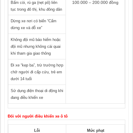
100.000 – 200.000 đồng
Bấm còi, rú ga (nẹt pô) liên
tục trong đô thị, khu đông dân
Dừng xe nơi có biển “Cấm
dừng xe và đỗ xe”
Không đội mũ bảo hiểm hoặc
đội mũ nhưng không cài quai
khi tham gia giao thông
Đi xe “kẹp ba”, trừ trường hợp
chở người đi cấp cứu, trẻ em
dưới 14 tuổi
Sử dụng điện thoại di động khi
đang điều khiển xe
Đối với người điều khiển xe ô tô
Lỗi
Mức phạt