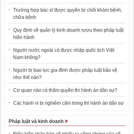
Trường hợp bác sĩ được quyền từ chối khám bệnh,
chữa bệnh
Quy định về quản lý kinh doanh rượu theo pháp luật
hiện hành
Người nước ngoài có được nhập quốc tịch Việt
Nam không?
Người bị bạo lực gia đình được pháp luật bảo vệ
như thế nào?
Cơ quan nào có thẩm quyền thi hành án dân sự?
Các hành vi bị nghiêm cấm trong thi hành án dân sự
Pháp luật và kinh doanh
Điều kiện chào bán cổ phiếu ra công chúng của cổ