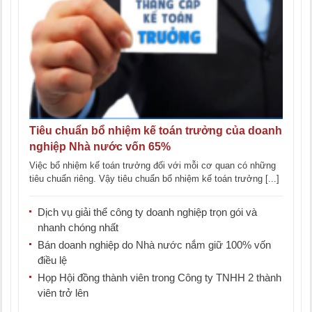
Tiêu chuẩn bổ nhiệm kế toán trưởng của doanh
nghiệp Nhà nước vốn 65%
Việc bổ nhiệm kế toán trưởng đối với mỗi cơ quan có những
tiêu chuẩn riêng. Vậy tiêu chuẩn bổ nhiệm kế toán trưởng [...]
Dịch vụ giải thể công ty doanh nghiệp trọn gói và
nhanh chóng nhất
Bán doanh nghiệp do Nhà nước nắm giữ 100% vốn
điều lệ
Họp Hội đồng thành viên trong Công ty TNHH 2 thành
viên trở lên