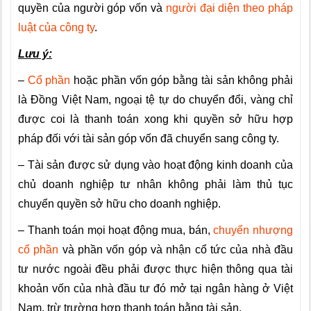
quyền của người góp vốn và
người đại diện theo pháp
luật của công ty
.
Lưu ý:
–
Cổ phần
hoặc phần vốn góp bằng tài sản không phải
là Đồng Việt Nam, ngoại tệ tự do chuyển đổi, vàng chỉ
được coi là thanh toán xong khi quyền sở hữu hợp
pháp đối với tài sản góp vốn đã chuyển sang công ty.
– Tài sản được sử dụng vào hoạt động kinh doanh của
chủ doanh nghiệp tư nhân không phải làm thủ tục
chuyển quyền sở hữu cho doanh nghiệp.
– Thanh toán mọi hoạt động mua, bán,
chuyển nhượng
cổ phần
và phần vốn góp và nhận cổ tức của nhà đầu
tư nước ngoài đều phải được thực hiện thông qua tài
khoản vốn của nhà đầu tư đó mở tại ngân hàng ở Việt
Nam, trừ trường hợp thanh toán bằng tài sản.