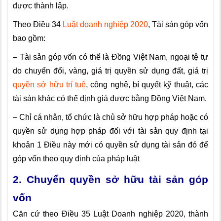
được thành lập.
Theo Điều 34
Luật doanh nghiệp 2020
, Tài sản góp vốn
bao gồm:
– Tài sản góp vốn có thể là Đồng Việt Nam, ngoại tệ tự
do chuyển đổi, vàng, giá trị quyền sử dụng đất, giá trị
quyền sở hữu trí tuệ
, công nghệ, bí quyết kỹ thuật, các
tài sản khác có thể định giá được bằng Đồng Việt Nam.
– Chỉ cá nhân, tổ chức là chủ sở hữu hợp pháp hoặc có
quyền sử dụng hợp pháp đối với tài sản quy định tại
khoản 1 Điều này mới có quyền sử dụng tài sản đó để
góp vốn theo quy định của pháp luật
2. Chuyển quyền sở
hữu tài sản góp
vốn
Căn cứ theo Điều 35 Luật Doanh nghiệp 2020, thành