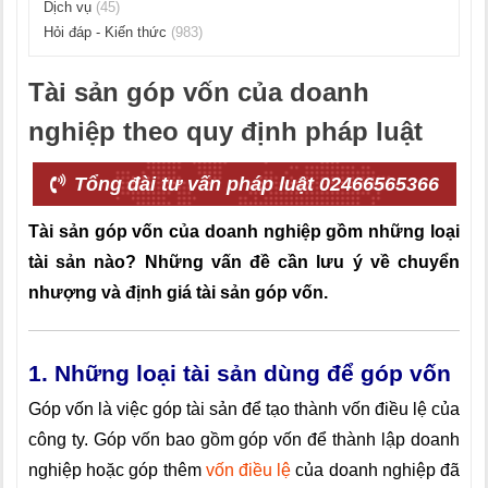
Dịch vụ
(45)
Hỏi đáp - Kiến thức
(983)
Tài sản góp vốn của doanh
nghiệp theo quy định pháp luật
Tổng đài tư vấn pháp luật 02466565366
Tài sản góp vốn của doanh nghiệp gồm những loại
tài sản nào? Những vấn đề cần lưu ý về chuyển
nhượng và định giá tài sản góp vốn.
1. Những loại tài sản dùng để góp vốn
Góp vốn là việc góp tài sản để tạo thành vốn điều lệ của
công ty. Góp vốn bao gồm góp vốn để thành lập doanh
nghiệp hoặc góp thêm
vốn điều lệ
của doanh nghiệp đã