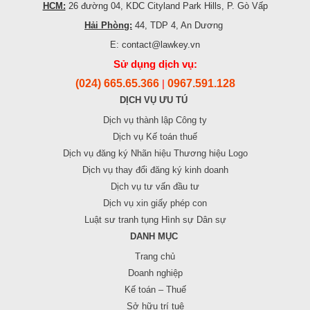
HCM:
26 đường 04, KDC Cityland Park Hills, P. Gò Vấp
Hải Phòng:
44, TDP 4, An Dương
E: contact@lawkey.vn
Sử dụng dịch vụ:
(024) 665.65.366
0967.591.128
|
DỊCH VỤ ƯU TÚ
Dịch vụ thành lập Công ty
Dịch vụ Kế toán thuế
Dịch vụ đăng ký Nhãn hiệu Thương hiệu Logo
Dịch vụ thay đổi đăng ký kinh doanh
Dịch vụ tư vấn đầu tư
Dịch vụ xin giấy phép con
Luật sư tranh tụng Hình sự Dân sự
DANH MỤC
Trang chủ
Doanh nghiệp
Kế toán – Thuế
Sở hữu trí tuệ