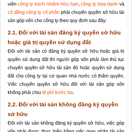
viên
công ty trách nhiệm hữu hạn
,
công ty hợp danh
và
cổ đông công ty cổ phần
phải chuyển quyền sở hữu tài
sản góp vốn cho công ty theo quy định sau đây:
2.1. Đối với tài sản đăng ký quyền sở hữu
hoặc giá trị quyền sử dụng đất
Đối với tài sản có đăng ký quyền sở hữu hoặc giá trị
quyền sử dụng đất thì người góp vốn phải làm thủ tục
chuyển quyền sở hữu tài sản đó hoặc quyền sử dụng
đất cho công ty tại cơ quan nhà nước có thẩm quyền.
Việc chuyển quyền sở hữu đối với tài sản góp vốn
không phải chịu
lệ phí trước bạ
.
2.2. Đối với tài sản không đăng ký quyền
sở hữu
Đối với tài sản không đăng ký quyền sở hữu, việc góp
vốn phải được thực hiện bằng việc giao nhận tài sản