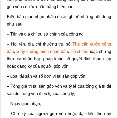
góp vốn có xác nhận bằng biên bản.
Biên bản giao nhận phải có các ghi rõ những nội dung
như sau:
– Tên và địa chỉ trụ sở chính của công ty;
– Họ, tên, địa chỉ thường trú, số
Thẻ căn cước công
dân
,
Giấy chứng minh nhân dân
,
Hộ chiếu
hoặc chứng
thực cá nhân hợp pháp khác, số quyết định thành lập
hoặc đăng ký của người góp vốn;
– Loại tài sản và số đơn vị tài sản góp vốn;
– Tổng giá trị tài sản góp vốn và tỷ lệ của tổng giá trị tài
sản đó trong vốn điều lệ của công ty;
– Ngày giao nhận;
– Chữ ký của người góp vốn hoặc đại diện theo ủy