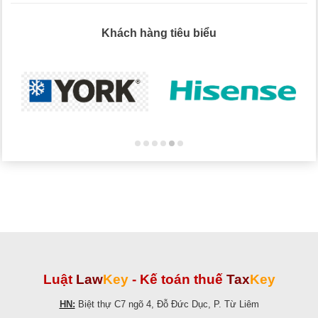
Khách hàng tiêu biểu
Luật
Law
Key
-
Kế toán thuế
Tax
Key
HN:
Biệt thự C7 ngõ 4, Đỗ Đức Dục, P. Từ Liêm