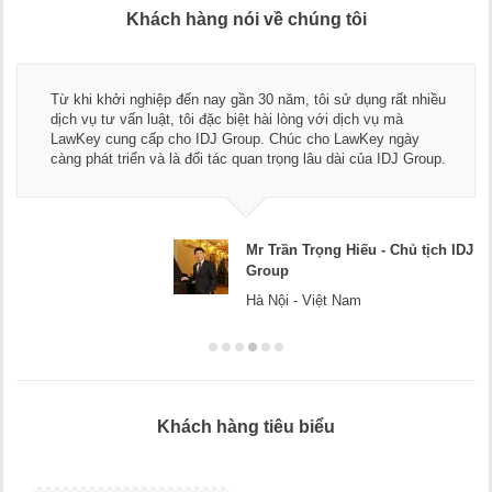
Khách hàng nói về chúng tôi
Thay mặt Công ty Dư
ến nay gần 30 năm, tôi sử dụng rất nhiều
ngũ luật sư, kế toá
tôi đặc biệt hài lòng với dịch vụ mà
dụng dịch vụ tư vấn 
o IDJ Group. Chúc cho LawKey ngày
Chúc các bạn phát t
 đối tác quan trọng lâu dài của IDJ Group.
doanh nghiệp.
Mr Trần Trọng Hiếu - Chủ tịch IDJ
Group
Hà Nội - Việt Nam
Khách hàng tiêu biểu