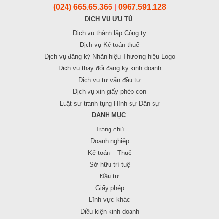
(024) 665.65.366
0967.591.128
|
DỊCH VỤ ƯU TÚ
Dịch vụ thành lập Công ty
Dịch vụ Kế toán thuế
Dịch vụ đăng ký Nhãn hiệu Thương hiệu Logo
Dịch vụ thay đổi đăng ký kinh doanh
Dịch vụ tư vấn đầu tư
Dịch vụ xin giấy phép con
Luật sư tranh tụng Hình sự Dân sự
DANH MỤC
Trang chủ
Doanh nghiệp
Kế toán – Thuế
Sở hữu trí tuệ
Đầu tư
Giấy phép
Lĩnh vực khác
Điều kiện kinh doanh