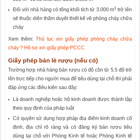
3
Đối với nhà hàng có tổng khối tích từ 3.000 m
trở lên
sẽ thuộc diện thẩm duyệt thiết kế về phòng cháy chữa
cháy
Xem thêm:
Thủ tục xin giấy phép phòng cháy chữa
cháy ? Hồ sơ xin giấy phép PCCC
Giấy phép bán lẻ rượu (nếu có)
Trường hợp nhà hàng bán rượu có độ cồn từ 5.5 độ trở
lên trực tiếp cho người mua để tiêu dùng tại chỗ thì phải
đáp ứng các điều kiện sau đây:
Là doanh nghiệp hoặc hộ kinh doanh được thành lập
theo quy định của pháp luật
Có quyền sử dụng hợp pháp địa điểm kinh doanh cố
định, địa chỉ rõ ràng và có đăng ký bán rượu tiêu
dùng tại chỗ với Phòng Kinh tế hoặc Phòng Kinh tế