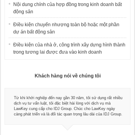
Nội dung chính của hợp đồng trong kinh doanh bất
động sản
Điều kiện chuyển nhượng toàn bộ hoặc một phần
dự án bất động sản
Điều kiện của nhà ở, công trình xây dựng hình thành
trong tương lai được đưa vào kinh doanh
Khách hàng nói về chúng tôi
Tha
khi khởi nghiệp đến nay gần 30 năm, tôi sử dụng rất nhiều
ngũ
h vụ tư vấn luật, tôi đặc biệt hài lòng với dịch vụ mà
dụn
Key cung cấp cho IDJ Group. Chúc cho LawKey ngày
Chú
g phát triển và là đối tác quan trọng lâu dài của IDJ Group.
doa