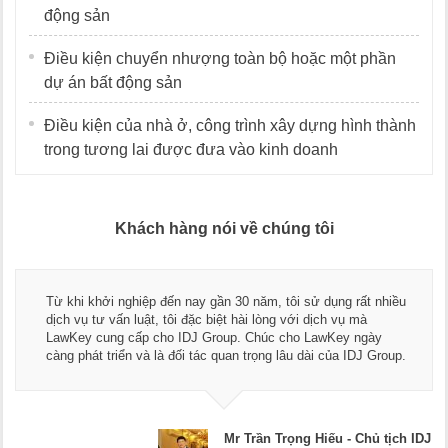
động sản
Điều kiện chuyển nhượng toàn bộ hoặc một phần
dự án bất động sản
Điều kiện của nhà ở, công trình xây dựng hình thành
trong tương lai được đưa vào kinh doanh
Khách hàng nói về chúng tôi
Thay mặt Công ty Dư
ến nay gần 30 năm, tôi sử dụng rất nhiều
ngũ luật sư, kế toá
tôi đặc biệt hài lòng với dịch vụ mà
dụng dịch vụ tư vấn 
o IDJ Group. Chúc cho LawKey ngày
Chúc các bạn phát t
 đối tác quan trọng lâu dài của IDJ Group.
doanh nghiệp.
Mr Trần Trọng Hiếu - Chủ tịch IDJ