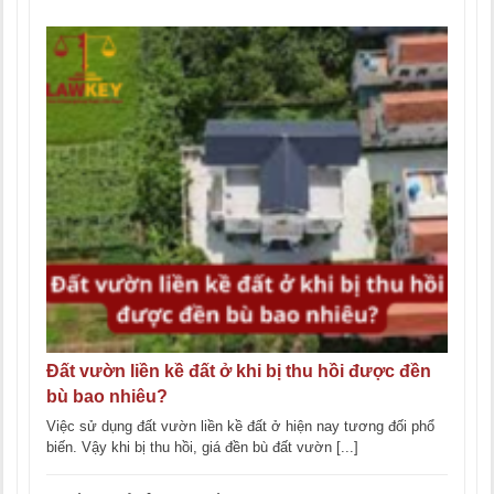
Đất vườn liền kề đất ở khi bị thu hồi được đền
bù bao nhiêu?
Việc sử dụng đất vườn liền kề đất ở hiện nay tương đối phổ
biến. Vậy khi bị thu hồi, giá đền bù đất vườn [...]