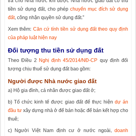
trả cho Nhà nước khi được Nhà nước giao đất có thu
tiền sử dụng đất, cho phép
chuyển mục đích sử dụng
đất
, công nhận quyền sử dụng đất.”
Xem thêm:
Căn cứ tính tiền sử dụng đất theo quy định
của pháp luật hiện nay
Đối tượng thu tiền sử dụng đất
Theo Điều 2
Nghị định 45/2014/NĐ-CP
quy định đối
tượng chịu thuế sử dụng đất bao gồm:
Người được Nhà nước giao đất
a) Hộ gia đình, cá nhân được giao đất ở;
b) Tổ chức kinh tế được giao đất để thực hiện
dự án
đầu tư
xây dựng nhà ở để bán hoặc để bán kết hợp cho
thuê;
c) Người Việt Nam định cư ở nước ngoài,
doanh