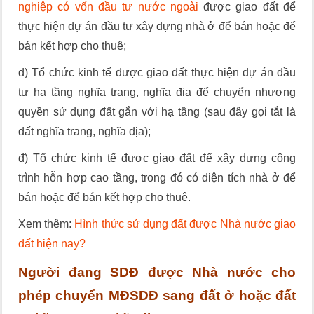
nghiệp có vốn đầu tư nước ngoài
được giao đất để
thực hiện dự án đầu tư xây dựng nhà ở để bán hoặc để
bán kết hợp cho thuê;
d) Tổ chức kinh tế được giao đất thực hiện dự án đầu
tư hạ tầng nghĩa trang, nghĩa địa để chuyển nhượng
quyền sử dụng đất gắn với hạ tầng (sau đây gọi tắt là
đất nghĩa trang, nghĩa địa);
đ) Tổ chức kinh tế được giao đất để xây dựng công
trình hỗn hợp cao tầng, trong đó có diện tích nhà ở để
bán hoặc để bán kết hợp cho thuê.
Xem thêm:
Hình thức sử dụng đất được Nhà nước giao
đất hiện nay?
Người đang SDĐ được Nhà nước cho
phép chuyển MĐSDĐ sang đất ở hoặc đất