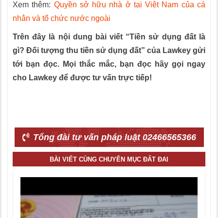
Xem thêm:
Quyền sở hữu nhà ở tại Việt Nam của cá
nhân và tổ chức nước ngoài
Trên đây là nội dung bài viết “Tiền sử dụng đất là
gì? Đối tượng thu tiền sử dụng đất” của Lawkey gửi
tới bạn đọc. Mọi thắc mắc, bạn đọc hãy gọi ngay
cho Lawkey để được tư vấn trực tiếp!
Tổng đài tư vấn pháp luật 02466565366
BÀI VIẾT CÙNG CHUYÊN MỤC ĐẤT ĐAI