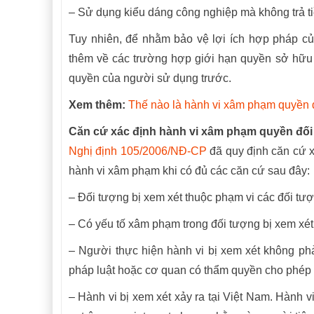
– Sử dụng kiểu dáng công nghiệp mà không trả ti
Tuy nhiên, để nhằm bảo vệ lợi ích hợp pháp củ
thêm về các trường hợp giới hạn quyền sở hữu 
quyền của người sử dụng trước.
Xem thêm:
Thế nào là hành vi xâm phạm quyền 
Căn cứ xác định hành vi xâm phạm quyền đối
Nghị định 105/2006/NĐ-CP
đã quy định căn cứ x
hành vi xâm phạm khi có đủ các căn cứ sau đây:
– Đối tượng bị xem xét thuộc phạm vi các đối tư
– Có yếu tố xâm phạm trong đối tượng bị xem xét
– Người thực hiện hành vi bị xem xét không phả
pháp luật hoặc cơ quan có thẩm quyền cho phép 
– Hành vi bị xem xét xảy ra tại Việt Nam. Hành vi