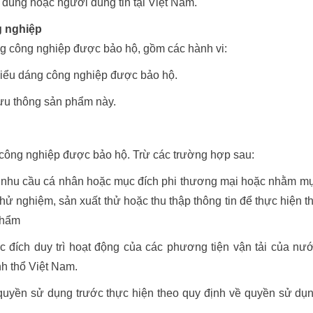
 dùng hoặc người dùng tin tại Việt Nam.
g nghiệp
g công nghiệp được bảo hộ, gồm các hành vi:
kiểu dáng công nghiệp được bảo hộ.
lưu thông sản phẩm này.
ông nghiệp được bảo hộ. Trừ các trường hợp sau:
 nhu cầu cá nhân hoặc mục đích phi thương mại hoặc nhằm m
thử nghiệm, sản xuất thử hoặc thu thập thông tin để thực hiện t
phẩm
đích duy trì hoạt động của các phương tiện vận tải của nư
h thổ Việt Nam.
uyền sử dụng trước thực hiện theo quy định về quyền sử dụ