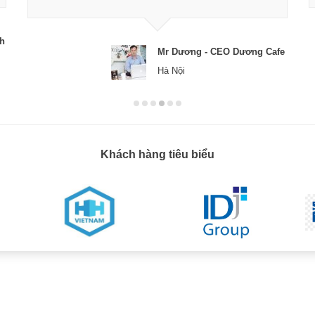
ch
Mr Dương - CEO Dương Cafe
Hà Nội
Khách hàng tiêu biểu