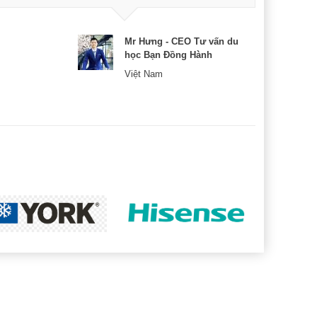
Mr Hưng - CEO Tư vấn du
học Bạn Đồng Hành
Việt Nam