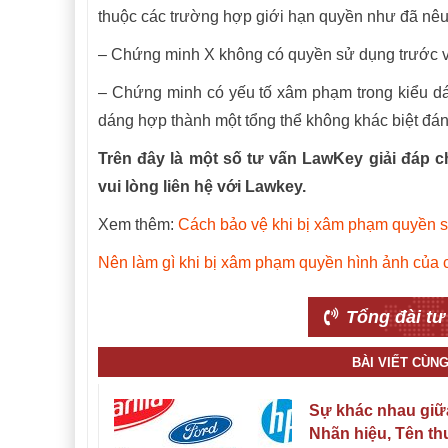
thuộc các trường hợp giới hạn quyền như đã nêu 
– Chứng minh X không có quyền sử dụng trước vì
– Chứng minh có yếu tố xâm phạm trong kiểu dá
dáng hợp thành một tổng thể không khác biệt đán
Trên đây là một số tư vấn LawKey giải đáp ch
vui lòng liên hệ với Lawkey.
Xem thêm:
Cách bảo vệ khi bị xâm phạm quyền sở
Nên làm gì khi bị xâm phạm quyền hình ảnh của 
Tổng đài tư
BÀI VIẾT CÙN
Sự khác nhau giữ
Nhãn hiệu, Tên t