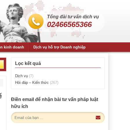
Tổng đài tư vấn dịch vụ
02466565366
ện kinh doanh
Dịch vụ hỗ trợ Doanh nghiệp
Lọc kết quả
Dịch vụ
(7)
Hỏi đáp – Kiến thức
(267)
ế
Điền email để nhận bài tư vấn pháp luật
hữu ích