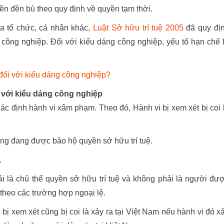
ền đền bù theo quy định về quyền tạm thời.
a tổ chức, cá nhân khác,
Luật Sở hữu trí tuệ 2005
đã quy đị
công nghiệp. Đối với kiểu dáng công nghiệp, yếu tố hạn chế 
đối với kiểu dáng công nghiệp?
 với kiểu dáng công nghiệp
ác định hành vi xâm phạm. Theo đó, Hành vi bị xem xét bị coi 
ợng đang được bảo hộ quyền sở hữu trí tuệ.
.
i là chủ thể quyền sở hữu trí tuệ và không phải là người đư
theo các trường hợp ngoại lệ.
 bị xem xét cũng bị coi là xảy ra tại Việt Nam nếu hành vi đó x