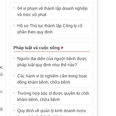
04 vi phạm về thành lập doanh nghiệp
và mức xử phạt
Hồ sơ Thủ tục thành lập Công ty cổ
phần theo quy định
Pháp luật và cuộc sống
Người đại diện của người bệnh được
pháp luật quy định như thế nào?
ục
hủ
Các hành vi bị nghiêm cấm trong hoạt
động khám bệnh, chữa bệnh
ớc
Trường hợp bác sĩ được quyền từ chối
khám bệnh, chữa bệnh
ng
Quy định về quản lý kinh doanh rượu