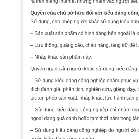
ra trên mạng internet nhưng nhằm vào người tiêu
Quyền của chủ sở hữu đối với kiểu dáng côn
Sử dụng, cho phép người khác sử dụng kiểu dán
– Sản xuất sản phẩm có hình dáng bên ngoài là 
– Lưu thông, quảng cáo, chào hàng, tàng trữ để 
– Nhập khẩu sản phẩm này.
Quyền ngăn cấm người khác sử dụng kiểu dáng c
– Sử dụng kiểu dáng công nghiệp nhằm phục vụ
đích đánh giá, phân tích, nghiên cứu, giảng dạy, 
tục xin phép sản xuất, nhập khẩu, lưu hành sản 
– Sử dụng kiểu dáng công nghiệp chỉ nhằm mục 
ngoài đang quá cảnh hoặc tạm thời nằm trong lãn
– Sử dụng kiểu dáng công nghiệp do người có q
trước kiểu dáng công nghiệp