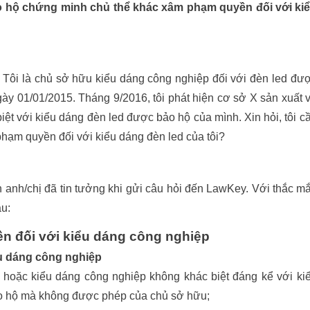
 hộ chứng minh chủ thể khác xâm phạm quyền đối với ki
: Tôi là chủ sở hữu kiểu dáng công nghiệp đối với đèn led đư
ày 01/01/2015. Tháng 9/2016, tôi phát hiện cơ sở X sản xuất 
iệt với kiểu dáng đèn led được bảo hộ của mình. Xin hỏi, tôi c
ạm quyền đối với kiểu dáng đèn led của tôi?
h/chị đã tin tưởng khi gửi câu hỏi đến LawKey. Với thắc m
au:
n đối với kiểu dáng công nghiệp
u dáng công nghiệp
hoặc kiểu dáng công nghiệp không khác biệt đáng kể với ki
ảo hộ mà không được phép của chủ sở hữu;