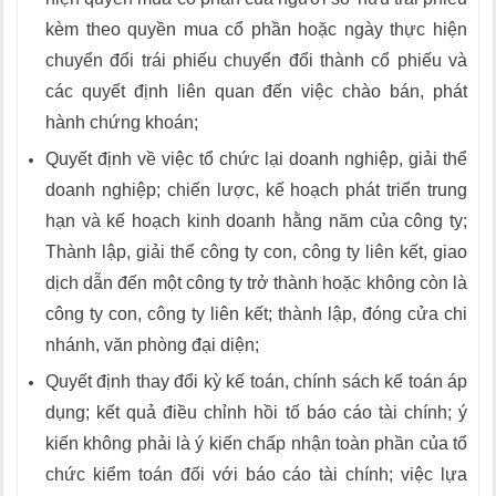
kèm theo quyền mua cổ phần hoặc ngày thực hiện
chuyển đổi trái phiếu chuyển đổi thành cổ phiếu và
các quyết định liên quan đến việc chào bán, phát
hành chứng khoán;
Quyết định về việc tổ chức lại doanh nghiệp, giải thể
doanh nghiệp; chiến lược, kế hoạch phát triển trung
hạn và kế hoạch kinh doanh hằng năm của công ty;
Thành lập, giải thể công ty con, công ty liên kết, giao
dịch dẫn đến một công ty trở thành hoặc không còn là
công ty con, công ty liên kết; thành lập, đóng cửa chi
nhánh, văn phòng đại diện;
Quyết định thay đổi kỳ kế toán, chính sách kế toán áp
dụng; kết quả điều chỉnh hồi tố báo cáo tài chính; ý
kiến không phải là ý kiến chấp nhận toàn phần của tổ
chức kiểm toán đối với báo cáo tài chính; việc lựa