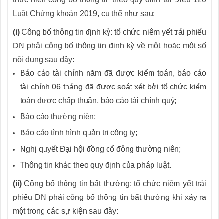
Luật Chứng khoán 2019, cụ thể như sau:
(i)
Công bố thông tin định kỳ: tổ chức niêm yết trái phiếu
DN phải công bố thông tin định kỳ về một hoặc một số
nội dung sau đây:
Báo cáo tài chính năm đã được kiểm toán, báo cáo
tài chính 06 tháng đã được soát xét bởi tổ chức kiểm
toán được chấp thuận, báo cáo tài chính quý;
Báo cáo thường niên;
Báo cáo tình hình quản trị công ty;
Nghị quyết Đại hội đồng cổ đông thường niên;
Thông tin khác theo quy định của pháp luật.
(ii)
Công bố thông tin bất thường: tổ chức niêm yết trái
phiếu DN phải công bố thông tin bất thường khi xảy ra
một trong các sự kiện sau đây: