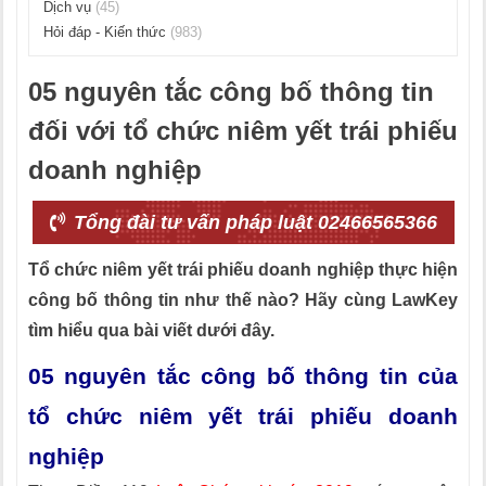
Dịch vụ
(45)
Hỏi đáp - Kiến thức
(983)
05 nguyên tắc công bố thông tin
đối với tổ chức niêm yết trái phiếu
doanh nghiệp
Tổng đài tư vấn pháp luật 02466565366
Tổ chức niêm yết trái phiếu doanh nghiệp thực hiện
công bố thông tin như thế nào? Hãy cùng LawKey
tìm hiểu qua bài viết dưới đây.
05 nguyên tắc công bố thông tin của
tổ chức niêm yết trái phiếu doanh
nghiệp