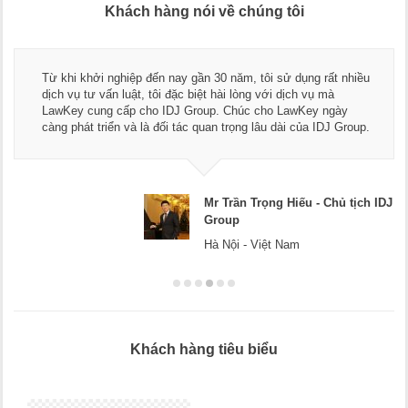
Khách hàng nói về chúng tôi
Thay mặt
hởi nghiệp đến nay gần 30 năm, tôi sử dụng rất nhiều
ngũ luật
ư vấn luật, tôi đặc biệt hài lòng với dịch vụ mà
dụng dịc
ung cấp cho IDJ Group. Chúc cho LawKey ngày
Chúc các
 triển và là đối tác quan trọng lâu dài của IDJ Group.
doanh ng
Mr Trần Trọng Hiếu - Chủ tịch IDJ
Group
Hà Nội - Việt Nam
Khách hàng tiêu biểu