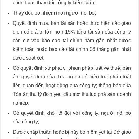
chọn hoặc thay đổi công ty kiểm toán;
Thay đổi, bổ nhiệm mới người nội bộ;
Quyết định mua, bán tài sản hoặc thực hiện các giao
dịch có giá trị lớn hơn 15% tổng tài sản của công ty
căn cứ vào báo cáo tài chính năm gần nhất được
kiểm toán hoặc báo cáo tài chính 06 tháng gần nhất
được soát xét;
Có quyết định xử phạt vi phạm pháp luật về thuế, bản
án, quyết định của Tòa án đã có hiệu lực pháp luật
liên quan đến hoạt động của công ty; thông báo của
Tòa án thụ lý đơn yêu cầu mở thủ tục phá sản doanh
nghiệp;
Có quyết định khởi tố đối với công ty, người nội bộ
của công ty;
Được chấp thuận hoặc bị hủy bỏ niêm yết tại Sở giao