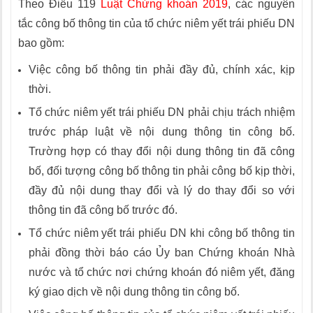
Theo Điều 119
Luật Chứng khoán 2019
, các nguyên
tắc công bố thông tin của tổ chức niêm yết trái phiếu DN
bao gồm:
Việc công bố thông tin phải đầy đủ, chính xác, kịp
thời.
Tổ chức niêm yết trái phiếu DN phải chịu trách nhiệm
trước pháp luật về nội dung thông tin công bố.
Trường hợp có thay đổi nội dung thông tin đã công
bố, đối tượng công bố thông tin phải công bố kịp thời,
đầy đủ nội dung thay đổi và lý do thay đổi so với
thông tin đã công bố trước đó.
Tổ chức niêm yết trái phiếu DN khi công bố thông tin
phải đồng thời báo cáo Ủy ban Chứng khoán Nhà
nước và tổ chức nơi chứng khoán đó niêm yết, đăng
ký giao dịch về nội dung thông tin công bố.