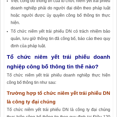
Việc công bố thông tin của tổ chức niêm yết trái phiếu
doanh nghiệp phải do người đại diện theo pháp luật
hoặc người được ủy quyền công bố thông tin thực
hiện.
Tổ chức niêm yết trái phiếu DN có trách nhiệm bảo
quản, lưu giữ thông tin đã công bố, báo cáo theo quy
định của pháp luật.
Tổ chức niêm yết trái phiếu doanh
nghiệp công bố thông tin thế nào?
Tổ chức niêm yết trái phiếu doanh nghiệp thực hiện
công bố thông tin như sau:
Trường hợp tổ chức niêm yết trái phiếu DN
là công ty đại chúng
Tổ chức niêm yết trái phiếu DN là công ty đại chúng
thực hiện công bố thông tin theo quy định tại Điều 120