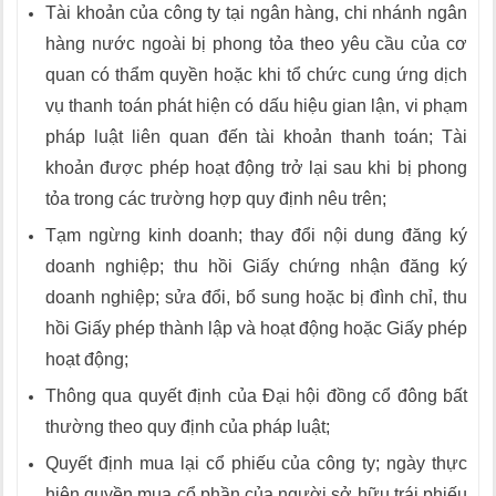
Tài khoản của công ty tại ngân hàng, chi nhánh ngân
hàng nước ngoài bị phong tỏa theo yêu cầu của cơ
quan có thẩm quyền hoặc khi tổ chức cung ứng dịch
vụ thanh toán phát hiện có dấu hiệu gian lận, vi phạm
pháp luật liên quan đến tài khoản thanh toán; Tài
khoản được phép hoạt động trở lại sau khi bị phong
tỏa trong các trường hợp quy định nêu trên;
Tạm ngừng kinh doanh; thay đổi nội dung đăng ký
doanh nghiệp; thu hồi Giấy chứng nhận đăng ký
doanh nghiệp; sửa đổi, bổ sung hoặc bị đình chỉ, thu
hồi Giấy phép thành lập và hoạt động hoặc Giấy phép
hoạt động;
Thông qua quyết định của Đại hội đồng cổ đông bất
thường theo quy định của pháp luật;
Quyết định mua lại cổ phiếu của công ty; ngày thực
hiện quyền mua cổ phần của người sở hữu trái phiếu