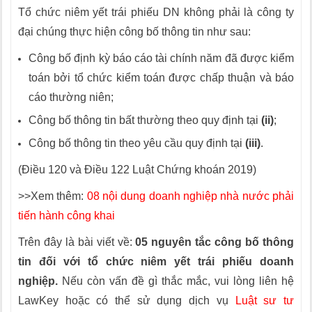
Tổ chức niêm yết trái phiếu DN không phải là công ty
đại chúng thực hiện công bố thông tin như sau:
Công bố định kỳ báo cáo tài chính năm đã được kiểm
toán bởi tổ chức kiểm toán được chấp thuận và báo
cáo thường niên;
Công bố thông tin bất thường theo quy định tại
(ii)
;
Công bố thông tin theo yêu cầu quy định tại
(iii)
.
(Điều 120 và Điều 122 Luật Chứng khoán 2019)
>>Xem thêm:
08 nội dung doanh nghiệp nhà nước phải
tiến hành công khai
Trên đây là bài viết về:
05 nguyên tắc công bố thông
tin đối với tổ chức niêm yết trái phiếu doanh
nghiệp.
Nếu còn vấn đề gì thắc mắc, vui lòng liên hệ
LawKey hoặc có thể sử dụng dịch vụ
Luật sư tư