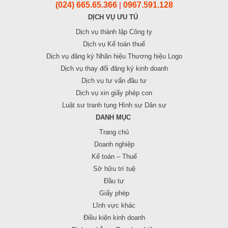
(024) 665.65.366
0967.591.128
|
DỊCH VỤ ƯU TÚ
Dịch vụ thành lập Công ty
Dịch vụ Kế toán thuế
Dịch vụ đăng ký Nhãn hiệu Thương hiệu Logo
Dịch vụ thay đổi đăng ký kinh doanh
Dịch vụ tư vấn đầu tư
Dịch vụ xin giấy phép con
Luật sư tranh tụng Hình sự Dân sự
DANH MỤC
Trang chủ
Doanh nghiệp
Kế toán – Thuế
Sở hữu trí tuệ
Đầu tư
Giấy phép
Lĩnh vực khác
Điều kiện kinh doanh