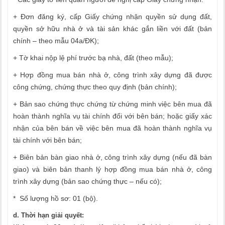
+ Đơn đăng ký, cấp Giấy chứng nhận quyền sử dụng đất,
quyền sở hữu nhà ở và tài sản khác gắn liền với đất (bản
chính – theo mẫu 04a/ĐK);
+ Tờ khai nộp lệ phí trước bạ nhà, đất (theo mẫu);
+ Hợp đồng mua bán nhà ở, công trình xây dựng đã được
công chứng, chứng thực theo quy định (bản chính);
+ Bản sao chứng thực chứng từ chứng minh việc bên mua đã
hoàn thành nghĩa vụ tài chính đối với bên bán; hoặc giấy xác
nhận của bên bán về việc bên mua đã hoàn thành nghĩa vụ
tài chính với bên bán;
+ Biên bản bàn giao nhà ở, công trình xây dựng (nếu đã bàn
giao) và biên bản thanh lý hợp đồng mua bán nhà ở, công
trình xây dựng (bản sao chứng thực – nếu có);
* Số lượng hồ sơ: 01 (bộ).
d. Thời hạn giải quyết: