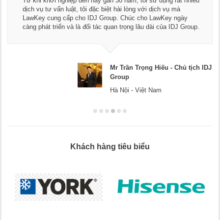
ngũ luật sư, kế toán của LawKey. Thực sự yên tâm khi sử
dụng dịch vụ tư vấn pháp luật và kế toán thuế bên các bạn.
Chúc các bạn phát triển hơn, phục vụ tốt hơn cho cộng đồng
doanh nghiệp.
Mr Dương - CEO Dương Cafe
Hà Nội
Khách hàng tiêu biểu