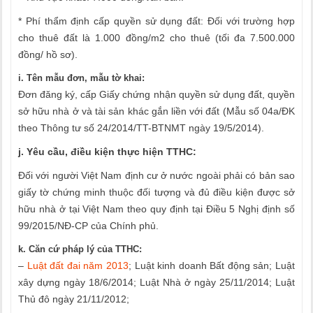
* Phí thẩm định cấp quyền sử dụng đất: Đối với trường hợp
cho thuê đất là 1.000 đồng/m2 cho thuê (tối đa 7.500.000
đồng/ hồ sơ).
i. Tên mẫu đơn, mẫu tờ khai:
Đơn đăng ký, cấp Giấy chứng nhận quyền sử dụng đất, quyền
sở hữu nhà ở và tài sản khác gắn liền với đất (Mẫu số 04a/ĐK
theo Thông tư số 24/2014/TT-BTNMT ngày 19/5/2014).
j. Yêu cầu, điều kiện thực hiện TTHC:
Đối với người Việt Nam định cư ở nước ngoài phải có bản sao
giấy tờ chứng minh thuộc đối tượng và đủ điều kiện được sở
hữu nhà ở tại Việt Nam theo quy định tại Điều 5 Nghị định số
99/2015/NĐ-CP của Chính phủ.
k. Căn cứ pháp lý của TTHC:
–
Luật đất đai năm 2013
; Luật kinh doanh Bất động sản; Luật
xây dựng ngày 18/6/2014; Luật Nhà ở ngày 25/11/2014; Luật
Thủ đô ngày 21/11/2012;