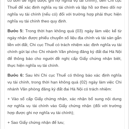
có đơn đề nghị được ghi nợ nghĩa vụ tài chính), đến Chi cục
Thuế để xác định nghĩa vụ tài chính và lập hồ sơ theo dõi nợ
nghĩa vụ tài chính (nếu có) đối với trường hợp phải thực hiện
nghĩa vụ tài chính theo quy định.
Bước 5:
Trong thời hạn không quá (03) ngày làm việc kể từ
ngày nhận được phiếu chuyển số liệu địa chính và tài sản gắn
liền với đất, Chi cục Thuế có trách nhiệm xác định nghĩa vụ tài
chính gửi lại cho Chi nhánh Văn phòng đăng ký đất đai Hà Nội
để thông báo cho người đề nghị cấp Giấy chứng nhận biêt,
thực hiện nghĩa vụ tài chính.
Bước 6:
Sau khi Chi cục Thuế có thông báo xác định nghĩa
vụ tài chính, trong thời hạn không quá (02) ngày làm việc Chi
nhánh Văn phòng đăng ký đất đai Hà Nội có trách nhiệm:
+ Vào sổ cấp Giấy chứng nhận, xác nhận bổ sung nội dung
nợ nghĩa vụ tài chính vào Giấy chứng nhận (đối với trường
hợp được ghi nợ nghĩa vụ tài chính);
+ Sao Giấy chứng nhận để lưu;