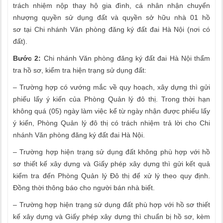
trách nhiệm nộp thay hộ gia đình, cá nhân nhận chuyển
nhượng quyền sử dụng đất và quyền sở hữu nhà 01 hồ
sơ tại Chi nhánh Văn phòng đăng ký đất đai Hà Nội (nơi có
đất).
Bước 2:
Chi nhánh Văn phòng đăng ký đất đai Hà Nội thẩm
tra hồ sơ, kiểm tra hiện trạng sử dụng đất:
– Trường hợp có vướng mắc về quy hoạch, xây dựng thì gửi
phiếu lấy ý kiến của Phòng Quản lý đô thị. Trong thời hạn
không quá (05) ngày làm việc kể từ ngày nhận được phiếu lấy
ý kiến, Phòng Quản lý đô thị có trách nhiệm trả lời cho Chi
nhánh Văn phòng đăng ký đất đai Hà Nội.
– Trường hợp hiện trạng sử dụng đất không phù hợp với hồ
sơ thiết kế xây dựng và Giấy phép xây dựng thì gửi kết quả
kiểm tra đến Phòng Quản lý Đô thị để xử lý theo quy định.
Đồng thời thông báo cho người bán nhà biết.
– Trường hợp hiện trạng sử dụng đất phù hợp với hồ sơ thiết
kế xây dựng và Giấy phép xây dựng thì chuẩn bị hồ sơ, kèm