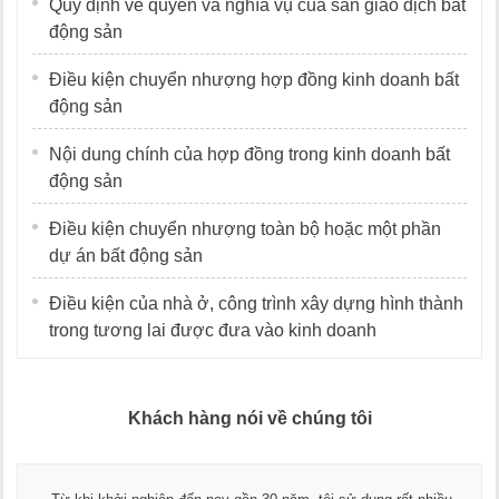
Quy định về quyền và nghĩa vụ của sàn giao dịch bất
động sản
Điều kiện chuyển nhượng hợp đồng kinh doanh bất
động sản
Nội dung chính của hợp đồng trong kinh doanh bất
động sản
Điều kiện chuyển nhượng toàn bộ hoặc một phần
dự án bất động sản
Điều kiện của nhà ở, công trình xây dựng hình thành
trong tương lai được đưa vào kinh doanh
Khách hàng nói về chúng tôi
Thay mặt Công ty Dương Cafe, tôi xin chân thành cảm ơn đội