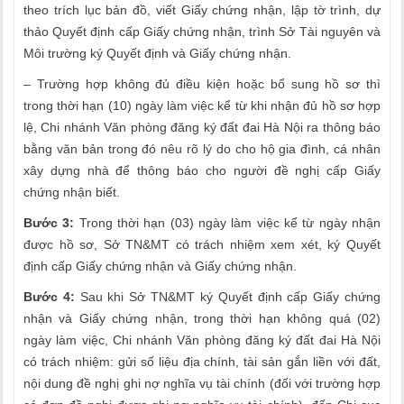
theo trích lục bản đồ, viết Giấy chứng nhận, lập tờ trình, dự
thảo Quyết định cấp Giấy chứng nhận, trình Sở Tài nguyên và
Môi trường ký Quyết định và Giấy chứng nhận.
– Trường hợp không đủ điều kiện hoặc bổ sung hồ sơ thì
trong thời hạn (10) ngày làm việc kể từ khi nhận đủ hồ sơ hợp
lệ, Chi nhánh Văn phòng đăng ký đất đai Hà Nội ra thông báo
bằng văn bản trong đó nêu rõ lý do cho hộ gia đình, cá nhân
xây dựng nhà để thông báo cho người đề nghị cấp Giấy
chứng nhận biết.
Bước 3:
Trong thời hạn (03) ngày làm việc kể từ ngày nhận
được hồ sơ, Sở TN&MT có trách nhiệm xem xét, ký Quyết
định cấp Giấy chứng nhận và Giấy chứng nhận.
Bước 4:
Sau khi Sở TN&MT ký Quyết định cấp Giấy chứng
nhận và Giấy chứng nhận, trong thời hạn không quá (02)
ngày làm việc, Chi nhánh Văn phòng đăng ký đất đai Hà Nội
có trách nhiệm: gửi số liệu địa chính, tài sản gắn liền với đất,
nội dung đề nghị ghi nợ nghĩa vụ tài chính (đối với trường hợp