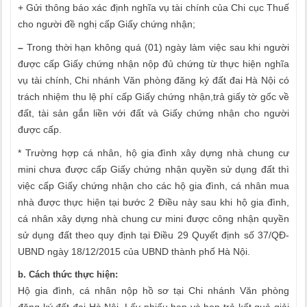
+ Gửi thông báo xác định nghĩa vụ tài chính của Chi cục Thuế
cho người đề nghị cấp Giấy chứng nhận;
–
Trong thời hạn không quá (01) ngày làm việc sau khi người
được cấp Giấy chứng nhận nộp đủ chứng từ thực hiện nghĩa
vụ tài chính, Chi nhánh Văn phòng đăng ký đất đai Hà Nội có
trách nhiệm thu lệ phí cấp Giấy chứng nhận,trả giấy tờ gốc về
đất, tài sản gắn liền với đất và Giấy chứng nhận cho người
được cấp.
* Trường hợp cá nhân, hộ gia đình xây dựng nhà chung cư
mini chưa được cấp Giấy chứng nhận quyền sử dụng đất thì
việc cấp Giấy chứng nhận cho các hộ gia đình, cá nhân mua
nhà được thực hiện tại bước 2 Điều này sau khi hộ gia đình,
cá nhân xây dựng nhà chung cư mini được công nhận quyền
sử dụng đất theo quy định tại Điều 29 Quyết định số 37/QĐ-
UBND ngày 18/12/2015 của UBND thành phố Hà Nội.
b. Cách thức thực hiện:
Hộ gia đình, cá nhân nộp hồ sơ tại Chi nhánh Văn phòng