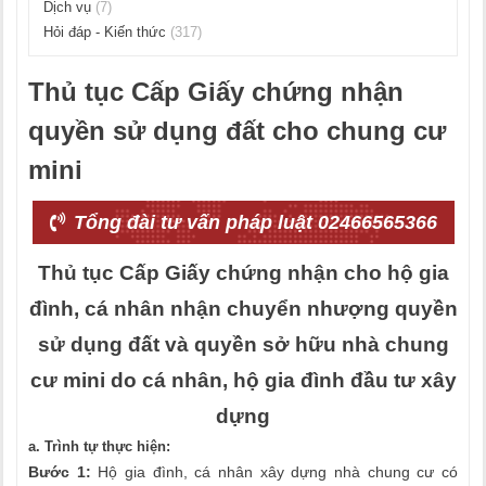
Dịch vụ
(7)
Hỏi đáp - Kiến thức
(317)
Thủ tục Cấp Giấy chứng nhận
quyền sử dụng đất cho chung cư
mini
Tổng đài tư vấn pháp luật 02466565366
Thủ tục Cấp Giấy chứng nhận cho hộ gia
đình, cá nhân nhận chuyển nhượng quyền
sử dụng đất và quyền sở hữu nhà chung
cư mini do cá nhân, hộ gia đình đầu tư xây
dựng
a. Trình tự thực hiện:
Bước 1:
Hộ gia đình, cá nhân xây dựng nhà chung cư có