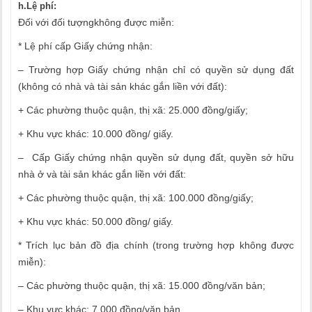
h.Lệ phí:
Đối với đối tượngkhông được miễn:
* Lệ phí cấp Giấy chứng nhận:
– Trường hợp Giấy chứng nhận chỉ có quyền sử dụng đất
(không có nhà và tài sản khác gắn liền với đất):
+ Các phường thuộc quận, thị xã: 25.000 đồng/giấy;
+ Khu vực khác: 10.000 đồng/ giấy.
– Cấp Giấy chứng nhận quyền sử dụng đất, quyền sở hữu
nhà ở và tài sản khác gắn liền với đất:
+ Các phường thuộc quận, thị xã: 100.000 đồng/giấy;
+ Khu vực khác: 50.000 đồng/ giấy.
* Trích lục bản đồ địa chính (trong trường hợp không được
miễn):
– Các phường thuộc quận, thị xã: 15.000 đồng/văn bản;
– Khu vực khác: 7.000 đồng/văn bản.