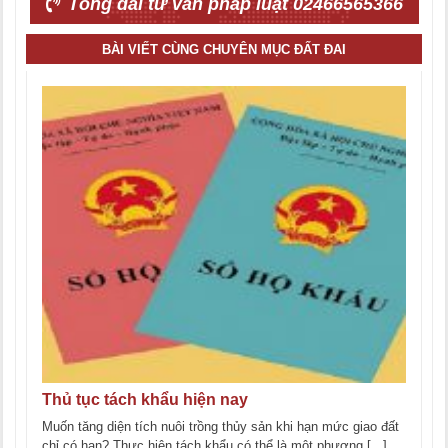
Tổng đài tư vấn pháp luật 02466565366
BÀI VIẾT CÙNG CHUYÊN MỤC ĐẤT ĐAI
Thủ tục tách khẩu hiện nay
Muốn tăng diện tích nuôi trồng thủy sản khi hạn mức giao đất
chỉ có hạn? Thực hiện tách khẩu có thể là một phương [...]