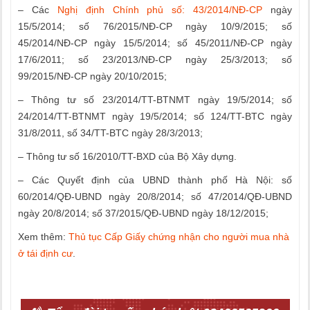
– Các
Nghị định Chính phủ số: 43/2014/NĐ-CP
ngày
15/5/2014; số 76/2015/NĐ-CP ngày 10/9/2015; số
45/2014/NĐ-CP ngày 15/5/2014; số 45/2011/NĐ-CP ngày
17/6/2011; số 23/2013/NĐ-CP ngày 25/3/2013; số
99/2015/NĐ-CP ngày 20/10/2015;
– Thông tư số 23/2014/TT-BTNMT ngày 19/5/2014; số
24/2014/TT-BTNMT ngày 19/5/2014; số 124/TT-BTC ngày
31/8/2011, số 34/TT-BTC ngày 28/3/2013;
– Thông tư số 16/2010/TT-BXD của Bộ Xây dựng.
– Các Quyết định của UBND thành phố Hà Nội: số
60/2014/QĐ-UBND ngày 20/8/2014; số 47/2014/QĐ-UBND
ngày 20/8/2014; số 37/2015/QĐ-UBND ngày 18/12/2015;
Xem thêm:
Thủ tục Cấp Giấy chứng nhận cho người mua nhà
ở tái định cư
.