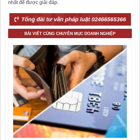
nhất để được giải đáp.
Tổng đài tư vấn pháp luật 02466565366
BÀI VIẾT CÙNG CHUYÊN MỤC DOANH NGHIỆP