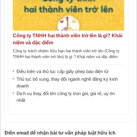
Công ty TNHH hai thành viên trở lên là gì? Khái
niệm và đặc điểm
Công ty trách nhiệm hữu hạn hai thành viên trở lên (Công ty
TNHH hai thành viên trở lên) là gì ? Khái niệm và đặc điểm
của [...]
Điều kiện và thủ tục cấp giấy phép báo điện tử
Thủ tục bổ sung, thay đổi ngành nghề đăng ký kinh
doanh
Dịch vụ thay đổi tên công ty trọn gói, giá rẻ, uy tín
nhất
Điền email để nhận bài tư vấn pháp luật hữu ích