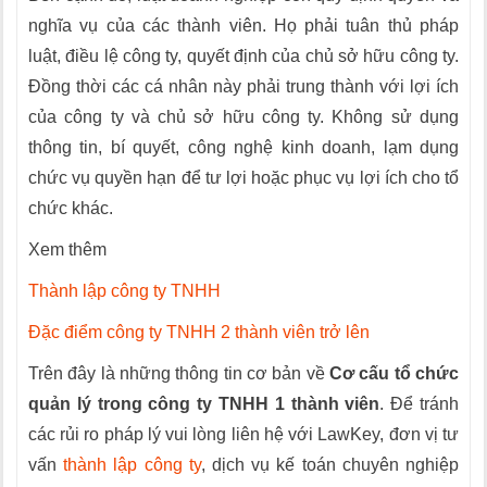
nghĩa vụ của các thành viên. Họ phải tuân thủ pháp
luật, điều lệ công ty, quyết định của chủ sở hữu công ty.
Đồng thời các cá nhân này phải trung thành với lợi ích
của công ty và chủ sở hữu công ty. Không sử dụng
thông tin, bí quyết, công nghệ kinh doanh, lạm dụng
chức vụ quyền hạn để tư lợi hoặc phục vụ lợi ích cho tổ
chức khác.
Xem thêm
Thành lập công ty TNHH
Đặc điểm công ty TNHH 2 thành viên trở lên
Trên đây là những thông tin cơ bản về
Cơ cấu tổ chức
quản lý trong công ty TNHH 1 thành viên
. Để tránh
các rủi ro pháp lý vui lòng liên hệ với LawKey, đơn vị tư
vấn
thành lập công ty
, dịch vụ kế toán chuyên nghiệp