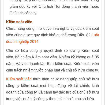
giám đốc ký với Chủ tịch Hội đồng thành viên hoặc
Chủ tịch công ty.
Kiểm soát viên
Chức năng cũng như quyền và nghĩa vụ của kiểm soát
viên cũng được quy định khá cụ thể trong Điều 82
Luật
doanh nghiệp 2014
:
Chủ sở hữu công ty quyết định số lượng Kiểm soát
viên, bổ nhiệm Kiểm soát viên. Nhiệm kỳ không quá 05
năm. Và việc thành lập Ban kiểm soát. Kiểm soát viên
chịu trách nhiệm trước pháp luật và chủ sở hữu công ty.
Kiểm soát viên
thực hiện chức năng giúp chủ sở hữu
công ty kiểm soát mọi hoạt động về tài chính, kinh
doanh của công ty. Là cánh tay đắc lực của chủ sở hữu
trong việc quản lý công ty theo mô hình 1 chủ sở hữu.