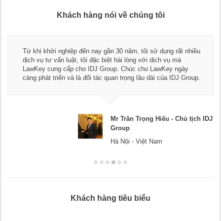
Khách hàng nói về chúng tôi
Thay mặt Công ty Dương Cafe, tôi xin chân thành cảm ơn đội
ngũ luật sư, kế toán của LawKey. Thực sự yên tâm khi sử
dụng dịch vụ tư vấn pháp luật và kế toán thuế bên các bạn.
Chúc các bạn phát triển hơn, phục vụ tốt hơn cho cộng đồng
doanh nghiệp.
Mr Dương - CEO Dương Cafe
Hà Nội
Khách hàng tiêu biểu