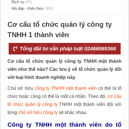
Dịch vụ
(45)
Hỏi đáp - Kiến thức
(983)
Cơ cấu tổ chức quản lý công ty
TNHH 1 thành viên
Tổng đài tư vấn pháp luật 02466565366
Cơ cấu tổ chức quản lý công ty TNHH một thành
viên như thế nào? Các lưu ý về tổ chức quản lý đối
với loại hình doanh nghiệp này.
Chủ sở hữu
công ty TNHH một thành viên
có thể là tổ
chức hoặc cũng có thể là một cá nhân. Theo đó,
cơ cấu
tổ chức quản lý công ty
TNHH một thành viên đối với
từng
chủ sở hữu công ty
sẽ khác nhau.
Công ty TNHH một thành viên do tổ