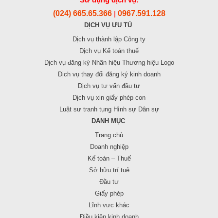
Sử dụng dịch vụ:
(024) 665.65.366
0967.591.128
|
DỊCH VỤ ƯU TÚ
Dịch vụ thành lập Công ty
Dịch vụ Kế toán thuế
Dịch vụ đăng ký Nhãn hiệu Thương hiệu Logo
Dịch vụ thay đổi đăng ký kinh doanh
Dịch vụ tư vấn đầu tư
Dịch vụ xin giấy phép con
Luật sư tranh tụng Hình sự Dân sự
DANH MỤC
Trang chủ
Doanh nghiệp
Kế toán – Thuế
Sở hữu trí tuệ
Đầu tư
Giấy phép
Lĩnh vực khác
Điều kiện kinh doanh