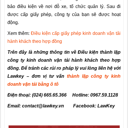
bảo điều kiện về nơi đỗ xe, tổ chức quản lý. Sau đi
được cấp giấy phép, công ty của bạn sẽ được hoạt
động.
Xem thêm:
Điều kiện cấp giấy phép kinh doanh vận tải
hành khách theo hợp đồng
Trên đây là những thông tin về Điều kiện thành lập
công ty kinh doanh vận tải hành khách theo hợp
đồng.
Để tránh các rủi ro pháp lý vui lòng liên hệ với
Lawkey –
đơn vị tư vấn
thành lập công ty kinh
doanh vận tải bằng ô tô
Điện thoại: (024) 665.65.366 Hotline: 0967.59.1128
Email: contact@lawkey.vn Facebook: LawKey