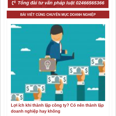
Tổng đài tư vấn pháp luật 02466565366
BÀI VIẾT CÙNG CHUYÊN MỤC DOANH NGHIỆP
Lợi ích khi thành lập công ty? Có nên thành lập
doanh nghiệp hay không