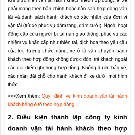
Khi thực hiện vận tải hành khách theo hợp đồng, lái xe
phải mang theo bản chính hoặc bản sao hợp đồng vận
tải và danh sách hành khách có xác nhận của đơn vị
vận tải (trừ xe phục vụ đám tang, đám cưới). Ngoài hoạt
động cấp cứu người bị tai nạn giao thông, phục vụ các
nhiệm vụ khẩn cấp như thiên tai, địch họa theo yêu cầu
của lực lượng chức năng, xe ô tô vận chuyển hành
khách theo hợp đồng không được đón, trả khách ngoài
các địa điểm ghi trong hợp đồng. Không được bán vé,
xác nhận đặt chỗ cho hành khách đi xe dưới mọi hình
thức.
>>>Xem thêm:
Quy định về kinh doanh vận tải hành
khách bằng ô tô theo hợp đồng
2. Điều kiện thành lập công ty kinh
doanh vận tải hành khách theo hợp