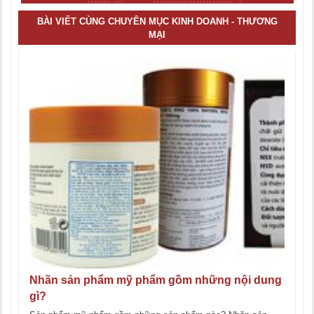
BÀI VIẾT CÙNG CHUYÊN MỤC KINH DOANH - THƯƠNG
MẠI
Nhãn sản phẩm mỹ phẩm gồm những nội dung
gì?