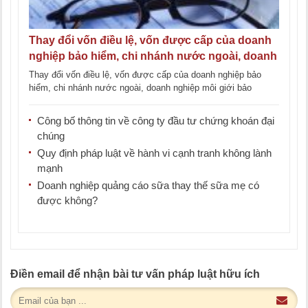
Thay đổi vốn điều lệ, vốn được cấp của doanh
nghiệp bảo hiểm, chi nhánh nước ngoài, doanh
nghiệp môi giới bảo hiểm
Thay đổi vốn điều lệ, vốn được cấp của doanh nghiệp bảo
hiểm, chi nhánh nước ngoài, doanh nghiệp môi giới bảo
hiểm được [...]
Công bố thông tin về công ty đầu tư chứng khoán đại
chúng
Quy định pháp luật về hành vi cạnh tranh không lành
mạnh
Doanh nghiệp quảng cáo sữa thay thế sữa mẹ có
được không?
Điền email để nhận bài tư vấn pháp luật hữu ích