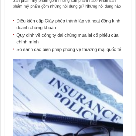
Sản phẩm mỹ phẩm gồm những sản phẩm nào? Nhãn sản
phẩm mỹ phẩm gồm những nội dung gì? Những nội dung nào
bắt buộc [...]
Điều kiện cấp Giấy phép thành lập và hoạt động kinh
doanh chứng khoán
Quy định về công ty đại chúng mua lại cổ phiếu của
chính mình
So sánh các biện pháp phòng vệ thương mại quốc tế