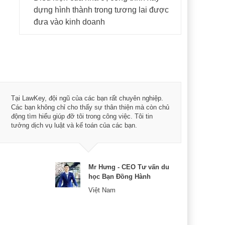
dựng hình thành trong tương lai được
đưa vào kinh doanh
Tôi 
Tại LawKey, đội ngũ của các bạn rất chuyên nghiệp.
Chìa
Các bạn không chỉ cho thấy sự thân thiện mà còn chủ
chuy
động tìm hiểu giúp đỡ tôi trong công việc. Tôi tin
bản 
tưởng dịch vụ luật và kế toán của các bạn.
nữa 
Mr Hưng - CEO Tư vấn du
học Bạn Đồng Hành
Việt Nam