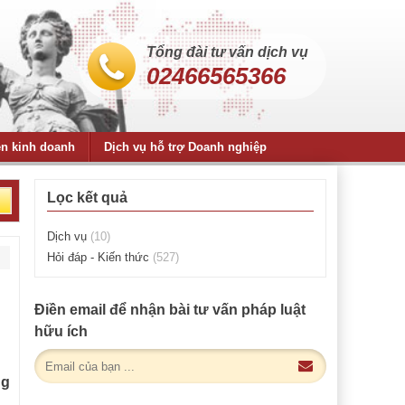
Tổng đài tư vấn dịch vụ
02466565366
ện kinh doanh
Dịch vụ hỗ trợ Doanh nghiệp
Lọc kết quả
Dịch vụ
(10)
Hỏi đáp - Kiến thức
(527)
Điền email để nhận bài tư vấn pháp luật
hữu ích
ng