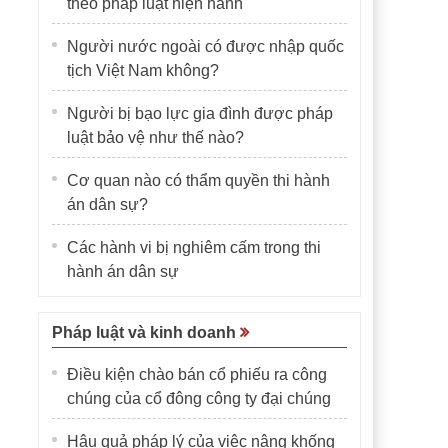
theo pháp luật hiện hành
Người nước ngoài có được nhập quốc
tịch Việt Nam không?
Người bị bạo lực gia đình được pháp
luật bảo vệ như thế nào?
Cơ quan nào có thẩm quyền thi hành
án dân sự?
Các hành vi bị nghiêm cấm trong thi
hành án dân sự
Pháp luật và kinh doanh
Điều kiện chào bán cổ phiếu ra công
chúng của cổ đông công ty đại chúng
Hậu quả pháp lý của việc nâng khống