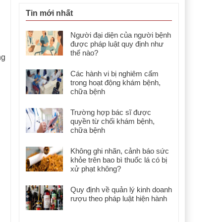
Tin mới nhất
Người đại diện của người bệnh
được pháp luật quy định như
thế nào?
ng
Các hành vi bị nghiêm cấm
trong hoạt động khám bệnh,
chữa bệnh
Trường hợp bác sĩ được
quyền từ chối khám bệnh,
chữa bệnh
Không ghi nhãn, cảnh báo sức
khỏe trên bao bì thuốc lá có bị
xử phạt không?
Quy định về quản lý kinh doanh
rượu theo pháp luật hiện hành