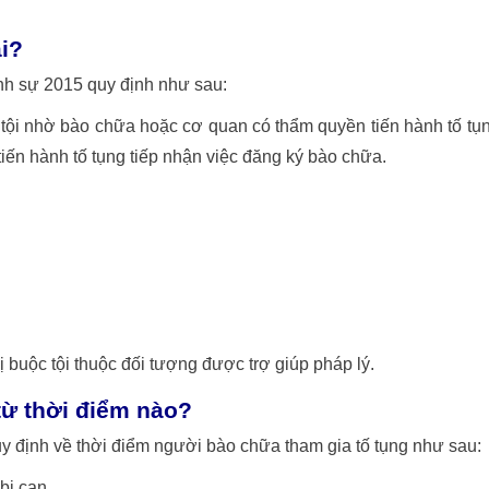
i?
ình sự 2015 quy định như sau:
tội nhờ bào chữa hoặc cơ quan có thẩm quyền tiến hành tố tụ
iến hành tố tụng tiếp nhận việc đăng ký bào chữa.
ị buộc tội thuộc đối tượng được trợ giúp pháp lý.
từ thời điểm nào?
y định về thời điểm người bào chữa tham gia tố tụng như sau:
bị can.