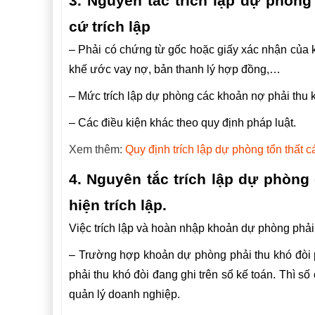
3. Nguyên tắc trích lập
dự
phòng 
cứ trích lập
– Phải có chứng từ gốc hoặc giấy xác nhận của k
khế ước vay nợ, bản thanh lý hợp đồng,…
– Mức trích lập dự phòng các khoản nợ phải thu k
– Các điều kiện khác theo quy định pháp luật.
Xem thêm:
Quy định trích lập dự phòng tổn thất c
4. Nguyên tắc trích lập
dự
phòng c
hiện trích lập.
Việc trích lập và hoàn nhập khoản dự phòng phải 
– Trường hợp khoản dự phòng phải thu khó đòi 
phải thu khó đòi đang ghi trên sổ kế toán. Thì s
quản lý doanh nghiệp.