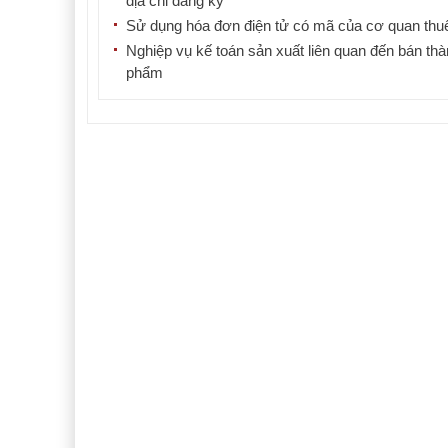
địa chỉ đăng ký
Sử dụng hóa đơn điện tử có mã của cơ quan thu
Nghiệp vụ kế toán sản xuất liên quan đến bán th
phẩm