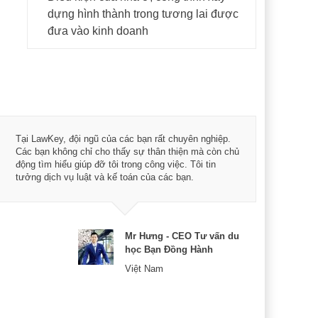
dựng hình thành trong tương lai được
đưa vào kinh doanh
Tôi 
Tại LawKey, đội ngũ của các bạn rất chuyên nghiệp.
Chìa
Các bạn không chỉ cho thấy sự thân thiện mà còn chủ
chuy
động tìm hiểu giúp đỡ tôi trong công việc. Tôi tin
bản 
tưởng dịch vụ luật và kế toán của các bạn.
nữa 
Mr Hưng - CEO Tư vấn du
học Bạn Đồng Hành
Việt Nam