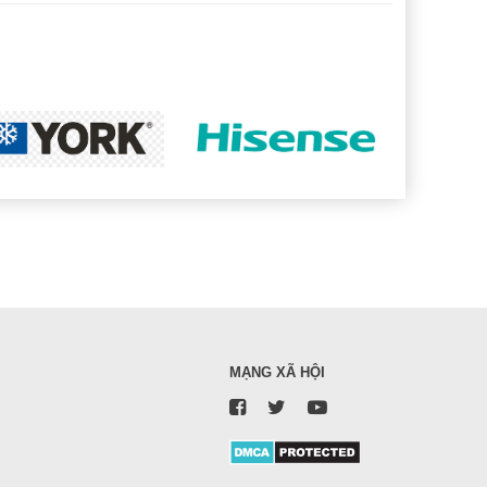
MẠNG XÃ HỘI