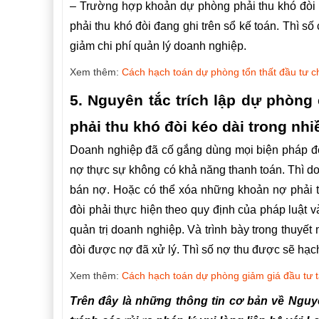
– Trường hợp khoản dự phòng phải thu khó đòi 
phải thu khó đòi đang ghi trên sổ kế toán. Thì 
giảm chi phí quản lý doanh nghiệp.
Xem thêm:
Cách hạch toán dự phòng tổn thất đầu tư 
5. Nguyên tắc trích lập
dự
phòng c
phải thu khó đòi kéo dài trong nh
Doanh nghiệp đã cố gắng dùng mọi biện pháp để
nợ thực sự không có khả năng thanh toán. Thì do
bán nợ. Hoặc có thể xóa những khoản nợ phải th
đòi phải thực hiện theo quy định của pháp luật 
quản trị doanh nghiệp. Và trình bày trong thuyết
đòi được nợ đã xử lý. Thì số nợ thu được sẽ hạc
Xem thêm:
Cách hạch toán dự phòng giảm giá đầu tư t
Trên đây là những thông tin cơ bản về Nguyê