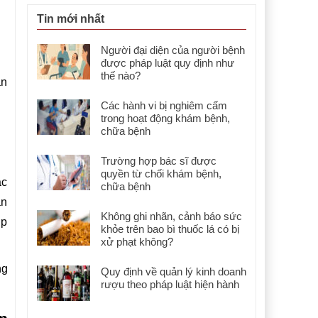
Tin mới nhất
Người đại diện của người bệnh
được pháp luật quy định như
thế nào?
ản
Các hành vi bị nghiêm cấm
trong hoạt động khám bệnh,
chữa bệnh
Trường hợp bác sĩ được
quyền từ chối khám bệnh,
ặc
chữa bệnh
ản
Không ghi nhãn, cảnh báo sức
ợp
khỏe trên bao bì thuốc lá có bị
xử phạt không?
ng
Quy định về quản lý kinh doanh
rượu theo pháp luật hiện hành