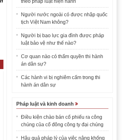
ên
theo pháp luật hiện hành
Người nước ngoài có được nhập quốc
tịch Việt Nam không?
Người bị bạo lực gia đình được pháp
luật bảo vệ như thế nào?
Cơ quan nào có thẩm quyền thi hành
án dân sự?
Các hành vi bị nghiêm cấm trong thi
hành án dân sự
Pháp luật và kinh doanh
Điều kiện chào bán cổ phiếu ra công
chúng của cổ đông công ty đại chúng
Hậu quả pháp lý của việc nâng khống