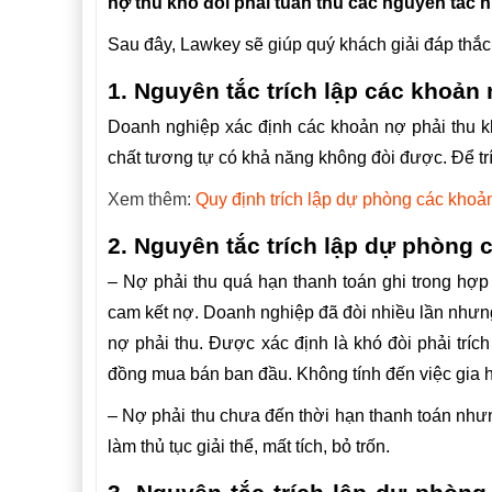
nợ thu khó đòi phải tuân thủ các nguyên tắc n
Sau đây, Lawkey sẽ giúp quý khách giải đáp thắc 
1. Nguyên tắc trích lập các khoản 
Doanh nghiệp xác định các khoản nợ phải thu k
chất tương tự có khả năng không đòi được. Để tr
Xem thêm:
Quy định trích lập dự phòng các khoả
2. Nguyên tắc trích lập dự phòng
– Nợ phải thu quá hạn thanh toán ghi trong hợ
cam kết nợ. Doanh nghiệp đã đòi nhiều lần nhưn
nợ phải thu. Được xác định là khó đòi phải trí
đồng mua bán ban đầu. Không tính đến việc gia 
– Nợ phải thu chưa đến thời hạn thanh toán như
làm thủ tục giải thể, mất tích, bỏ trốn.