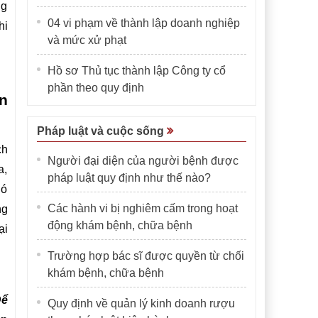
ng
04 vi phạm về thành lập doanh nghiệp
hi
và mức xử phạt
Hồ sơ Thủ tục thành lập Công ty cổ
phần theo quy định
n
Pháp luật và cuộc sống
ch
Người đại diện của người bệnh được
a,
pháp luật quy định như thế nào?
hó
Các hành vi bị nghiêm cấm trong hoạt
ng
động khám bệnh, chữa bệnh
ại
Trường hợp bác sĩ được quyền từ chối
khám bệnh, chữa bệnh
Để
Quy định về quản lý kinh doanh rượu