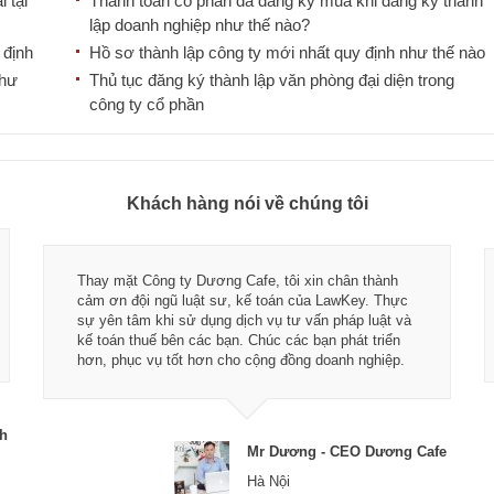
 tại
Thanh toán cổ phần đã đăng ký mua khi đăng ký thành
lập doanh nghiệp như thế nào?
 định
Hồ sơ thành lập công ty mới nhất quy định như thế nào
như
Thủ tục đăng ký thành lập văn phòng đại diện trong
công ty cổ phần
Khách hàng nói về chúng tôi
Thay mặt Công ty Dương Cafe, tôi xin chân thành
cảm ơn đội ngũ luật sư, kế toán của LawKey. Thực
sự yên tâm khi sử dụng dịch vụ tư vấn pháp luật và
kế toán thuế bên các bạn. Chúc các bạn phát triển
hơn, phục vụ tốt hơn cho cộng đồng doanh nghiệp.
ch
Mr Dương - CEO Dương Cafe
Hà Nội