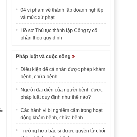
04 vi phạm về thành lập doanh nghiệp
và mức xử phạt
Hồ sơ Thủ tục thành lập Công ty cổ
phần theo quy định
Pháp luật và cuộc sống
Điều kiện để cá nhân được phép khám
bệnh, chữa bệnh
Người đại diện của người bệnh được
pháp luật quy định như thế nào?
Các hành vi bị nghiêm cấm trong hoạt
ốn
động khám bệnh, chữa bệnh
Trường hợp bác sĩ được quyền từ chối