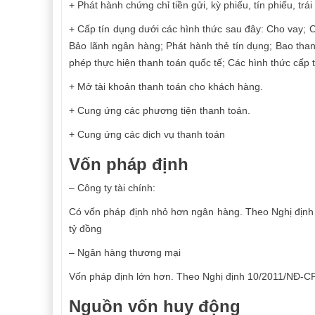
+ Phát hành chứng chỉ tiền gửi, kỳ phiếu, tín phiếu, tr
+ Cấp tín dụng dưới các hình thức sau đây: Cho vay; C
Bảo lãnh ngân hàng; Phát hành thẻ tín dụng; Bao tha
phép thực hiện thanh toán quốc tế; Các hình thức cấp
+ Mở tài khoản thanh toán cho khách hàng.
+ Cung ứng các phương tiện thanh toán.
+ Cung ứng các dịch vụ thanh toán
Vốn pháp định
– Công ty tài chính:
Có vốn pháp định nhỏ hơn ngân hàng. Theo Nghị định 
tỷ đồng
– Ngân hàng thương mại
Vốn pháp định lớn hơn. Theo Nghị định 10/2011/NĐ-C
Nguồn vốn huy động