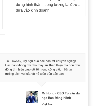
dựng hình thành trong tương lai được
đưa vào kinh doanh
Tôi 
Tại LawKey, đội ngũ của các bạn rất chuyên nghiệp.
Chìa
Các bạn không chỉ cho thấy sự thân thiện mà còn chủ
chuy
động tìm hiểu giúp đỡ tôi trong công việc. Tôi tin
bản 
tưởng dịch vụ luật và kế toán của các bạn.
nữa 
Mr Hưng - CEO Tư vấn du
học Bạn Đồng Hành
Việt Nam