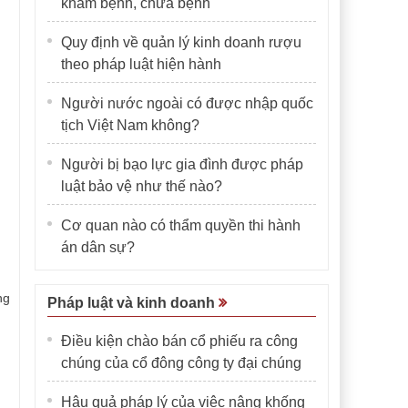
khám bệnh, chữa bệnh
Quy định về quản lý kinh doanh rượu
theo pháp luật hiện hành
Người nước ngoài có được nhập quốc
tịch Việt Nam không?
Người bị bạo lực gia đình được pháp
luật bảo vệ như thế nào?
Cơ quan nào có thẩm quyền thi hành
án dân sự?
ng
Pháp luật và kinh doanh
Điều kiện chào bán cổ phiếu ra công
chúng của cổ đông công ty đại chúng
Hậu quả pháp lý của việc nâng khống