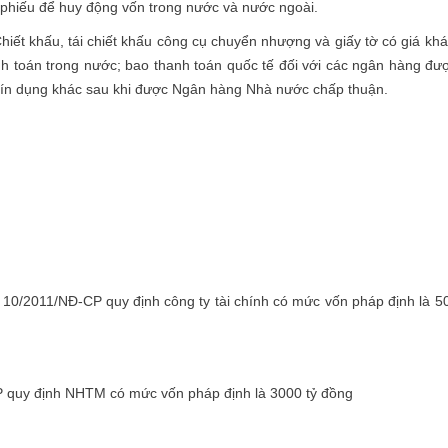
ái phiếu để huy động vốn trong nước và nước ngoài.
hiết khấu, tái chiết khấu công cụ chuyển nhượng và giấy tờ có giá khá
nh toán trong nước; bao thanh toán quốc tế đối với các ngân hàng đư
 tín dụng khác sau khi được Ngân hàng Nhà nước chấp thuận.
10/2011/NĐ-CP quy định công ty tài chính có mức vốn pháp định là 5
P quy định NHTM có mức vốn pháp định là 3000 tỷ đồng