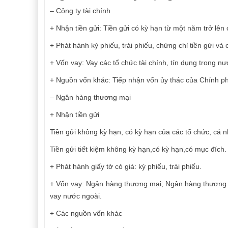
– Công ty tài chính
+ Nhận tiền gửi: Tiền gửi có kỳ hạn từ một năm trở lê
+ Phát hành kỳ phiếu, trái phiếu, chứng chỉ tiền gửi và c
+ Vốn vay: Vay các tổ chức tài chính, tín dụng trong nư
+ Nguồn vốn khác: Tiếp nhận vốn ủy thác của Chính ph
– Ngân hàng thương mại
+ Nhận tiền gửi
Tiền gửi không kỳ hạn, có kỳ hạn của các tổ chức, cá 
Tiền gửi tiết kiệm không kỳ hạn,có kỳ hạn,có mục đích.
+ Phát hành giấy tờ có giá: kỳ phiếu, trái phiếu.
+ Vốn vay: Ngân hàng thương mại; Ngân hàng thương mại
vay nước ngoài.
+ Các nguồn vốn khác