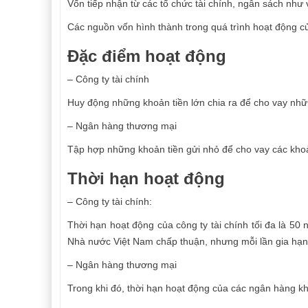
Vốn tiếp nhận từ các tổ chức tài chính, ngân sách như v
Các nguồn vốn hình thành trong quá trình hoạt động c
Đặc điểm hoạt động
– Công ty tài chính
Huy động những khoản tiền lớn chia ra để cho vay nh
– Ngân hàng thương mại
Tập hợp những khoản tiền gửi nhỏ để cho vay các khoả
Thời hạn hoạt động
– Công ty tài chính:
Thời hạn hoạt động của công ty tài chính tối đa là 5
Nhà nước Việt Nam chấp thuận, nhưng mỗi lần gia hạ
– Ngân hàng thương mại
Trong khi đó, thời hạn hoạt động của các ngân hàng k