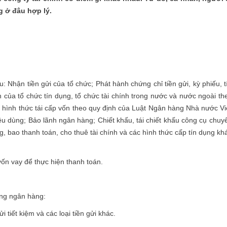
g ở đâu hợp lý.
Nhận tiền gửi của tổ chức; Phát hành chứng chỉ tiền gửi, kỳ phiếu, t
n của tổ chức tín dụng, tổ chức tài chính trong nước và nước ngoài th
 hình thức tái cấp vốn theo quy định của Luật Ngân hàng Nhà nước Vi
êu dùng; Bảo lãnh ngân hàng; Chiết khấu, tái chiết khấu công cụ chuy
g, bao thanh toán, cho thuê tài chính và các hình thức cấp tín dụng kh
ốn vay để thực hiện thanh toán.
ộng ngân hàng:
i tiết kiệm và các loại tiền gửi khác.