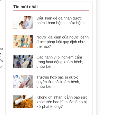
Tin mới nhất
Điều kiện để cá nhân được
phép khám bệnh, chữa bệnh
Người đại diện của người bệnh
được pháp luật quy định như
ín
thế nào?
eo
ệt
Các hành vi bị nghiêm cấm
ển
trong hoạt động khám bệnh,
chữa bệnh
ác
Trường hợp bác sĩ được
quyền từ chối khám bệnh,
chữa bệnh
Không ghi nhãn, cảnh báo sức
khỏe trên bao bì thuốc lá có bị
xử phạt không?