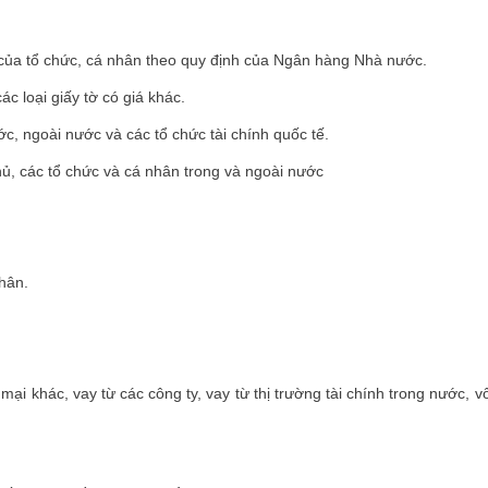
n của tổ chức, cá nhân theo quy định của Ngân hàng Nhà nước.
ác loại giấy tờ có giá khác.
ớc, ngoài nước và các tổ chức tài chính quốc tế.
ủ, các tổ chức và cá nhân trong và ngoài nước
nhân.
 khác, vay từ các công ty, vay từ thị trường tài chính trong nước, v