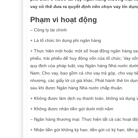
vay có thể đưa ra quyết định nên chọn vay tín dụn
Phạm vi hoạt động
– Công ty tài chính
+ Là tổ chức tín dụng phi ngân hàng
+ Thực hiện một hoặc một số hoạt động ngân hàng sau: 
phiếu, trái phiếu để huy động vốn của tổ chức; Vay vố
quy định của pháp luật; vay Ngân hàng Nhà nước dưới
Nam; Cho vay, bao gồm cả cho vay trả góp, cho vay ti
nhượng, các giấy tờ có giá khác; Phát hành thẻ tín dụn
sau khi được Ngân hàng Nhà nước chấp thuận.
+ Không được làm dịch vụ thanh toán, không sử dụng v
+ Không được nhận tiền gửi dưới một năm
– Ngân hàng thương mại: Thực hiện tất cả các hoạt đ
+ Nhận tiền gửi không kỳ hạn, tiền gửi có kỳ hạn, tiền gử