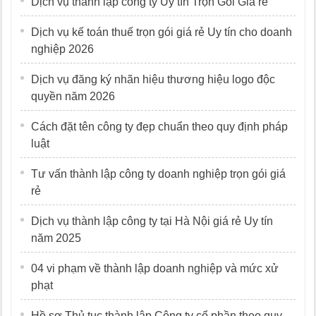
Dịch vụ thành lập công ty Uy tín Trọn Gói Giá rẻ
Dịch vụ kế toán thuế trọn gói giá rẻ Uy tín cho doanh
nghiệp 2026
Dịch vụ đăng ký nhãn hiệu thương hiệu logo độc
quyền năm 2026
Cách đặt tên công ty đẹp chuẩn theo quy định pháp
luật
Tư vấn thành lập công ty doanh nghiệp trọn gói giá
rẻ
Dịch vụ thành lập công ty tại Hà Nội giá rẻ Uy tín
năm 2025
04 vi phạm về thành lập doanh nghiệp và mức xử
phạt
Hồ sơ Thủ tục thành lập Công ty cổ phần theo quy