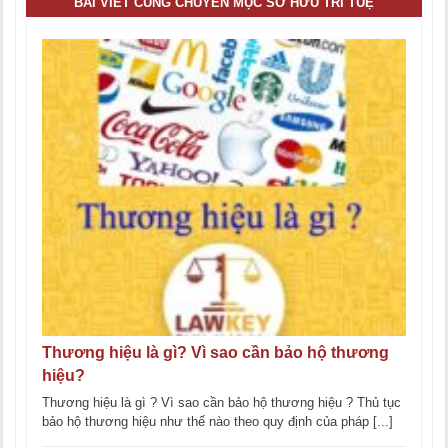
BÀI VIẾT CÙNG CHUYÊN MỤC SỞ HỮU TRÍ TUỆ
Thương hiệu là gì? Vì sao cần bảo hộ thương
hiệu?
Thương hiệu là gì ? Vì sao cần bảo hộ thương hiệu ? Thủ tục
bảo hộ thương hiệu như thế nào theo quy định của pháp [...]