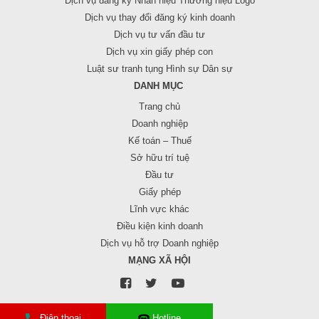
Dịch vụ đăng ký Nhãn hiệu Thương hiệu Logo
Dịch vụ thay đổi đăng ký kinh doanh
Dịch vụ tư vấn đầu tư
Dịch vụ xin giấy phép con
Luật sư tranh tụng Hình sự Dân sự
DANH MỤC
Trang chủ
Doanh nghiệp
Kế toán – Thuế
Sở hữu trí tuệ
Đầu tư
Giấy phép
Lĩnh vực khác
Điều kiện kinh doanh
Dịch vụ hỗ trợ Doanh nghiệp
MẠNG XÃ HỘI
Điện thoại
Hotline