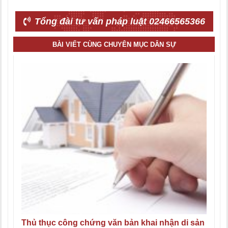
Tổng đài tư vấn pháp luật 02466565366
BÀI VIẾT CÙNG CHUYÊN MỤC DÂN SỰ
Thủ thục công chứng văn bản khai nhận di sản