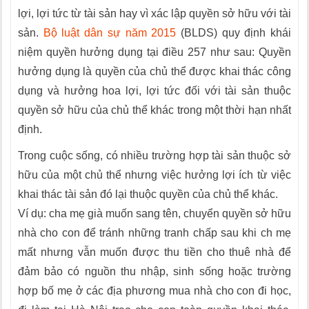
lợi, lợi tức từ tài sản hay vì xác lập quyền sở hữu với tài
sản.
Bộ luật dân sự năm 2015
(BLDS) quy định khái
niệm quyền hưởng dụng tại điều 257 như sau: Quyền
hưởng dụng là quyền của chủ thể được khai thác công
dụng và hưởng hoa lợi, lợi tức đối với tài sản thuộc
quyền sở hữu của chủ thể khác trong một thời hạn nhất
định.
Trong cuộc sống, có nhiều trường hợp tài sản thuộc sở
hữu của một chủ thể nhưng việc hưởng lợi ích từ việc
khai thác tài sản đó lại thuộc quyền của chủ thể khác.
Ví dụ: cha mẹ già muốn sang tên, chuyển quyền sở hữu
nhà cho con để tránh những tranh chấp sau khi ch mẹ
mất nhưng vẫn muốn được thu tiền cho thuê nhà để
đảm bảo có nguồn thu nhập, sinh sống hoặc trường
hợp bố mẹ ở các địa phương mua nhà cho con đi học,