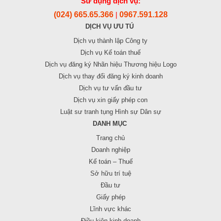
Sử dụng dịch vụ:
(024) 665.65.366
0967.591.128
|
DỊCH VỤ ƯU TÚ
Dịch vụ thành lập Công ty
Dịch vụ Kế toán thuế
Dịch vụ đăng ký Nhãn hiệu Thương hiệu Logo
Dịch vụ thay đổi đăng ký kinh doanh
Dịch vụ tư vấn đầu tư
Dịch vụ xin giấy phép con
Luật sư tranh tụng Hình sự Dân sự
DANH MỤC
Trang chủ
Doanh nghiệp
Kế toán – Thuế
Sở hữu trí tuệ
Đầu tư
Giấy phép
Lĩnh vực khác
Điều kiện kinh doanh