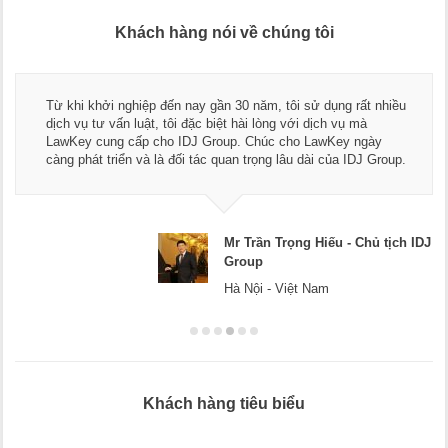
Khách hàng nói về chúng tôi
Thay mặt Công ty Dương Cafe, tôi xin chân thành cảm ơn đội
ngũ luật sư, kế toán của LawKey. Thực sự yên tâm khi sử
dụng dịch vụ tư vấn pháp luật và kế toán thuế bên các bạn.
Chúc các bạn phát triển hơn, phục vụ tốt hơn cho cộng đồng
doanh nghiệp.
Mr Dương - CEO Dương Cafe
Hà Nội
Khách hàng tiêu biểu