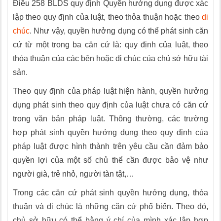
Điều 258 BLDS quy định Quyền hưởng dụng được xác
lập theo quy định của luật, theo thỏa thuận hoặc theo
di
chúc
. Như vậy, quyền hưởng dụng có thể phát sinh căn
cứ từ một trong ba căn cứ là: quy định của luật, theo
thỏa thuận của các bên hoặc di chúc của chủ sở hữu tài
sản.
Theo quy định của pháp luật hiện hành, quyền hưởng
dụng phát sinh theo quy định của luật chưa có căn cứ
trong văn bản pháp luật. Thông thường, các trường
hợp phát sinh quyền hưởng dụng theo quy định của
pháp luật được hình thành trên yêu cầu cần đảm bảo
quyền lợi của một số chủ thể cần được bảo vệ như
người già, trẻ nhỏ, người tàn tật,…
Trong các căn cứ phát sinh quyền hưởng dụng, thỏa
thuận và di chúc là những căn cứ phổ biến. Theo đó,
chủ sở hữu có thể bằng ý chí của mình xác lập hợp