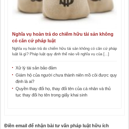
Nghĩa vụ hoàn trả do chiếm hữu tài sản không
có căn cứ pháp luật
Nghĩa vụ hoàn trả do chiếm hữu tài sản không có căn cứ pháp
luật là gì? Pháp luật quy định thế nào về nghĩa vụ của [...]
Xử lý tài sản bảo đảm
Giám hộ của người chưa thành niên mồ côi được quy
định là ai?
Quyền thay đổi họ, thay đổi tên của cá nhân và thủ
tục thay đổi họ tên trong giấy khai sinh
Điền email để nhận bài tư vấn pháp luật hữu ích