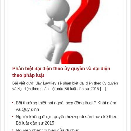
Phân biệt đại diện theo ủy quyền và đại diện
theo pháp luật
Bài viết dưới đây LawKey sẽ phân biệt đại diện theo ủy quyền
và đại diện theo pháp luật của Bộ luật dân sự 2015 [...]
Bồi thường thiệt hại ngoài hợp đồng là gì ? Khái niệm
và Quy định
Người không được quyền hưởng di sản thừa kế theo
Bộ luật dân sự 2015
Nguyên nhân vô hiệu của di chúc