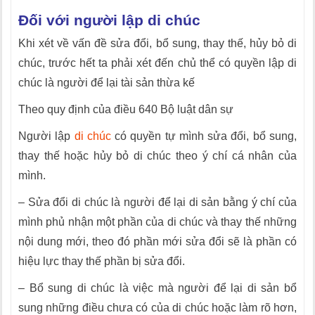
Đối với người lập di chúc
Khi xét về vấn đề sửa đổi, bổ sung, thay thế, hủy bỏ di
chúc, trước hết ta phải xét đến chủ thể có quyền lập di
chúc là người để lại tài sản thừa kế
Theo quy định của điều 640 Bộ luật dân sự
Người lập
di chúc
có quyền tự mình sửa đổi, bổ sung,
thay thế hoặc hủy bỏ di chúc theo ý chí cá nhân của
mình.
– Sửa đổi di chúc là người để lại di sản bằng ý chí của
mình phủ nhận một phần của di chúc và thay thế những
nội dung mới, theo đó phần mới sửa đổi sẽ là phần có
hiệu lực thay thế phần bị sửa đổi.
– Bổ sung di chúc là việc mà người để lại di sản bổ
sung những điều chưa có của di chúc hoặc làm rõ hơn,