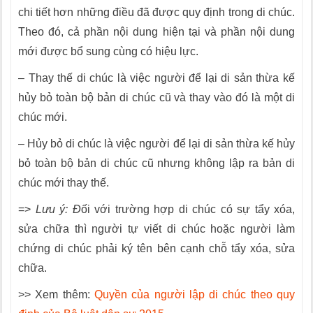
chi tiết hơn những điều đã được quy định trong di chúc.
Theo đó, cả phần nội dung hiện tại và phần nội dung
mới được bổ sung cùng có hiệu lực.
– Thay thế di chúc là việc người để lại di sản thừa kế
hủy bỏ toàn bộ bản di chúc cũ và thay vào đó là một di
chúc mới.
– Hủy bỏ di chúc là việc người để lại di sản thừa kế hủy
bỏ toàn bộ bản di chúc cũ nhưng không lập ra bản di
chúc mới thay thế.
=>
Lưu ý: Đ
ối với trường hợp di chúc có sự tẩy xóa,
sửa chữa thì người tự viết di chúc hoặc người làm
chứng di chúc phải ký tên bên cạnh chỗ tẩy xóa, sửa
chữa.
>> Xem thêm:
Quyền của người lập di chúc theo quy