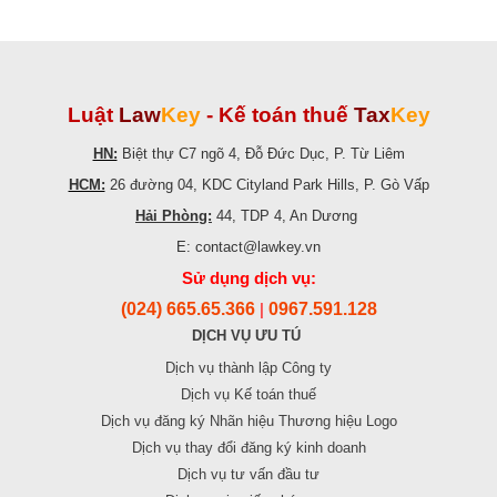
Luật
Law
Key
-
Kế toán thuế
Tax
Key
HN:
Biệt thự C7 ngõ 4, Đỗ Đức Dục, P. Từ Liêm
HCM:
26 đường 04, KDC Cityland Park Hills, P. Gò Vấp
Hải Phòng:
44, TDP 4, An Dương
E: contact@lawkey.vn
Sử dụng dịch vụ:
(024) 665.65.366
0967.591.128
|
DỊCH VỤ ƯU TÚ
Dịch vụ thành lập Công ty
Dịch vụ Kế toán thuế
Dịch vụ đăng ký Nhãn hiệu Thương hiệu Logo
Dịch vụ thay đổi đăng ký kinh doanh
Dịch vụ tư vấn đầu tư