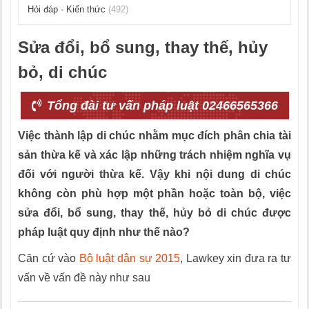
Hỏi đáp - Kiến thức
(492)
Sửa đổi, bổ sung, thay thế, hủy
bỏ, di chúc
Tổng đài tư vấn pháp luật 02466565366
Việc thành lập di chúc nhằm mục đích phân chia tài
sản thừa kế và xác lập những trách nhiệm nghĩa vụ
đối với người thừa kế. Vậy khi nội dung di chúc
không còn phù hợp một phần hoặc toàn bộ, việc
sửa đổi, bổ sung, thay thế, hủy bỏ di chúc được
pháp luật quy định như thế nào?
Căn cứ vào
Bộ luật dân sự 2015
, Lawkey xin đưa ra tư
vấn về vấn đề này như sau