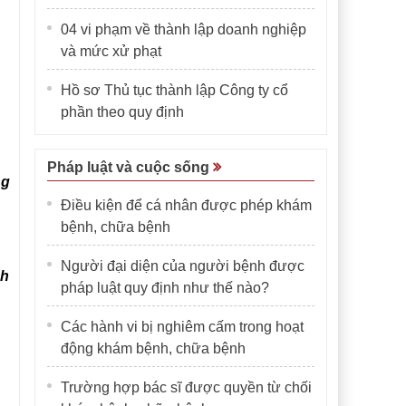
04 vi phạm về thành lập doanh nghiệp
và mức xử phạt
Hồ sơ Thủ tục thành lập Công ty cổ
phần theo quy định
Pháp luật và cuộc sống
ng
Điều kiện để cá nhân được phép khám
bệnh, chữa bệnh
Người đại diện của người bệnh được
nh
pháp luật quy định như thế nào?
Các hành vi bị nghiêm cấm trong hoạt
động khám bệnh, chữa bệnh
Trường hợp bác sĩ được quyền từ chối