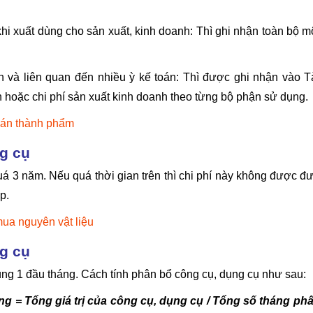
hi xuất dùng cho sản xuất, kinh doanh: Thì ghi nhận toàn bộ m
 và liên quan đến nhiều ỳ kế toán: Thì được ghi nhận vào T
 hoặc chi phí sản xuất kinh doanh theo từng bộ phận sử dụng.
bán thành phẩm
ng cụ
uá 3 năm. Nếu quá thời gian trên thì chi phí này không được đ
p.
mua nguyên vật liệu
ng cụ
 1 đầu tháng. Cách tính phân bổ công cụ, dụng cụ như sau:
g = Tổng giá trị của công cụ, dụng cụ / Tổng số tháng ph