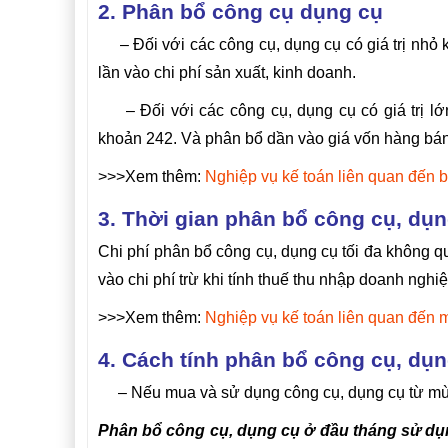
2. Phân bổ công cụ dụng cụ
– Đối với các công cụ, dụng cụ có giá trị nhỏ k
lần vào chi phí sản xuất, kinh doanh.
– Đối với các công cụ, dụng cụ có giá trị lớn
khoản 242. Và phân bổ dần vào giá vốn hàng bán
>>>Xem thêm:
Nghiệp vụ kế toán liên quan đến 
3. Thời gian phân bổ công cụ, dụ
Chi phí phân bổ công cụ, dụng cụ tối đa không q
vào chi phí trừ khi tính thuế thu nhập doanh nghiệ
>>>Xem thêm:
Nghiệp vụ kế toán liên quan đến 
4. Cách tính phân bổ công cụ, dụ
– Nếu mua và sử dụng công cụ, dụng cụ từ mùng
Phân bổ công cụ, dụng cụ ở đầu tháng sử dụn