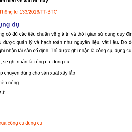
m hiểu về vấn đề này.
Thông tư 133/2016/TT-BTC
dụng dụ
g có đủ các tiêu chuẩn về giá trị và thời gian sử dụng quy đị
cụ được quản lý và hạch toán như nguyên liệu, vật liệu.
Do đ
hi nhận tài sản cố định. Thì được ghi nhận là công cụ, dụng cụ
, sẽ ghi nhận là công cụ, dụng cụ:
ắp chuyên dùng cho sản xuất xây lắp
iền riêng.
 sứ
mua công cụ dụng cụ