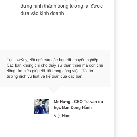
dựng hình thành trong tương lai được
đưa vào kinh doanh
Tôi 
Tại LawKey, đội ngũ của các bạn rất chuyên nghiệp.
Chìa
Các bạn không chỉ cho thấy sự thân thiện mà còn chủ
chuy
động tìm hiểu giúp đỡ tôi trong công việc. Tôi tin
bản 
tưởng dịch vụ luật và kế toán của các bạn.
nữa 
Mr Hưng - CEO Tư vấn du
học Bạn Đồng Hành
Việt Nam