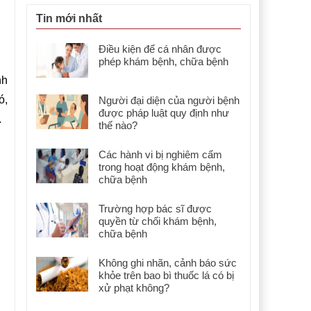
Tin mới nhất
Điều kiện để cá nhân được
phép khám bệnh, chữa bệnh
nh
ó,
Người đại diện của người bệnh
được pháp luật quy định như
.
thế nào?
Các hành vi bị nghiêm cấm
trong hoạt động khám bệnh,
chữa bệnh
Trường hợp bác sĩ được
quyền từ chối khám bệnh,
chữa bệnh
Không ghi nhãn, cảnh báo sức
khỏe trên bao bì thuốc lá có bị
xử phạt không?