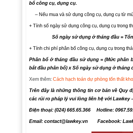
bổ công cụ, dụng cụ.
– Nếu mua và sử dụng công cụ, dụng cụ từ mùng
+ Tính số ngày sử dụng công cụ, dụng cụ trong th
Số ngày sử dụng ở tháng đầu = Tổn
+ Tính chi phí phân bổ công cụ, dụng cụ trong thá
Phân bổ ở tháng đầu sử dụng = (Mức phân b
bắt đầu phân bổ) x Số ngày sử dụng ở tháng 
Xem thêm:
Cách hạch toán dự phòng tổn thất kh
Trên đây là những thông tin cơ bản về Quy đ
các rủi ro pháp lý vui lòng liên hệ với Lawkey
Điện thoại: (024) 665.65.366 Hotline: 0967.59
Email: contact@lawkey.vn Facebook: Law