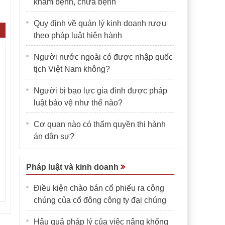
khám bệnh, chữa bệnh
Quy định về quản lý kinh doanh rượu
theo pháp luật hiện hành
Người nước ngoài có được nhập quốc
tịch Việt Nam không?
Người bị bạo lực gia đình được pháp
luật bảo vệ như thế nào?
Cơ quan nào có thẩm quyền thi hành
án dân sự?
Pháp luật và kinh doanh
Điều kiện chào bán cổ phiếu ra công
chúng của cổ đông công ty đại chúng
Hậu quả pháp lý của việc nâng khống