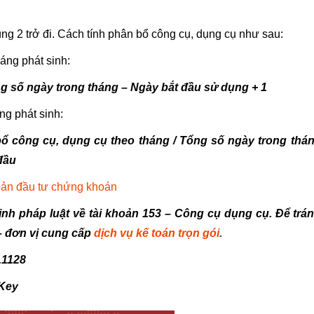
 2 trở đi. Cách tính phân bổ công cụ, dụng cụ như sau:
áng phát sinh:
g số ngày trong tháng – Ngày bắt đầu sử dụng + 1
ng phát sinh:
ổ công cụ, dụng cụ theo tháng / Tổng số ngày trong thá
đầu
oản đầu tư chứng khoán
ịnh pháp luật về tài khoản 153 – Công cụ dụng cụ. Để trá
 – đơn vị cung cấp
dịch vụ kế toán trọn gói
.
.1128
Key