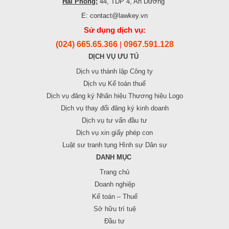
Hải Phòng:
44, TDP 4, An Dương
E: contact@lawkey.vn
Sử dụng dịch vụ:
(024) 665.65.366
0967.591.128
|
DỊCH VỤ ƯU TÚ
Dịch vụ thành lập Công ty
Dịch vụ Kế toán thuế
Dịch vụ đăng ký Nhãn hiệu Thương hiệu Logo
Dịch vụ thay đổi đăng ký kinh doanh
Dịch vụ tư vấn đầu tư
Dịch vụ xin giấy phép con
Luật sư tranh tụng Hình sự Dân sự
DANH MỤC
Trang chủ
Doanh nghiệp
Kế toán – Thuế
Sở hữu trí tuệ
Đầu tư