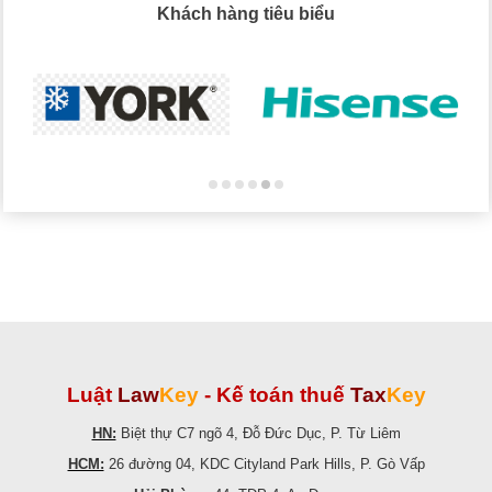
Khách hàng tiêu biểu
Luật
Law
Key
-
Kế toán thuế
Tax
Key
HN:
Biệt thự C7 ngõ 4, Đỗ Đức Dục, P. Từ Liêm
HCM:
26 đường 04, KDC Cityland Park Hills, P. Gò Vấp