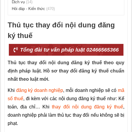
Dịch vụ
(14)
Hỏi đáp - Kiến thức
(470)
Thủ tục thay đổi nội dung đăng
ký thuế
Tổng đài tư vấn pháp luật 02466565366
Thủ tục thay đổi nội dung đăng ký thuế theo quy
định pháp luật. Hồ sơ thay đổi đăng ký thuế chuẩn
nhất theo luật mới.
Khi
đăng ký doanh nghiệp
, mỗi doanh nghiệp sẽ có
mã
số thuế
, đi kèm với các nội dung đăng ký thuế như: Kế
toán, địa chỉ… Khi
thay đổi nội dung đăng ký thuế
,
doanh nghiệp phải làm thủ tục thay đổi nếu không sẽ bị
phạt.