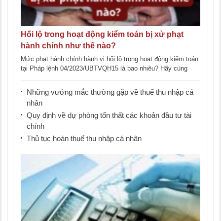
Hối lộ trong hoạt động kiểm toán bị xử phạt
hành chính như thế nào?
Mức phạt hành chính hành vi hối lộ trong hoạt động kiểm toán
tại Pháp lệnh 04/2023/UBTVQH15 là bao nhiêu? Hãy cùng
LawKey tìm [...]
Những vướng mắc thường gặp về thuế thu nhập cá
nhân
Quy định về dự phòng tổn thất các khoản đầu tư tài
chính
Thủ tục hoàn thuế thu nhập cá nhân