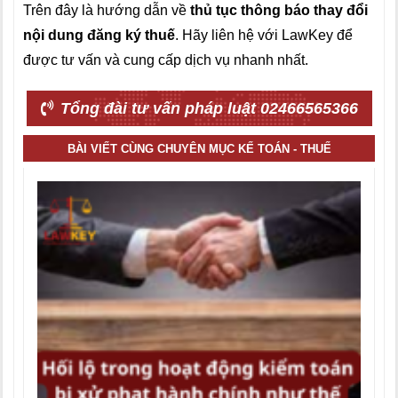
Trên đây là hướng dẫn về
thủ tục thông báo thay đổi
nội dung đăng ký thuế
. Hãy liên hệ với LawKey để
được tư vấn và cung cấp dịch vụ nhanh nhất.
Tổng đài tư vấn pháp luật 02466565366
BÀI VIẾT CÙNG CHUYÊN MỤC KẾ TOÁN - THUẾ