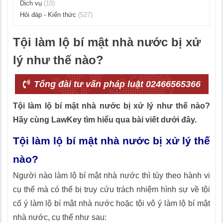
Dịch vụ
(10)
Hỏi đáp - Kiến thức
(527)
Tội làm lộ bí mật nhà nước bị xử
lý như thế nào?
Tổng đài tư vấn pháp luật 02466565366
Tội làm lộ bí mật nhà nước bị xử lý như thế nào?
Hãy cùng LawKey tìm hiểu qua bài viết dưới đây.
Tội làm lộ bí mật nhà nước bị xử lý thế
nào?
Người nào làm lộ bí mật nhà nước thì tùy theo hành vi
cụ thể mà có thể bị truy cứu trách nhiệm hình sự về tội
cố ý làm lộ bí mật nhà nước hoặc tội vô ý làm lộ bí mật
nhà nước, cụ thể như sau: