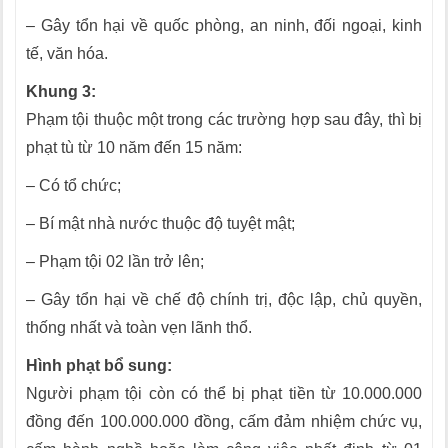
– Gây tổn hại về quốc phòng, an ninh, đối ngoại, kinh
tế, văn hóa.
Khung 3:
Phạm tội thuộc một trong các trường hợp sau đây, thì bị
phạt tù từ 10 năm đến 15 năm:
– Có tổ chức;
– Bí mật nhà nước thuộc độ tuyệt mật;
– Phạm tội 02 lần trở lên;
– Gây tổn hại về chế độ chính trị, độc lập, chủ quyền,
thống nhất và toàn vẹn lãnh thổ.
Hình phạt bổ sung:
Người phạm tội còn có thể bị phạt tiền từ 10.000.000
đồng đến 100.000.000 đồng, cấm đảm nhiệm chức vụ,