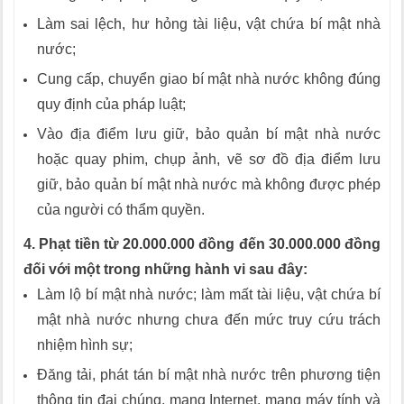
Làm sai lệch, hư hỏng tài liệu, vật chứa bí mật nhà
nước;
Cung cấp, chuyển giao bí mật nhà nước không đúng
quy định của pháp luật;
Vào địa điểm lưu giữ, bảo quản bí mật nhà nước
hoặc quay phim, chụp ảnh, vẽ sơ đồ địa điểm lưu
giữ, bảo quản bí mật nhà nước mà không được phép
của người có thẩm quyền.
4. Phạt tiền từ 20.000.000 đồng đến 30.000.000 đồng
đối với một trong những hành vi sau đây:
Làm lộ bí mật nhà nước; làm mất tài liệu, vật chứa bí
mật nhà nước nhưng chưa đến mức truy cứu trách
nhiệm hình sự;
Đăng tải, phát tán bí mật nhà nước trên phương tiện
thông tin đại chúng, mạng Internet, mạng máy tính và