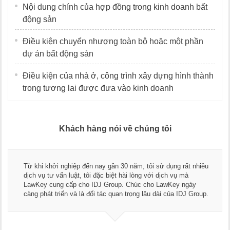
Nội dung chính của hợp đồng trong kinh doanh bất
động sản
Điều kiện chuyển nhượng toàn bộ hoặc một phần
dự án bất động sản
Điều kiện của nhà ở, công trình xây dựng hình thành
trong tương lai được đưa vào kinh doanh
Khách hàng nói về chúng tôi
Thay mặt Công ty Dương Cafe, tôi xin chân thành cảm ơn đội
ngũ luật sư, kế toán của LawKey. Thực sự yên tâm khi sử
dụng dịch vụ tư vấn pháp luật và kế toán thuế bên các bạn.
Chúc các bạn phát triển hơn, phục vụ tốt hơn cho cộng đồng
doanh nghiệp.