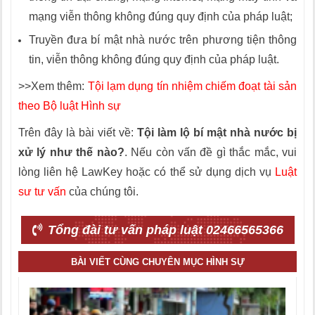
mạng viễn thông không đúng quy định của pháp luật;
Truyền đưa bí mật nhà nước trên phương tiện thông
tin, viễn thông không đúng quy định của pháp luật.
>>Xem thêm:
Tội lạm dụng tín nhiệm chiếm đoạt tài sản
theo Bộ luật Hình sự
Trên đây là bài viết về:
Tội làm lộ bí mật nhà nước bị
xử lý như thế nào?
. Nếu còn vấn đề gì thắc mắc, vui
lòng liên hệ LawKey hoặc có thể sử dụng dịch vụ
Luật
sư tư vấn
của chúng tôi.
Tổng đài tư vấn pháp luật 02466565366
BÀI VIẾT CÙNG CHUYÊN MỤC HÌNH SỰ