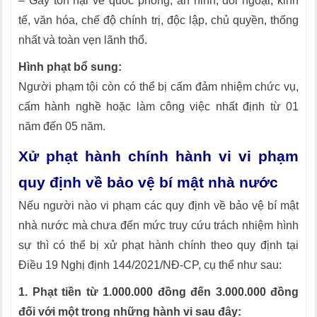
– Gây tổn hại về quốc phòng, an ninh, đối ngoại, kinh
tế, văn hóa, chế độ chính trị, độc lập, chủ quyền, thống
nhất và toàn vẹn lãnh thổ.
Hình phạt bổ sung:
Người phạm tội còn có thể bị cấm đảm nhiệm chức vụ,
cấm hành nghề hoặc làm công việc nhất định từ 01
năm đến 05 năm.
Xử phạt hành chính hành vi vi phạm
quy định về bảo vệ bí mật nhà nước
Nếu người nào vi phạm các quy định về bảo vệ bí mật
nhà nước mà chưa đến mức truy cứu trách nhiệm hình
sự thì có thể bị xử phạt hành chính theo quy định tại
Điều 19 Nghị định 144/2021/NĐ-CP, cụ thể như sau:
1. Phạt tiền từ 1.000.000 đồng đến 3.000.000 đồng
đối với một trong những hành vi sau đây: