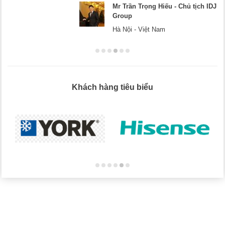
Mr Dương - CEO Dương Cafe
Hà Nội
Khách hàng tiêu biểu