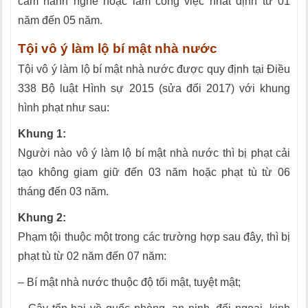
cấm hành nghề hoặc làm công việc nhất định từ 01
năm đến 05 năm.
Tội vô ý làm lộ bí mật nhà nước
Tội vô ý làm lộ bí mật nhà nước được quy định tại Điều
338 Bộ luật Hình sự 2015 (sửa đổi 2017) với khung
hình phạt như sau:
Khung 1:
Người nào vô ý làm lộ bí mật nhà nước thì bị phạt cải
tạo không giam giữ đến 03 năm hoặc phạt tù từ 06
tháng đến 03 năm.
Khung 2:
Phạm tội thuộc một trong các trường hợp sau đây, thì bị
phạt tù từ 02 năm đến 07 năm:
– Bí mật nhà nước thuộc độ tối mật, tuyệt mật;