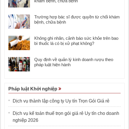
khám bệnh, chữa bệnh
Trường hợp bác sĩ được quyền từ chối khám
bệnh, chữa bệnh
Không ghi nhãn, cảnh báo sức khỏe trên bao
bì thuốc lá có bị xử phạt không?
Quy định về quản lý kinh doanh rượu theo
pháp luật hiện hành
Pháp luật Khởi nghiệp
Dịch vụ thành lập công ty Uy tín Trọn Gói Giá rẻ
Dịch vụ kế toán thuế trọn gói giá rẻ Uy tín cho doanh
nghiệp 2026