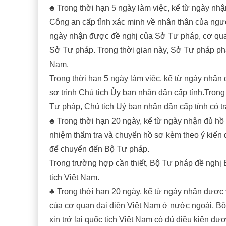
♣ Trong thời hạn 5 ngày làm việc, kể từ ngày nh
Công an cấp tỉnh xác minh về nhân thân của người
ngày nhận được đề nghị của Sở Tư pháp, cơ quan
Sở Tư pháp. Trong thời gian này, Sở Tư pháp phải 
Nam.
Trong thời hạn 5 ngày làm việc, kể từ ngày nhận
sơ trình Chủ tịch Ủy ban nhân dân cấp tỉnh.Tron
Tư pháp, Chủ tịch Uỷ ban nhân dân cấp tỉnh có tr
♣ Trong thời hạn 20 ngày, kể từ ngày nhận đủ hồ
nhiệm thẩm tra và chuyển hồ sơ kèm theo ý kiến đ
để chuyển đến Bộ Tư pháp.
Trong trường hợp cần thiết, Bộ Tư pháp đề nghị 
tịch Việt Nam.
♣ Trong thời hạn 20 ngày, kể từ ngày nhận được 
của cơ quan đại diện Việt Nam ở nước ngoài, Bộ T
xin trở lại quốc tịch Việt Nam có đủ điều kiện