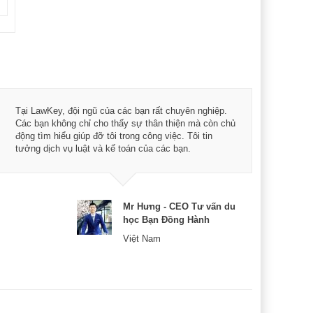
Tôi 
Tại LawKey, đội ngũ của các bạn rất chuyên nghiệp.
Chìa
Các bạn không chỉ cho thấy sự thân thiện mà còn chủ
chuy
động tìm hiểu giúp đỡ tôi trong công việc. Tôi tin
bản 
tưởng dịch vụ luật và kế toán của các bạn.
nữa 
Mr Hưng - CEO Tư vấn du
học Bạn Đồng Hành
Việt Nam