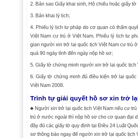
2. Bản sao Giấy khai sinh, Hộ chiếu hoặc giấy tờ k
3. Bản khai lý lịch;
4. Phiếu lý lịch tư pháp do cơ quan có thẩm quyền
Việt Nam cư trú ở Việt Nam, Phiếu lý lịch tư 
gian người xin trở lại quốc tịch Việt Nam cư trú
quá 90 ngày tính đến ngày nộp hồ sơ;
5. Giấy tờ chứng minh người xin trở lại quốc tịc
6. Giấy tờ chứng minh đủ điều kiện trở lại quô
Việt Nam 2008.
Trình tự giải quyết hồ sơ xin trở l
♣ Người xin trở lại quốc tịch Việt Nam nếu cư tr
trú ở nước ngoài thì nộp hồ sơ cho cơ quan đại 
đầy đủ các giấy tờ quy định tại Điều 24 Luật Quố
sơ thông báo ngay để người xin trở lại quốc tị