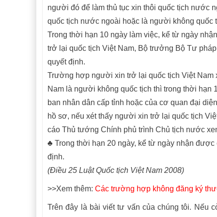
người đó để làm thủ tục xin thôi quốc tịch nước ngo
quốc tịch nước ngoài hoặc là người không quốc t
Trong thời hạn 10 ngày làm việc, kể từ ngày nhận
trở lại quốc tịch Việt Nam, Bộ trưởng Bộ Tư 
quyết định.
Trường hợp người xin trở lại quốc tịch Việt Nam x
Nam là người không quốc tịch thì trong thời hạn
ban nhân dân cấp tỉnh hoặc của cơ quan đại diện
hồ sơ, nếu xét thấy người xin trở lại quốc tịch
cáo Thủ tướng Chính phủ trình Chủ tịch nước xem
♣ Trong thời hạn 20 ngày, kể từ ngày nhận được
định.
(Điều 25 Luật Quốc tịch Việt Nam 2008)
>>Xem thêm:
Các trường hợp không đăng ký thườn
Trên đây là bài viết tư vấn của chúng tôi. Nếu c