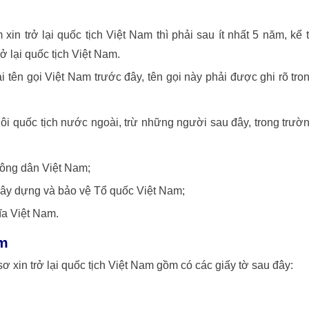
in trở lại quốc tịch Việt Nam thì phải sau ít nhất 5 năm, kể 
ở lại quốc tịch Việt Nam.
ại tên gọi Việt Nam trước đây, tên gọi này phải được ghi rõ tro
hôi quốc tịch nước ngoài, trừ những người sau đây, trong trườ
công dân Việt Nam;
xây dựng và bảo vệ Tổ quốc Việt Nam;
ĩa Việt Nam.
am
ơ xin trở lại quốc tịch Việt Nam gồm có các giấy tờ sau đây: