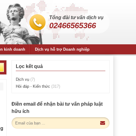
Tổng đài tư vấn dịch vụ
02466565366
ện kinh doanh
Dịch vụ hỗ trợ Doanh nghiệp
Lọc kết quả
Dịch vụ
(7)
Hỏi đáp - Kiến thức
(317)
Điền email để nhận bài tư vấn pháp luật
hữu ích
ng