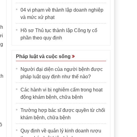
04 vi phạm về thành lập doanh nghiệp
và mức xử phạt
ch
Hồ sơ Thủ tục thành lập Công ty cổ
ời
phần theo quy định
ng
Pháp luật và cuộc sống
Người đại diện của người bệnh được
ch
pháp luật quy định như thế nào?
Các hành vi bị nghiêm cấm trong hoạt
động khám bệnh, chữa bệnh
Trường hợp bác sĩ được quyền từ chối
khám bệnh, chữa bệnh
ồ
Quy định về quản lý kinh doanh rượu