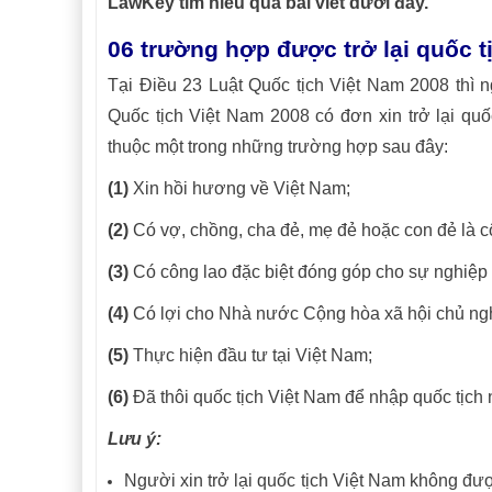
LawKey tìm hiểu qua bài viết dưới đây.
06 trường hợp được trở lại quốc t
Tại Điều 23 Luật Quốc tịch Việt Nam 2008 thì n
Quốc tịch Việt Nam 2008 có đơn xin trở lại quốc
thuộc một trong những trường hợp sau đây:
(1)
Xin hồi hương về Việt Nam;
(2)
Có vợ, chồng, cha đẻ, mẹ đẻ hoặc con đẻ là 
(3)
Có công lao đặc biệt đóng góp cho sự nghiệp
(4)
Có lợi cho Nhà nước Cộng hòa xã hội chủ ng
(5)
Thực hiện đầu tư tại Việt Nam;
(6)
Đã thôi quốc tịch Việt Nam để nhập quốc tịc
Lưu ý:
Người xin trở lại quốc tịch Việt Nam không đượ