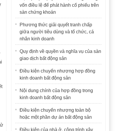
ữ
vốn điều lệ để phát hành cổ phiếu trên
sàn chứng khoán
Phương thức giải quyết tranh chấp
giữa người tiêu dùng và tổ chức, cá
nhân kinh doanh
Quy định về quyền và nghĩa vụ của sàn
y
giao dịch bất động sản
i
Điều kiện chuyển nhượng hợp đồng
kinh doanh bất động sản
ết
Nội dung chính của hợp đồng trong
kinh doanh bất động sản
Điều kiện chuyển nhượng toàn bộ
hoặc một phần dự án bất động sản
sử
Điều kiện của nhà ở, công trình xây