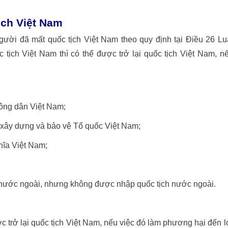
ịch Việt Nam
gười đã mất quốc tịch Việt Nam theo quy định tại Điều 26 Lu
 tịch Việt Nam thì có thể được trở lại quốc tịch Việt Nam, n
công dân Việt Nam;
 xây dựng và bảo vệ Tổ quốc Việt Nam;
hĩa Việt Nam;
h nước ngoài, nhưng không được nhập quốc tịch nước ngoài.
c trở lại quốc tịch Việt Nam, nếu việc đó làm phương hại đến l