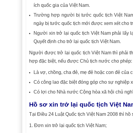
ích quốc gia của Việt Nam.
Trường hợp người bị tước quốc tịch Việt Nam x
ngày bị tước quốc tịch mới được xem xét cho tr
Người xin trở lại quốc tịch Việt Nam phải lấy l
Quyết định cho trở lại quốc tịch Việt Nam.
Người được trở lại quốc tịch Việt Nam thì phải t
hợp đặc biệt, nếu được Chủ tịch nước cho phép:
Là vợ, chồng, cha đẻ, mẹ đẻ hoặc con đẻ của 
Có công lao đặc biệt đóng góp cho sự nghiệp 
Có lợi cho Nhà nước Cộng hòa xã hội chủ ngh
Hồ sơ xin trở lại quốc tịch Việt N
Tại Điều 24 Luật Quốc tịch Việt Nam 2008 thì hồ s
1. Đơn xin trở lại quốc tịch Việt Nam;