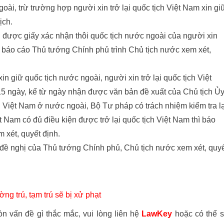
ài, trừ trường hợp người xin trở lại quốc tịch Việt Nam xin gi
ịch.
 được giấy xác nhận thôi quốc tịch nước ngoài của người xin
pháp báo cáo Thủ tướng Chính phủ trình Chủ tịch nước xem xét,
in giữ quốc tịch nước ngoài, người xin trở lại quốc tịch Việt
 15 ngày, kể từ ngày nhận được văn bản đề xuất của Chủ tịch Ủ
 Việt Nam ở nước ngoài, Bộ Tư pháp có trách nhiệm kiểm tra lạ
 Việt Nam có đủ điều kiện được trở lại quốc tịch Việt Nam thì báo
 xét, quyết định.
 đề nghị của Thủ tướng Chính phủ, Chủ tịch nước xem xét, quy
g trú, tạm trú sẽ bị xử phạt
òn vấn đề gì thắc mắc, vui lòng liên hệ
LawKey
hoặc có thể 