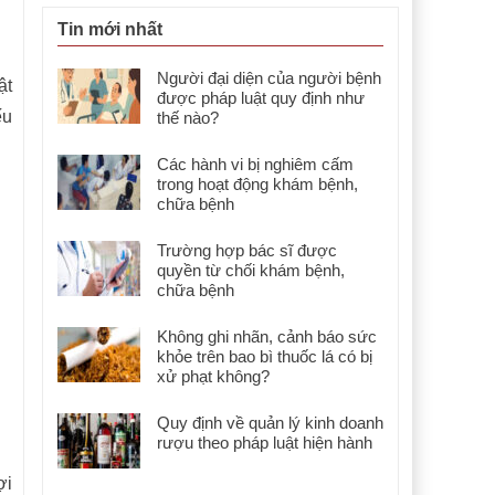
Tin mới nhất
Người đại diện của người bệnh
ật
được pháp luật quy định như
ếu
thế nào?
Các hành vi bị nghiêm cấm
trong hoạt động khám bệnh,
chữa bệnh
Trường hợp bác sĩ được
quyền từ chối khám bệnh,
chữa bệnh
Không ghi nhãn, cảnh báo sức
khỏe trên bao bì thuốc lá có bị
xử phạt không?
Quy định về quản lý kinh doanh
rượu theo pháp luật hiện hành
ợi