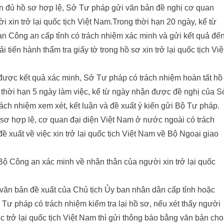
ận đủ hồ sơ hợp lệ, Sở Tư pháp gửi văn bản đề nghị cơ quan
 xin trở lại quốc tịch Việt Nam.Trong thời hạn 20 ngày, kể từ
 Công an cấp tỉnh có trách nhiệm xác minh và gửi kết quả đế
tiến hành thẩm tra giấy tờ trong hồ sơ xin trở lại quốc tịch Việ
 được kết quả xác minh, Sở Tư pháp có trách nhiệm hoàn tất hồ
g thời hạn 5 ngày làm việc, kể từ ngày nhận được đề nghị của S
ách nhiệm xem xét, kết luận và đề xuất ý kiến gửi Bộ Tư pháp.
 sơ hợp lệ, cơ quan đại diện Việt Nam ở nước ngoài có trách
ề xuất về việc xin trở lại quốc tịch Việt Nam về Bộ Ngoại giao
Bộ Công an xác minh về nhân thân của người xin trở lại quốc
văn bản đề xuất của Chủ tịch Ủy ban nhân dân cấp tỉnh hoặc
ư pháp có trách nhiệm kiểm tra lại hồ sơ, nếu xét thấy người
 được trở lại quốc tịch Việt Nam thì gửi thông báo bằng văn bản cho