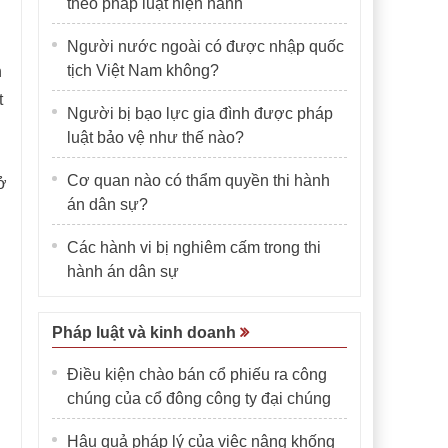
theo pháp luật hiện hành
Người nước ngoài có được nhập quốc
tịch Việt Nam không?
n
t
Người bị bạo lực gia đình được pháp
luật bảo vệ như thế nào?
Cơ quan nào có thẩm quyền thi hành
ở
án dân sự?
Các hành vi bị nghiêm cấm trong thi
hành án dân sự
Pháp luật và kinh doanh
Điều kiện chào bán cổ phiếu ra công
chúng của cổ đông công ty đại chúng
Hậu quả pháp lý của việc nâng khống