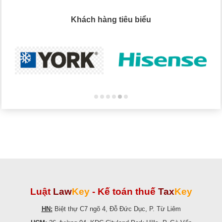
Khách hàng tiêu biểu
Luật
Law
Key
-
Kế toán thuế
Tax
Key
HN:
Biệt thự C7 ngõ 4, Đỗ Đức Dục, P. Từ Liêm