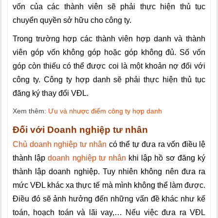
vốn của các thành viên sẽ phải thực hiện thủ tục
chuyển quyền sở hữu cho công ty.
Trong trường hợp các thành viên hợp danh và thành
viên góp vốn không góp hoặc góp không đủ. Số vốn
góp còn thiếu có thể được coi là một khoản nợ đối với
công ty. Công ty hợp danh sẽ phải thực hiện thủ tục
đăng ký thay đổi VĐL.
Xem thêm:
Ưu và nhược điểm công ty hợp danh
Đối với Doanh nghiệp tư nhân
Chủ doanh nghiệp tư nhân
có thể tự đưa ra vốn điều lệ
thành lập
doanh nghiệp tư nhân
khi lập hồ sơ đăng ký
thành lập doanh nghiệp. Tuy nhiên không nên đưa ra
mức VĐL khác xa thực tế mà mình không thể làm được.
Điều đó sẽ ảnh hưởng đến những vấn đề khác như kế
toán, hoạch toán và lãi vay,… Nếu việc đưa ra VĐL