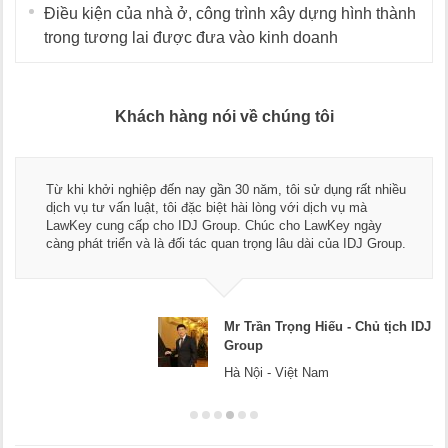
Điều kiện của nhà ở, công trình xây dựng hình thành
trong tương lai được đưa vào kinh doanh
Khách hàng nói về chúng tôi
Thay mặt Công ty Dương Cafe, tôi xin chân thành cảm ơn đội
ngũ luật sư, kế toán của LawKey. Thực sự yên tâm khi sử
dụng dịch vụ tư vấn pháp luật và kế toán thuế bên các bạn.
Chúc các bạn phát triển hơn, phục vụ tốt hơn cho cộng đồng
doanh nghiệp.
Mr Dương - CEO Dương Cafe
Hà Nội