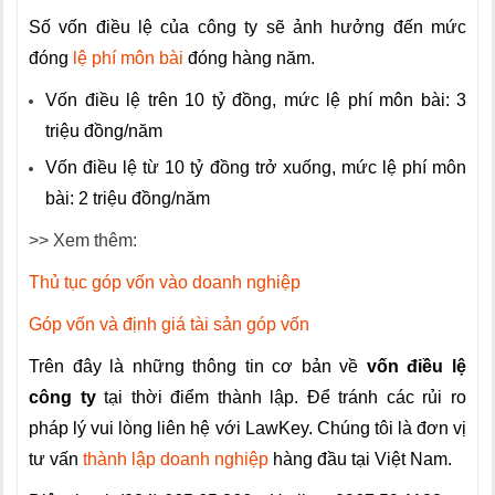
Số vốn điều lệ của công ty sẽ ảnh hưởng đến mức
đóng
lệ phí môn bài
đóng hàng năm.
Vốn điều lệ trên 10 tỷ đồng, mức lệ phí môn bài: 3
triệu đồng/năm
Vốn điều lệ từ 10 tỷ đồng trở xuống, mức lệ phí môn
bài: 2 triệu đồng/năm
>> Xem thêm:
Thủ tục góp vốn vào doanh nghiệp
Góp vốn và định giá tài sản góp vốn
Trên đây là những thông tin cơ bản về
vốn điều lệ
công ty
tại thời điểm thành lập. Để tránh các rủi ro
pháp lý vui lòng liên hệ với LawKey. Chúng tôi là đơn vị
tư vấn
thành lập doanh nghiệp
hàng đầu tại Việt Nam.