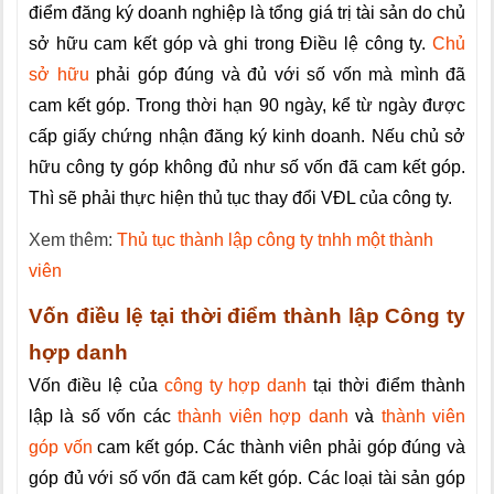
điểm đăng ký doanh nghiệp là tổng giá trị tài sản do chủ
sở hữu cam kết góp và ghi trong Điều lệ công ty.
Chủ
sở hữu
phải góp đúng và đủ với số vốn mà mình đã
cam kết góp. Trong thời hạn 90 ngày, kể từ ngày được
cấp giấy chứng nhận đăng ký kinh doanh. Nếu chủ sở
hữu công ty góp không đủ như số vốn đã cam kết góp.
Thì sẽ phải thực hiện thủ tục thay đổi VĐL của công ty.
Xem thêm:
Thủ tục thành lập công ty tnhh một thành
viên
Vốn điều lệ tại thời điểm thành lập Công ty
hợp danh
Vốn điều lệ của
công ty hợp danh
tại thời điểm thành
lập là số vốn các
thành viên hợp danh
và
thành viên
góp vốn
cam kết góp. Các thành viên phải góp đúng và
góp đủ với số vốn đã cam kết góp. Các loại tài sản góp