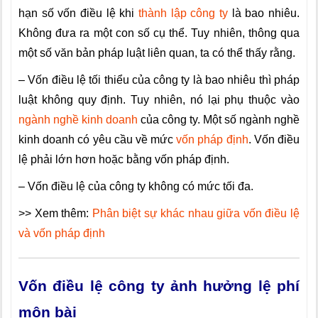
hạn số vốn điều lệ khi
thành lập công ty
là bao nhiêu.
Không đưa ra một con số cụ thể. Tuy nhiên, thông qua
một số văn bản pháp luật liên quan, ta có thể thấy rằng.
– Vốn điều lệ tối thiểu của công ty là bao nhiêu thì pháp
luật không quy định. Tuy nhiên, nó lại phụ thuộc vào
ngành nghề kinh doanh
của công ty. Một số ngành nghề
kinh doanh có yêu cầu về mức
vốn pháp định
. Vốn điều
lệ phải lớn hơn hoặc bằng vốn pháp định.
– Vốn điều lệ của công ty không có mức tối đa.
>> Xem thêm:
Phân biệt sự khác nhau giữa vốn điều lệ
và vốn pháp định
Vốn điều lệ công ty ảnh hưởng lệ phí
môn bài