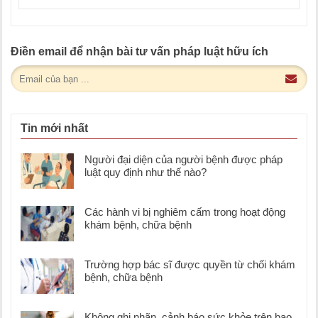
Điền email để nhận bài tư vấn pháp luật hữu ích
Tin mới nhất
Người đại diện của người bệnh được pháp
luật quy định như thế nào?
Các hành vi bị nghiêm cấm trong hoạt động
khám bệnh, chữa bệnh
Trường hợp bác sĩ được quyền từ chối khám
bệnh, chữa bệnh
Không ghi nhãn, cảnh báo sức khỏe trên bao