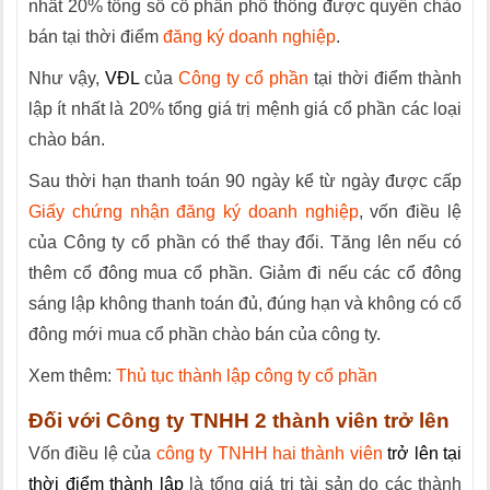
nhất 20% tổng số cổ phần phổ thông được quyền chào
bán tại thời điểm
đăng ký doanh nghiệp
.
Như vậy,
VĐL
của
Công ty cổ phần
tại thời điểm thành
lập ít nhất là 20% tổng giá trị mệnh giá cổ phần các loại
chào bán.
Sau thời hạn thanh toán 90 ngày kể từ ngày được cấp
Giấy chứng nhận đăng ký doanh nghiệp
, vốn điều lệ
của Công ty cổ phần có thể thay đổi. Tăng lên nếu có
thêm cổ đông mua cổ phần. Giảm đi nếu các cổ đông
sáng lập không thanh toán đủ, đúng hạn và không có cổ
đông mới mua cổ phần chào bán của công ty.
Xem thêm:
Thủ tục thành lập công ty cổ phần
Đối với Công ty TNHH 2 thành viên trở lên
Vốn điều lệ của
công ty TNHH hai thành viên
trở lên tại
thời điểm thành lập
là tổng giá trị tài sản do các thành