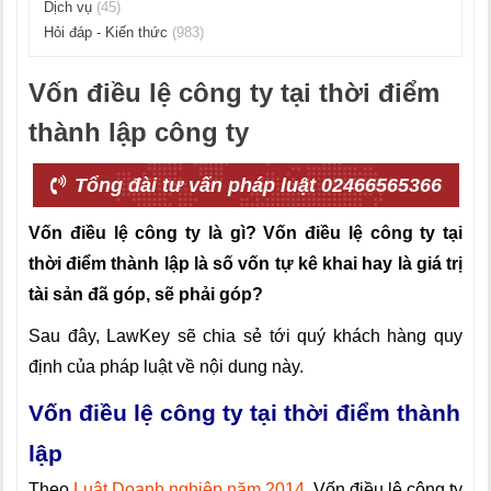
Dịch vụ
(45)
Hỏi đáp - Kiến thức
(983)
Vốn điều lệ công ty tại thời điểm
thành lập công ty
Tổng đài tư vấn pháp luật 02466565366
Vốn điều lệ công ty là gì? Vốn điều lệ công ty tại
thời điểm thành lập là số vốn tự kê khai hay là giá trị
tài sản đã góp, sẽ phải góp?
Sau đây, LawKey sẽ chia sẻ tới quý khách hàng quy
định của pháp luật về nội dung này.
Vốn điều lệ công ty tại thời điểm thành
lập
Theo
Luật Doanh nghiệp năm 2014
, Vốn điều lệ công ty