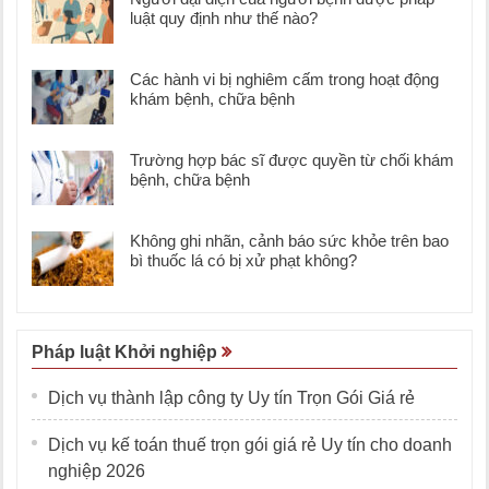
luật quy định như thế nào?
Các hành vi bị nghiêm cấm trong hoạt động
khám bệnh, chữa bệnh
Trường hợp bác sĩ được quyền từ chối khám
bệnh, chữa bệnh
Không ghi nhãn, cảnh báo sức khỏe trên bao
bì thuốc lá có bị xử phạt không?
Pháp luật Khởi nghiệp
Dịch vụ thành lập công ty Uy tín Trọn Gói Giá rẻ
Dịch vụ kế toán thuế trọn gói giá rẻ Uy tín cho doanh
nghiệp 2026