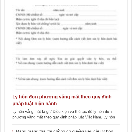
Ly hôn đơn phương vắng mặt theo quy định
pháp luật hiện hành
Ly hôn vắng mặt là gì? Điều kiện và thủ tục để ly hôn đơn
phương vắng mặt theo quy định pháp luật Việt Nam. Ly hôn
[...]
Đang mang thai thì chồng có quyền yêu cầu ly hôn