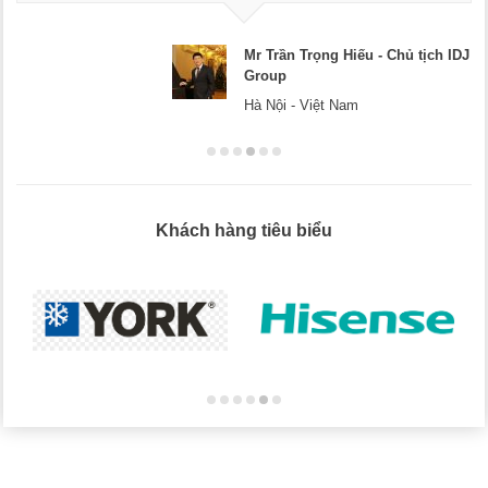
rọng Hiếu - Chủ tịch IDJ
Mr Dương
Hà Nội
Việt Nam
Khách hàng tiêu biểu