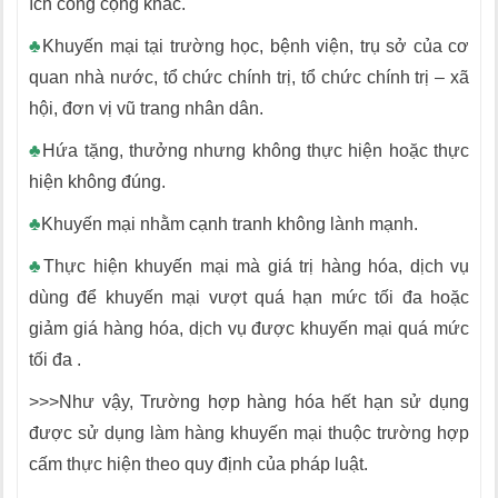
ích công cộng khác.
♣
Khuyến mại tại trường học, bệnh viện, trụ sở của cơ
quan nhà nước, tổ chức chính trị, tổ chức chính trị – xã
hội, đơn vị vũ trang nhân dân.
♣
Hứa tặng, thưởng nhưng không thực hiện hoặc thực
hiện không đúng.
♣
Khuyến mại nhằm cạnh tranh không lành mạnh.
♣
Thực hiện khuyến mại mà giá trị hàng hóa, dịch vụ
dùng để khuyến mại vượt quá hạn mức tối đa hoặc
giảm giá hàng hóa, dịch vụ được khuyến mại quá mức
tối đa .
>>>Như vậy, Trường hợp hàng hóa hết hạn sử dụng
được sử dụng làm hàng khuyến mại thuộc trường hợp
cấm thực hiện theo quy định của pháp luật.