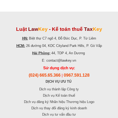
Luật
Law
Key
-
Kế toán thuế
Tax
Key
HN:
Biệt thự C7 ngõ 4, Đỗ Đức Dục, P. Từ Liêm
HCM:
26 đường 04, KDC Cityland Park Hills, P. Gò Vấp
Hải Phòng:
44, TDP 4, An Dương
E: contact@lawkey.vn
Sử dụng dịch vụ:
(024) 665.65.366
0967.591.128
|
DỊCH VỤ ƯU TÚ
Dịch vụ thành lập Công ty
Dịch vụ Kế toán thuế
Dịch vụ đăng ký Nhãn hiệu Thương hiệu Logo
Dịch vụ thay đổi đăng ký kinh doanh
Dịch vụ tư vấn đầu tư