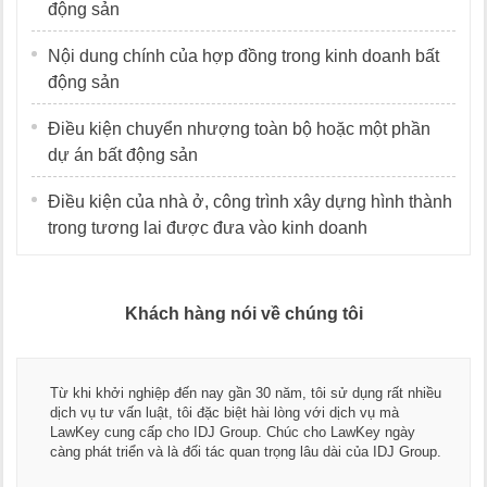
động sản
Nội dung chính của hợp đồng trong kinh doanh bất
động sản
Điều kiện chuyển nhượng toàn bộ hoặc một phần
dự án bất động sản
Điều kiện của nhà ở, công trình xây dựng hình thành
trong tương lai được đưa vào kinh doanh
Khách hàng nói về chúng tôi
Thay mặt Công ty Dương Cafe, tôi xin c
tôi sử dụng rất nhiều
ngũ luật sư, kế toán của LawKey. Thực 
 với dịch vụ mà
dụng dịch vụ tư vấn pháp luật và kế toá
cho LawKey ngày
Chúc các bạn phát triển hơn, phục vụ t
lâu dài của IDJ Group.
doanh nghiệp.