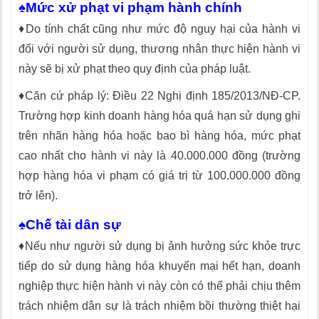
♠Mức xử phạt vi phạm hành chính
♦Do tính chất cũng như mức độ nguy hại của hành vi
đối với người sử dụng, thương nhân thực hiện hành vi
này sẽ bị xử phạt theo quy định của pháp luật.
♦Căn cứ pháp lý: Điều 22 Nghị định 185/2013/NĐ-CP.
Trường hợp kinh doanh hàng hóa quá hạn sử dụng ghi
trên nhãn hàng hóa hoặc bao bì hàng hóa, mức phạt
cao nhất cho hành vi này là 40.000.000 đồng (trường
hợp hàng hóa vi phạm có giá trị từ 100.000.000 đồng
trở lên).
♠Chế tài dân sự
♦Nếu như người sử dụng bị ảnh hưởng sức khỏe trực
tiếp do sử dụng hàng hóa khuyến mại hết hạn, doanh
nghiệp thực hiện hành vi này còn có thể phải chịu thêm
trách nhiệm dân sự là trách nhiệm bồi thường thiệt hại