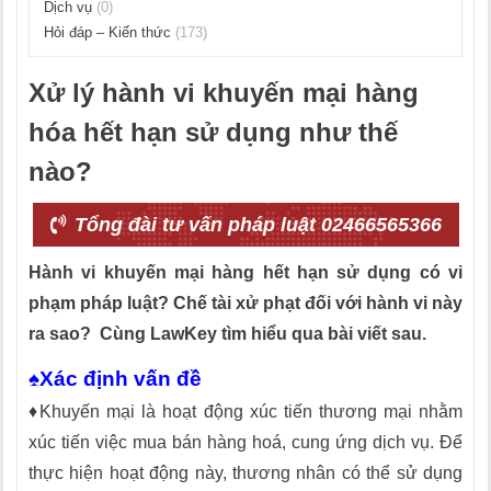
Dịch vụ
(0)
Hỏi đáp – Kiến thức
(173)
Xử lý hành vi khuyến mại hàng
hóa hết hạn sử dụng như thế
nào?
Tổng đài tư vấn pháp luật 02466565366
Hành vi khuyến mại hàng hết hạn sử dụng có vi
phạm pháp luật? Chế tài xử phạt đối với hành vi này
ra sao? Cùng LawKey tìm hiểu qua bài viết sau.
♠Xác định vấn đề
♦Khuyến mại là hoạt động xúc tiến thương mại nhằm
xúc tiến việc mua bán hàng hoá, cung ứng dịch vụ. Để
thực hiện hoạt động này, thương nhân có thể sử dụng