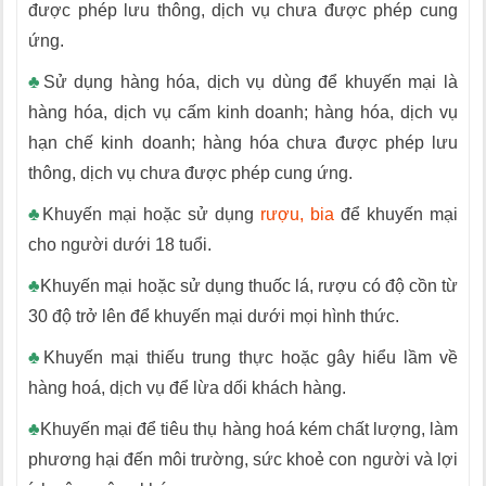
được phép lưu thông, dịch vụ chưa được phép cung
ứng.
♣
Sử dụng hàng hóa, dịch vụ dùng để khuyến mại là
hàng hóa, dịch vụ cấm kinh doanh; hàng hóa, dịch vụ
hạn chế kinh doanh; hàng hóa chưa được phép lưu
thông, dịch vụ chưa được phép cung ứng.
♣
Khuyến mại hoặc sử dụng
rượu, bia
để khuyến mại
cho người dưới 18 tuổi.
♣
Khuyến mại hoặc sử dụng thuốc lá, rượu có độ cồn từ
30 độ trở lên để khuyến mại dưới mọi hình thức.
♣
Khuyến mại thiếu trung thực hoặc gây hiểu lầm về
hàng hoá, dịch vụ để lừa dối khách hàng.
♣
Khuyến mại để tiêu thụ hàng hoá kém chất lượng, làm
phương hại đến môi trường, sức khoẻ con người và lợi