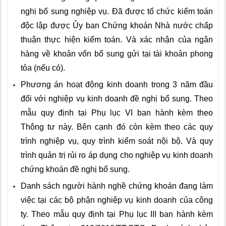
nghị bổ sung nghiệp vụ. Đã được tổ chức kiểm toán
độc lập được Ủy ban Chứng khoán Nhà nước chấp
thuận thực hiện kiểm toán. Và xác nhận của ngân
hàng về khoản vốn bổ sung gửi tại tài khoản phong
tỏa (nếu có).
Phương án hoạt động kinh doanh trong 3 năm đầu
đối với nghiệp vụ kinh doanh đề nghị bổ sung. Theo
mẫu quy định tại Phụ lục VI ban hành kèm theo
Thông tư này. Bên cạnh đó còn kèm theo các quy
trình nghiệp vụ, quy trình kiểm soát nội bộ. Và quy
trình quản trị rủi ro áp dụng cho nghiệp vụ kinh doanh
chứng khoán đề nghị bổ sung.
Danh sách người hành nghề chứng khoán đang làm
việc tại các bộ phận nghiệp vụ kinh doanh của công
ty. Theo mẫu quy định tại Phụ lục III ban hành kèm