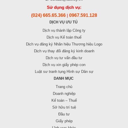
Sử dụng dịch vụ:
(024) 665.65.366
0967.591.128
|
DỊCH VỤ ƯU TÚ
Dịch vụ thành lập Công ty
Dịch vụ Kế toán thuế
Dịch vụ đăng ký Nhãn hiệu Thương hiệu Logo
Dịch vụ thay đổi đăng ký kinh doanh
Dịch vụ tư vấn đầu tư
Dịch vụ xin giấy phép con
Luật sư tranh tụng Hình sự Dân sự
DANH MỤC
Trang chủ
Doanh nghiệp
Kế toán – Thuế
Sở hữu trí tuệ
Đầu tư
Giấy phép
Lĩnh vực khác