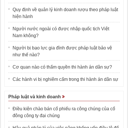
Quy định về quản lý kinh doanh rượu theo pháp luật
hiện hành
Người nước ngoài có được nhập quốc tịch Việt
Nam không?
Người bị bạo lực gia đình được pháp luật bảo vệ
như thế nào?
Cơ quan nào có thẩm quyền thi hành án dân sự?
Các hành vi bị nghiêm cấm trong thi hành án dân sự
Pháp luật và kinh doanh
Điều kiện chào bán cổ phiếu ra công chúng của cổ
đông công ty đại chúng
Hậu quả pháp lý của việc nâng khống vốn điều lệ để