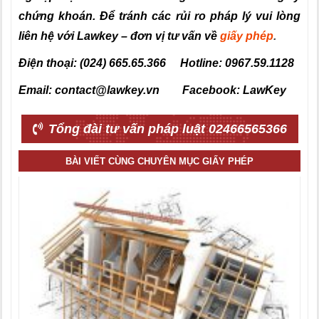
chứng khoán. Để tránh các rủi ro pháp lý vui lòng
liên hệ với Lawkey – đơn vị tư vấn về
giấy phép
.
Điện thoại: (024) 665.65.366 Hotline: 0967.59.1128
Email: contact@lawkey.vn Facebook: LawKey
Tổng đài tư vấn pháp luật 02466565366
BÀI VIẾT CÙNG CHUYÊN MỤC GIẤY PHÉP