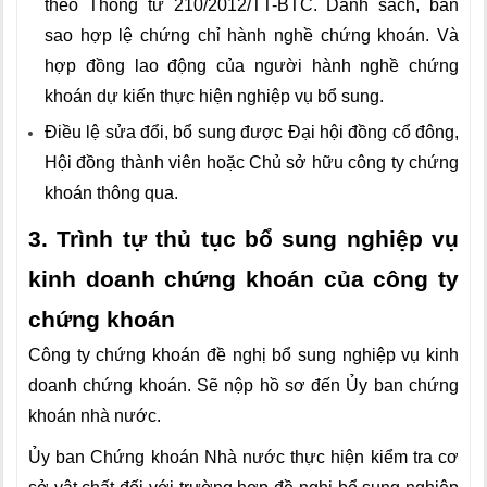
theo Thông tư 210/2012/TT-BTC. Danh sách, bản
sao hợp lệ chứng chỉ hành nghề chứng khoán. Và
hợp đồng lao động của người hành nghề chứng
khoán dự kiến thực hiện nghiệp vụ bổ sung.
Điều lệ sửa đổi, bổ sung được Đại hội đồng cổ đông,
Hội đồng thành viên hoặc Chủ sở hữu công ty chứng
khoán thông qua.
3. Trình tự thủ tục bổ sung nghiệp vụ
kinh doanh chứng khoán của công ty
chứng khoán
Công ty chứng khoán đề nghị bổ sung nghiệp vụ kinh
doanh chứng khoán. Sẽ nộp hồ sơ đến Ủy ban chứng
khoán nhà nước.
Ủy ban Chứng khoán Nhà nước thực hiện kiểm tra cơ