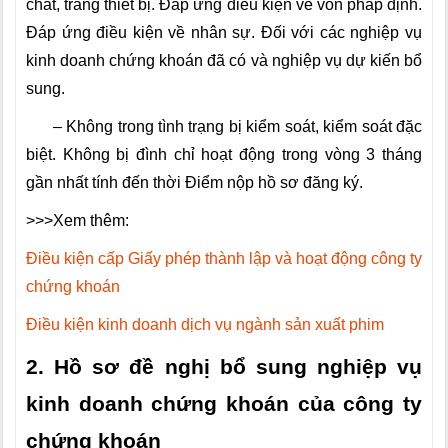
chất, trang thiết bị. Đáp ứng điều kiện về vốn pháp định.
Đáp ứng điều kiện về nhân sự. Đ
ối với các nghiệp vụ
kinh doanh chứng khoán đã có và nghiệp vụ dự kiến bổ
sung.
– Không trong tình trạng bị kiểm soát, kiểm soát đặc
biệt. Không bị đình chỉ hoạt động trong vòng 3 tháng
gần nhất tính đến thời
Điểm
nộp hồ sơ đăng ký.
>>>Xem thêm:
Điều kiện cấp Giấy phép thành lập và hoạt động công ty
chứng khoán
Điều kiện kinh doanh dịch vụ ngành sản xuất phim
2. Hồ sơ đề nghị bổ sung nghiệp vụ
kinh doanh chứng khoán của công ty
chứng khoán