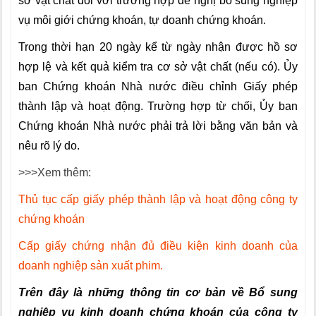
sở vật chất đối với trường hợp đề nghị bổ sung nghiệp
vụ môi giới chứng khoán, tự doanh chứng khoán.
Trong thời hạn 20 ngày kể từ ngày nhận được hồ sơ
hợp lệ và kết quả kiểm tra cơ sở vật chất (nếu có). Ủy
ban Chứng khoán Nhà nước điều chỉnh Giấy phép
thành lập và hoạt động. Trường hợp từ chối, Ủy ban
Chứng khoán Nhà nước phải trả lời bằng văn bản và
nêu rõ lý do.
>>>Xem thêm:
Thủ tục cấp giấy phép thành lập và hoạt động công ty
chứng khoán
Cấp giấy chứng nhận đủ điều kiện kinh doanh của
doanh nghiệp sản xuất phim.
Trên đây là những thông tin cơ bản về Bổ sung
nghiệp vụ kinh doanh chứng khoán của công ty