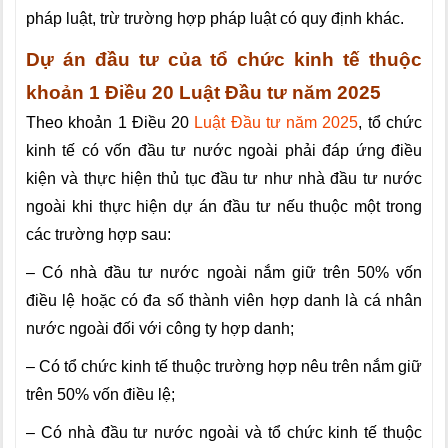
pháp luật, trừ trường hợp pháp luật có quy định khác.
Dự án đầu tư của tổ chức kinh tế thuộc
khoản 1 Điều 20 Luật Đầu tư năm 2025
Theo khoản 1 Điều 20
Luật Đầu tư năm 2025
, tổ chức
kinh tế có vốn đầu tư nước ngoài phải đáp ứng điều
kiện và thực hiện thủ tục đầu tư như nhà đầu tư nước
ngoài khi thực hiện dự án đầu tư nếu thuộc một trong
các trường hợp sau:
– Có nhà đầu tư nước ngoài nắm giữ trên 50% vốn
điều lệ hoặc có đa số thành viên hợp danh là cá nhân
nước ngoài đối với công ty hợp danh;
– Có tổ chức kinh tế thuộc trường hợp nêu trên nắm giữ
trên 50% vốn điều lệ;
– Có nhà đầu tư nước ngoài và tổ chức kinh tế thuộc