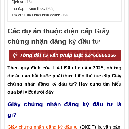
Dịch vụ
(16)
Hỏi đáp – Kiến thức
(209)
Tra cứu điều kiện kinh doanh
(19)
Các dự án thuộc diện cấp Giấy
chứng nhận đăng ký đầu tư
Tổng đài tư vấn pháp luật 02466565366
Theo quy định của Luật Đầu tư năm 2025, những
dự án nào bắt buộc phải thực hiện thủ tục cấp Giấy
chứng nhận đăng ký đầu tư? Hãy cùng tìm hiểu
qua bài viết dưới đây.
Giấy chứng nhận đăng ký đầu tư là
gì?
Giấy chứng nhận đăng ký đầu tư
(ĐKĐT) là văn bản,