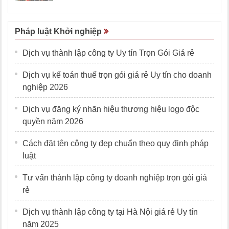
Pháp luật Khởi nghiệp
Dịch vụ thành lập công ty Uy tín Trọn Gói Giá rẻ
Dịch vụ kế toán thuế trọn gói giá rẻ Uy tín cho doanh
nghiệp 2026
Dịch vụ đăng ký nhãn hiệu thương hiệu logo độc
quyền năm 2026
Cách đặt tên công ty đẹp chuẩn theo quy định pháp
luật
Tư vấn thành lập công ty doanh nghiệp trọn gói giá
rẻ
Dịch vụ thành lập công ty tại Hà Nội giá rẻ Uy tín
năm 2025