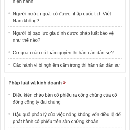
hiện hành
Người nước ngoài có được nhập quốc tịch Việt
Nam không?
Người bị bạo lực gia đình được pháp luật bảo vệ
như thế nào?
Cơ quan nào có thẩm quyền thi hành án dân sự?
Các hành vi bị nghiêm cấm trong thi hành án dân sự
Pháp luật và kinh doanh
Điều kiện chào bán cổ phiếu ra công chúng của cổ
đông công ty đại chúng
Hậu quả pháp lý của việc nâng khống vốn điều lệ để
phát hành cổ phiếu trên sàn chứng khoán