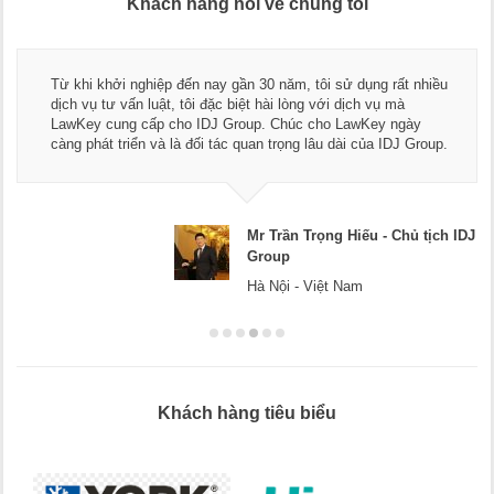
Khách hàng nói về chúng tôi
Từ khi khởi nghiệp đến nay gần 30 năm, tôi sử dụng rất nhiều
dịch vụ tư vấn luật, tôi đặc biệt hài lòng với dịch vụ mà
LawKey cung cấp cho IDJ Group. Chúc cho LawKey ngày
càng phát triển và là đối tác quan trọng lâu dài của IDJ Group.
Mr Trần Trọng Hiếu - Chủ tịch IDJ
Group
Hà Nội - Việt Nam
Khách hàng tiêu biểu