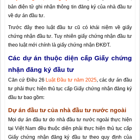
bản điện tử ghi nhận thông tin đăng ký của nhà đầu tư
về dự án đầu tư.
Trước đây theo luật đầu tư cũ có khái niệm về giấy
chứng nhận đầu tư. Tuy nhiên giấy chứng nhận đầu tư
theo luật mới chính là giấy chứng nhận ĐKĐT.
Các dự án thuộc diện cấp Giấy chứng
nhận đăng ký đầu tư
Căn cứ Điều 26
Luật Đầu tư năm 2025
, các dự án đầu
tư phải thực hiện thủ tục cấp Giấy chứng nhận đăng ký
đầu tư bao gồm:
Dự án đầu tư của nhà đầu tư nước ngoài
Mọi dự án đầu tư do nhà đầu tư nước ngoài thực hiện
tại Việt Nam đều thuộc diện phải thực hiện thủ tục cấp
Giấy chứng nhận đăng ký đầu tư theo quy định của