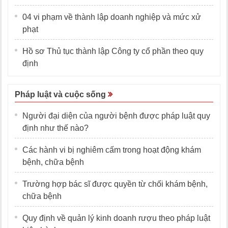
04 vi phạm về thành lập doanh nghiệp và mức xử
phạt
Hồ sơ Thủ tục thành lập Công ty cổ phần theo quy
định
Pháp luật và cuộc sống
Người đại diện của người bệnh được pháp luật quy
định như thế nào?
Các hành vi bị nghiêm cấm trong hoạt động khám
bệnh, chữa bệnh
Trường hợp bác sĩ được quyền từ chối khám bệnh,
chữa bệnh
Quy định về quản lý kinh doanh rượu theo pháp luật