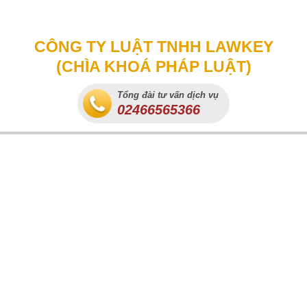
CÔNG TY LUẬT TNHH LAWKEY
(CHÌA KHOÁ PHÁP LUẬT)
Tổng đài tư vấn dịch vụ
02466565366