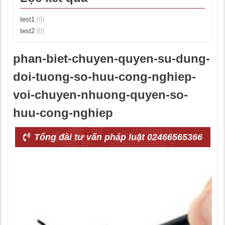
test1
(0)
test2
(0)
phan-biet-chuyen-quyen-su-dung-
doi-tuong-so-huu-cong-nghiep-
voi-chuyen-nhuong-quyen-so-
huu-cong-nghiep
Tổng đài tư vấn pháp luật 02466565366