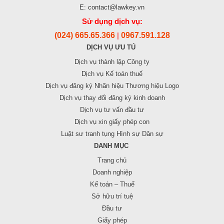
E: contact@lawkey.vn
Sử dụng dịch vụ:
(024) 665.65.366
0967.591.128
|
DỊCH VỤ ƯU TÚ
Dịch vụ thành lập Công ty
Dịch vụ Kế toán thuế
Dịch vụ đăng ký Nhãn hiệu Thương hiệu Logo
Dịch vụ thay đổi đăng ký kinh doanh
Dịch vụ tư vấn đầu tư
Dịch vụ xin giấy phép con
Luật sư tranh tụng Hình sự Dân sự
DANH MỤC
Trang chủ
Doanh nghiệp
Kế toán – Thuế
Sở hữu trí tuệ
Đầu tư
Giấy phép