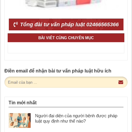
Tổng đài tư vấn pháp luật 02466565366
BÀI VIẾT CÙNG CHUYÊN MỤC
Điền email để nhận bài tư vấn pháp luật hữu ích
Tin mới nhất
Người đại diện của người bệnh được pháp
luật quy định như thế nào?