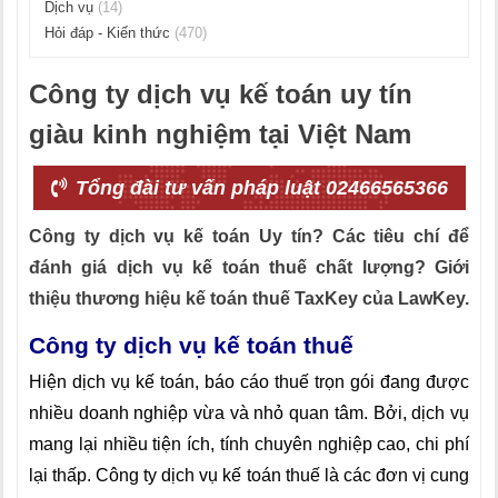
Dịch vụ
(14)
Hỏi đáp - Kiến thức
(470)
Công ty dịch vụ kế toán uy tín
giàu kinh nghiệm tại Việt Nam
Tổng đài tư vấn pháp luật 02466565366
Công ty dịch vụ kế toán Uy tín? Các tiêu chí để
đánh giá dịch vụ kế toán thuế chất lượng? Giới
thiệu thương hiệu kế toán thuế TaxKey của LawKey.
Công ty dịch vụ kế toán thuế
Hiện dịch vụ kế toán, báo cáo thuế trọn gói đang được
nhiều doanh nghiệp vừa và nhỏ quan tâm. Bởi, dịch vụ
mang lại nhiều tiện ích, tính chuyên nghiệp cao, chi phí
lại thấp. Công ty dịch vụ kế toán thuế là các đơn vị cung