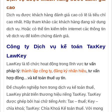
cao
Dịch vụ được khách hàng đánh giá cao có lẽ là tiêu chí
cao nhất. Hãy tham khảo các khách hàng đang sử dụng
dịch vụ. Hoặc có thể tìm kiếm trên internet các thông tin
về dịch vụ để kiểm chứng đánh giá.
Công ty Dịch vụ kế toán
TaxKey
LawKey
LawKey là tổ chức hoạt động trong lĩnh vực
tư vấn
pháp lý:
thành lập công ty
,
đăng ký nhãn hiệu
, tư vấn
hợp đồng…và kế toán thuế uy tín.
Để chuyên nghiệp hơn trong dịch vụ kế toán thuế,
LawKey phát triển thương hiệu riêng TaxKey. TaxKey
được ghép bởi hai chữ tiếng Anh: Tax – thuế; Key –
chìa khoá; TaxKey: Chìa Khoá Kế toán thuế. Với mong