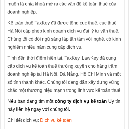
muốn là chìa khoá mở ra các vấn đề kế toán thuế của
doanh nghiệp.
Kế toán thuế TaxKey đã được tổng cục thuế, cục thuế
Hà Nội cấp phép kinh doanh dịch vụ đại lý tư vấn thuế.
Chúng tôi có đội ngũ sáng lập tận tâm với nghề, có kinh
nghiệm nhiều năm cung cấp dịch vụ.
Tính đến thời điểm hiện tại, TaxKey, LawKey đã cung
cấp dịch vụ kế toán thuế thường xuyên cho hàng trăm
doanh nghiệp tại Hà Nội, Đà Nẵng, Hồ Chí Minh và một
số tỉnh thành khác. Chúng tôi đang dần xây dựng vững
chắc một thương hiệu mạnh trong lĩnh vực kế toán thuế.
Nếu bạn đang tìm một
công ty dịch vụ kế toán
Uy tín,
hãy liên hệ ngay với chúng tôi.
Chi tiết dịch vụ:
Dịch vụ kế toán