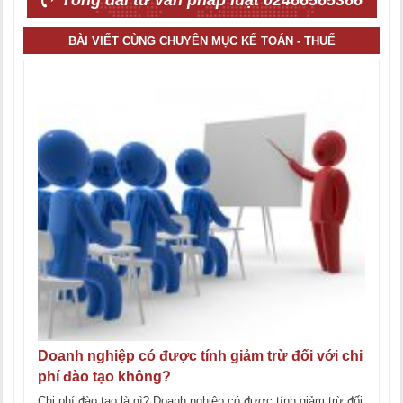
Tổng đài tư vấn pháp luật 02466565366
BÀI VIẾT CÙNG CHUYÊN MỤC KẾ TOÁN - THUẾ
Doanh nghiệp có được tính giảm trừ đối với chi
phí đào tạo không?
Chi phí đào tạo là gì? Doanh nghiệp có được tính giảm trừ đối