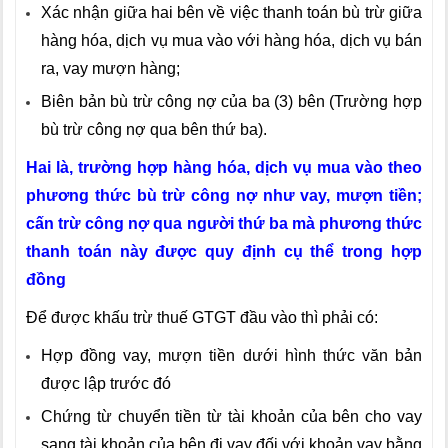
Xác nhận giữa hai bên về việc thanh toán bù trừ giữa
hàng hóa, dịch vụ mua vào với hàng hóa, dịch vụ bán
ra, vay mượn hàng;
Biên bản bù trừ công nợ của ba (3) bên (Trường hợp
bù trừ công nợ qua bên thứ ba).
Hai là, trường hợp hàng hóa, dịch vụ mua vào theo
phương thức bù trừ công nợ như vay, mượn tiền;
cấn trừ công nợ qua người thứ ba mà phương thức
thanh toán này được quy định cụ thể trong hợp
đồng
Để được khấu trừ thuế GTGT đầu vào thì phải có:
Hợp đồng vay, mượn tiền dưới hình thức văn bản
được lập trước đó
Chứng từ chuyển tiền từ tài khoản của bên cho vay
sang tài khoản của bên đi vay đối với khoản vay bằng