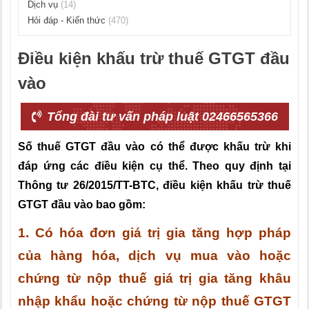
Dịch vụ
(14)
Hỏi đáp - Kiến thức
(470)
Điều kiện khấu trừ thuế GTGT đầu
vào
Tổng đài tư vấn pháp luật 02466565366
Số thuế GTGT đầu vào có thể được khấu trừ khi
đáp ứng các điều kiện cụ thể. Theo quy định tại
Thông tư 26/2015/TT-BTC
, điều kiện khấu trừ thuế
GTGT đầu vào bao gồm:
1. Có hóa đơn giá trị gia tăng hợp pháp
của hàng hóa, dịch vụ mua vào hoặc
chứng từ nộp thuế giá trị gia tăng khâu
nhập khẩu hoặc chứng từ nộp thuế GTGT