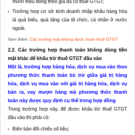
mươi triệu đồng theo giá đã có thuế GTGT;
Trường hợp cơ sở kinh doanh nhập khẩu hàng hóa
là quà biếu, quà tặng của tổ chức, cá nhân ở nước
ngoài.
Xem thêm:
Các trường hợp không được hoàn thuế GTGT
2.2. Các trường hợp thanh toán không dùng tiền
mặt khác để khấu trừ thuế GTGT đầu vào
Một là, trường hợp hàng hóa, dịch vụ mua vào theo
phương thức thanh toán bù trừ giữa giá trị hàng
hóa, dịch vụ mua vào với giá trị hàng hóa, dịch vụ
bán ra, vay mượn hàng mà phương thức thanh
toán này được quy định cụ thể trong hợp đồng
Trong trường hợp này, để được khấu trừ thuế GTGT
đầu vào thì phải có:
Biên bản đối chiếu số liệu;