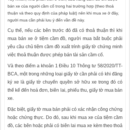
bán xe của người cầm cố trong hai trường hợp (theo thoả
thuận và theo quy định của pháp luật) nên khi mua xe ở đây,
người mua cần phải lưu ý đến vần đề này.
Cụ thể, nếu các bên trước đó đã có thoả thuận thì khi
mua bán xe ở tiệm cầm đồ, người mua bắt buộc phải
yêu cầu chủ tiệm cầm đồ xuất trình giấy tờ chứng minh
việc thoả thuận được phép bán tài sản cầm cố.
Và theo điểm a khoản 1 Điều 10 Thông tư 58/2020/TT-
BCA, một trong những loại giấy tờ cần phải có khi đăng
ký xe là giấy tờ chuyển quyền sở hữu xe trong đó có
thể kể đến hoá đơn, biên lai, phiếu thu, giấy tờ mua bán
xe.
Đặc biệt, giấy tờ mua bán phải có xác nhận công chứng
hoặc chứng thực. Do đó, sau khi mua xe của tiệm cầm
đồ, các bên hoặc phải có biên lai mua xe kèm theo thoả