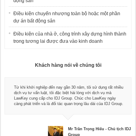
động sản
Điều kiện chuyển nhượng toàn bộ hoặc một phần
dự án bất động sản
Điều kiện của nhà ở, công trình xây dựng hình thành
trong tương lai được đưa vào kinh doanh
Khách hàng nói về chúng tôi
Tha
khi khởi nghiệp đến nay gần 30 năm, tôi sử dụng rất nhiều
ngũ
h vụ tư vấn luật, tôi đặc biệt hài lòng với dịch vụ mà
dụn
Key cung cấp cho IDJ Group. Chúc cho LawKey ngày
Chú
g phát triển và là đối tác quan trọng lâu dài của IDJ Group.
doa
Mr Trần Trọng Hiếu - Chủ tịch IDJ
Group