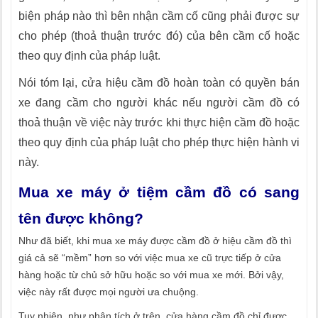
biện pháp nào thì bên nhận cầm cố cũng phải được sự
cho phép (thoả thuận trước đó) của bên cầm cố hoặc
theo quy định của pháp luật.
Nói tóm lại, cửa hiệu cầm đồ hoàn toàn có quyền bán
xe đang cầm cho người khác nếu người cầm đồ có
thoả thuận về việc này trước khi thực hiện cầm đồ hoặc
theo quy định của pháp luật cho phép thực hiện hành vi
này.
Mua xe máy ở tiệm cầm đồ có sang
tên được không?
Như đã biết, khi mua xe máy được cầm đồ ở hiệu cầm đồ thì
giá cả sẽ “mềm” hơn so với việc mua xe cũ trực tiếp ở cửa
hàng hoặc từ chủ sở hữu hoặc so với mua xe mới. Bởi vậy,
việc này rất được mọi người ưa chuộng.
Tuy nhiên, như phân tích ở trên, cửa hàng cầm đồ chỉ được