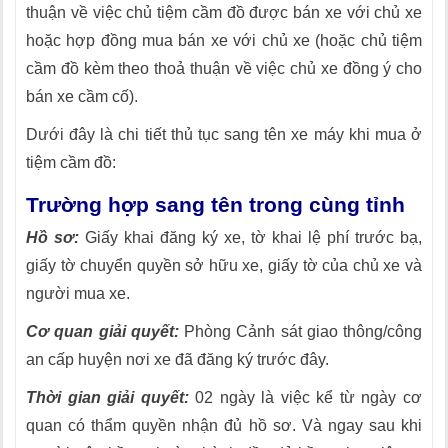
thuận về việc chủ tiệm cầm đồ được bán xe với chủ xe
hoặc hợp đồng mua bán xe với chủ xe (hoặc chủ tiệm
cầm đồ kèm theo thoả thuận về việc chủ xe đồng ý cho
bán xe cầm cố).
Dưới đây là chi tiết thủ tục sang tên xe máy khi mua ở
tiệm cầm đồ:
Trường hợp sang tên trong cùng tỉnh
Hồ sơ:
Giấy khai đăng ký xe, tờ khai lệ phí trước bạ,
giấy tờ chuyển quyền sở hữu xe, giấy tờ của chủ xe và
người mua xe.
Cơ quan giải quyết:
Phòng Cảnh sát giao thông/công
an cấp huyện nơi xe đã đăng ký trước đây.
Thời gian giải quyết:
02 ngày là việc kể từ ngày cơ
quan có thẩm quyền nhận đủ hồ sơ. Và ngay sau khi