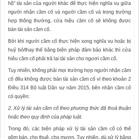
hộ” tài sản của người khác để thực hiện nghĩa vụ giữa
người nhận cầm cố và người cầm cố và trong trường
hợp thông thường, cửa hiệu cầm cố sẽ không được
bán tài sản cầm cố.
Bởi khi người cầm cố thực hiện xong nghĩa vụ hoặc bị
huỷ bỏ/thay thế bằng biện pháp đảm bảo khác thì cửa
hiệu cầm cố phải trả lại tài sản cho ngươi cầm cố.
Tuy nhiên, không phải mọi trường hợp người nhận cầm
cố đều không được bán tài sản cầm cố vì theo khoản 2
Điều 314 Bộ luật Dân sự năm 2015, bên nhận cầm cố
có quyền:
2. Xử lý tài sản cầm cố theo phương thức đã thoả thuận
hoặc theo quy định của pháp luật.
Trong đó, các biện pháp xử lý tài sản cầm cố có thể
gồm bán, cho thuê, cho mượn. Tuy nhiên, dù xử lý bằng