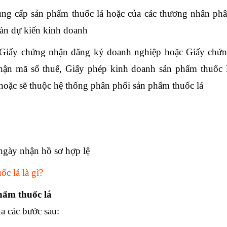
cung cấp sản phẩm thuốc lá hoặc của các thương nhân ph
bàn dự kiến kinh doanh
 Giấy chứng nhận đăng ký doanh nghiệp hoặc Giấy chứ
ận mã số thuế, Giấy phép kinh doanh sản phẩm thuốc 
hoặc sẽ thuộc hệ thống phân phối sản phẩm thuốc lá
 ngày nhận hồ sơ hợp lệ
ốc lá là gì?
hẩm thuốc lá
a các bước sau: