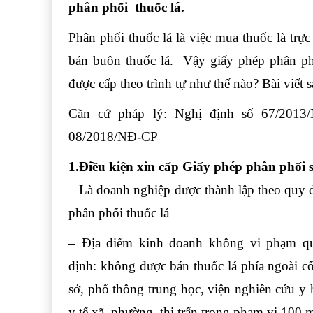
phân phối thuốc lá.
Phân phối thuốc lá là việc mua thuốc là trực
bán buôn thuốc lá. Vậy giấy phép phân phố
được cấp theo trình tự như thế nào? Bài viết 
Căn cứ pháp lý: Nghị định số 67/2013
08/2018/NĐ-CP
1.Điều kiện xin cấp Giấy phép phân phối 
– Là doanh nghiệp được thành lập theo quy 
phân phối thuốc lá
– Địa điểm kinh doanh không vi phạm qu
định: không được bán thuốc lá phía ngoài cổ
sở, phổ thông trung học, viện nghiên cứu y 
y tế xã, phường, thị trấn trong phạm vi 100 m