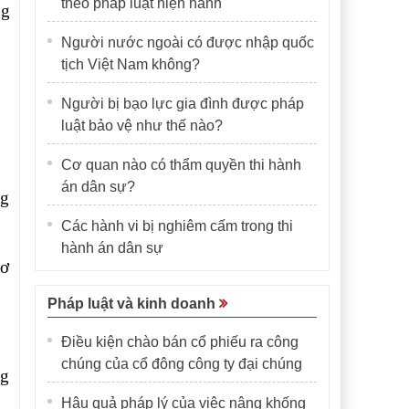
theo pháp luật hiện hành
ng
Người nước ngoài có được nhập quốc
tịch Việt Nam không?
Người bị bạo lực gia đình được pháp
luật bảo vệ như thế nào?
Cơ quan nào có thẩm quyền thi hành
án dân sự?
ng
Các hành vi bị nghiêm cấm trong thi
hành án dân sự
sơ
Pháp luật và kinh doanh
Điều kiện chào bán cổ phiếu ra công
chúng của cổ đông công ty đại chúng
ng
Hậu quả pháp lý của việc nâng khống