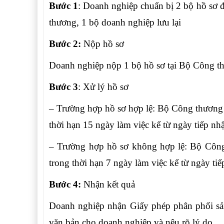
Bước 1
: Doanh nghiệp chuẩn bị 2 bộ hồ sơ đ
thương, 1 bộ doanh nghiệp lưu lại
Bước 2:
Nộp hồ sơ
Doanh nghiệp nộp 1 bộ hồ sơ tại Bộ Công t
Bước 3
: Xử lý hồ sơ
– Trường hợp hồ sơ hợp lệ: Bộ Công thương 
thời hạn 15 ngày làm việc kể từ ngày tiếp nh
– Trường hợp hồ sơ không hợp lệ: Bộ Công
trong thời hạn 7 ngày làm việc kể từ ngày ti
Bước 4:
Nhận kết quả
Doanh nghiệp nhận Giấy phép phân phối sản
văn bản cho doanh nghiệp và nêu rõ lý do.