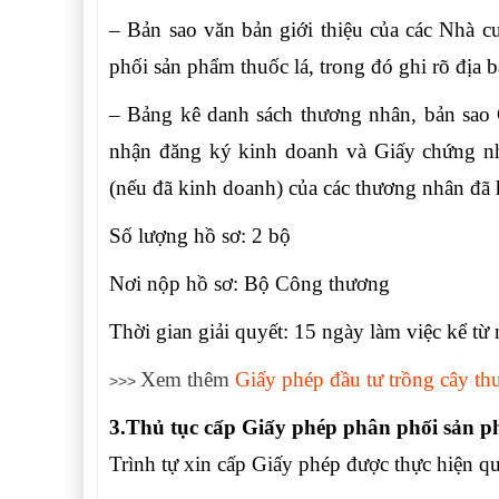
– Bản sao văn bản giới thiệu của các Nhà 
phối sản phẩm thuốc lá, trong đó ghi rõ địa 
– Bảng kê danh sách thương nhân, bản sao
nhận đăng ký kinh doanh và Giấy chứng nh
(nếu đã kinh doanh) của các thương nhân đã 
Số lượng hồ sơ: 2 bộ
Nơi nộp hồ sơ: Bộ Công thương
Thời gian giải quyết: 15 ngày làm việc kể từ
Xem thêm
Giấy phép đầu tư trồng cây thu
>>>
3.Thủ tục cấp Giấy phép phân phối sản p
Trình tự xin cấp Giấy phép được thực hiện qu