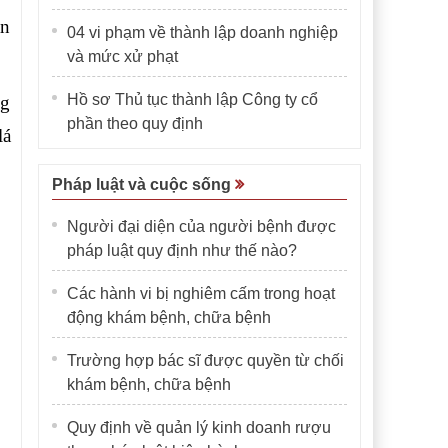
ân
04 vi phạm về thành lập doanh nghiệp
và mức xử phạt
Hồ sơ Thủ tục thành lập Công ty cổ
ng
phần theo quy định
lá
Pháp luật và cuộc sống
Người đại diện của người bệnh được
pháp luật quy định như thế nào?
Các hành vi bị nghiêm cấm trong hoạt
động khám bệnh, chữa bệnh
Trường hợp bác sĩ được quyền từ chối
khám bệnh, chữa bệnh
Quy định về quản lý kinh doanh rượu