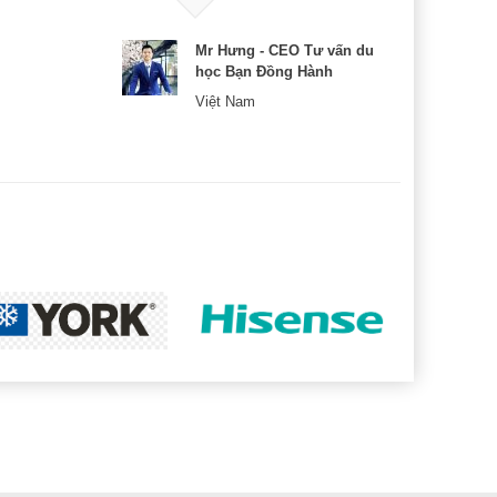
Mr Hưng - CEO Tư vấn du
học Bạn Đồng Hành
Việt Nam