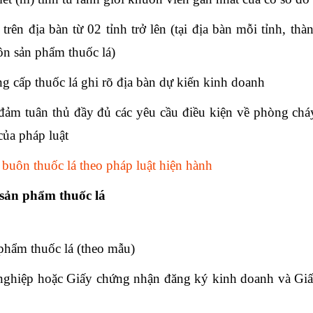
ên địa bàn từ 02 tỉnh trở lên (tại địa bàn mỗi tỉnh, thà
ôn sản phẩm thuốc lá)
g cấp thuốc lá ghi rõ địa bàn dự kiến kinh doanh
đảm tuân thủ đầy đủ các yêu cầu điều kiện về phòng chá
của pháp luật
 buôn thuốc lá theo pháp luật hiện hành
 sản phẩm thuốc lá
phẩm thuốc lá (theo mẫu)
nghiệp hoặc Giấy chứng nhận đăng ký kinh doanh và Gi