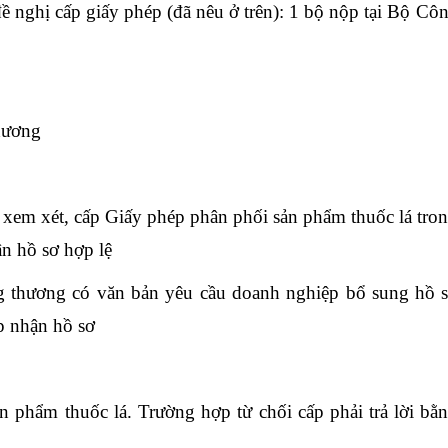
ề nghị cấp giấy phép (đã nêu ở trên): 1 bộ nộp tại Bộ Cô
hương
xem xét, cấp Giấy phép phân phối sản phẩm thuốc lá tro
ận hồ sơ hợp lệ
 thương có văn bản yêu cầu doanh nghiệp bổ sung hồ 
ếp nhận hồ sơ
 phẩm thuốc lá. Trường hợp từ chối cấp phải trả lời bằ