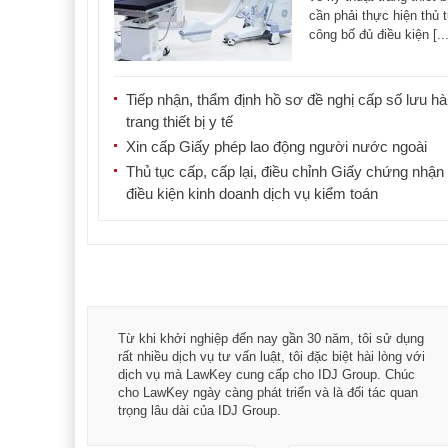
cần phải thực hiện thủ 
công bố đủ điều kiện [...
Tiếp nhận, thẩm định hồ sơ đề nghị cấp số lưu h
trang thiết bị y tế
Xin cấp Giấy phép lao động người nước ngoài
Thủ tục cấp, cấp lại, điều chỉnh Giấy chứng nhận
điều kiện kinh doanh dịch vụ kiểm toán
á trình
Từ khi khởi nghiệp đến nay gần 30 năm, tôi sử dụng
hài
rất nhiều dịch vụ tư vấn luật, tôi đặc biệt hài lòng với
ey:
dịch vụ mà LawKey cung cấp cho IDJ Group. Chúc
xác -
cho LawKey ngày càng phát triển và là đối tác quan
trọng lâu dài của IDJ Group.