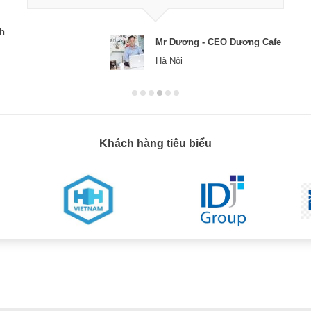
ch
Mr Dương - CEO Dương Cafe
Hà Nội
Khách hàng tiêu biểu