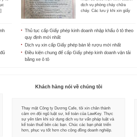
tục
dịch vụ phòng cháy chữa
]
cháy. Các lưu ý khi xin giấy
xác nhận [...]
ành
Thủ tục cấp Giấy phép kinh doanh nhập khẩu ô tô theo
quy định mới nhất
Dịch vụ xin cấp Giấy phép bán lẻ rượu mới nhất
 đủ
Điều kiện chung để cấp Giấy phép kinh doanh vận tải
bằng xe ô tô
Khách hàng nói về chúng tôi
Thay mặt Công ty Dương Cafe, tôi xin chân thành
cảm ơn đội ngũ luật sư, kế toán của LawKey. Thực
sự yên tâm khi sử dụng dịch vụ tư vấn pháp luật và
kế toán thuế bên các bạn. Chúc các bạn phát triển
hơn, phục vụ tốt hơn cho cộng đồng doanh nghiệp.