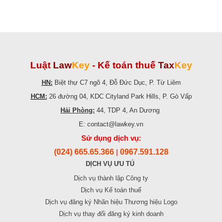
Luật
Law
Key
-
Kế toán thuế
Tax
Key
HN:
Biệt thự C7 ngõ 4, Đỗ Đức Dục, P. Từ Liêm
HCM:
26 đường 04, KDC Cityland Park Hills, P. Gò Vấp
Hải Phòng:
44, TDP 4, An Dương
E: contact@lawkey.vn
Sử dụng dịch vụ:
(024) 665.65.366
0967.591.128
|
DỊCH VỤ ƯU TÚ
Dịch vụ thành lập Công ty
Dịch vụ Kế toán thuế
Dịch vụ đăng ký Nhãn hiệu Thương hiệu Logo
Dịch vụ thay đổi đăng ký kinh doanh