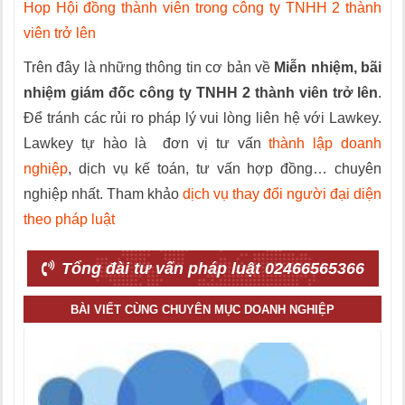
Họp Hội đồng thành viên trong công ty TNHH 2 thành
viên trở lên
Trên đây là những thông tin cơ bản về
Miễn nhiệm, bãi
nhiệm giám đốc công ty TNHH 2 thành viên trở lên
.
Để tránh các rủi ro pháp lý vui lòng liên hệ với Lawkey.
Lawkey tự hào là đơn vị tư vấn
thành lập doanh
nghiệp
, dịch vụ kế toán, tư vấn hợp đồng… chuyên
nghiệp nhất. Tham khảo
dịch vụ thay đổi người đại diện
theo pháp luật
Tổng đài tư vấn pháp luật 02466565366
BÀI VIẾT CÙNG CHUYÊN MỤC DOANH NGHIỆP