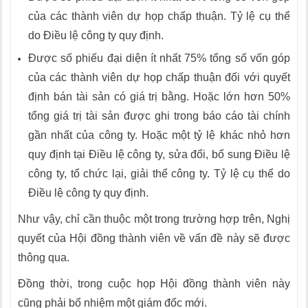
của các thành viên dự họp chấp thuận. Tỷ lệ cụ thể
do Điều lệ công ty quy định.
Được số phiếu đại diện ít nhất 75% tổng số vốn góp
của các thành viên dự họp chấp thuận đối với quyết
định bán tài sản có giá trị bằng. Hoặc lớn hơn 50%
tổng giá trị tài sản được ghi trong báo cáo tài chính
gần nhất của công ty. Hoặc một tỷ lệ khác nhỏ hơn
quy định tại Điều lệ công ty, sửa đổi, bổ sung Điều lệ
công ty, tổ chức lại, giải thể công ty. Tỷ lệ cụ thể do
Điều lệ công ty quy định.
Như vậy, chỉ cần thuộc một trong trường hợp trên, Nghị
quyết của Hội đồng thành viên về vấn đề này sẽ được
thông qua.
Đồng thời, trong cuộc họp Hội đồng thành viên này
cũng phải bổ nhiệm một giám đốc mới.