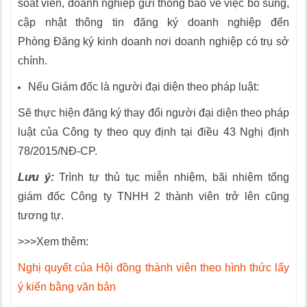
soát viên, doanh nghiệp gửi thông báo về việc bổ sung,
cập nhật thông tin đăng ký doanh nghiệp đ
ế
n
Phòng Đăng ký kinh doanh nơi doanh nghiệp có trụ sở
chính.
Nếu Giám đốc là người đại diện theo pháp luật:
Sẽ thực hiện đăng ký thay đổi người đại diện theo pháp
luật của Công ty theo quy định tại điều 43 Nghị định
78/2015/NĐ-CP.
Lưu ý:
Trình tự thủ tục miễn nhiệm, bãi nhiệm tổng
giám đốc Công ty TNHH 2 thành viên trở lên cũng
tương tự.
>>>Xem thêm:
Nghị quyết của Hội đồng thành viên theo hình thức lấy
ý kiến bằng văn bản