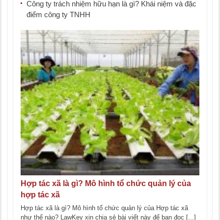
Công ty trách nhiệm hữu hạn là gì? Khái niệm và đặc
điểm công ty TNHH
Hợp tác xã là gì? Mô hình tổ chức quản lý của
hợp tác xã
Hợp tác xã là gì? Mô hình tổ chức quản lý của Hợp tác xã
như thế nào? LawKey xin chia sẻ bài viết này để bạn đọc [...]