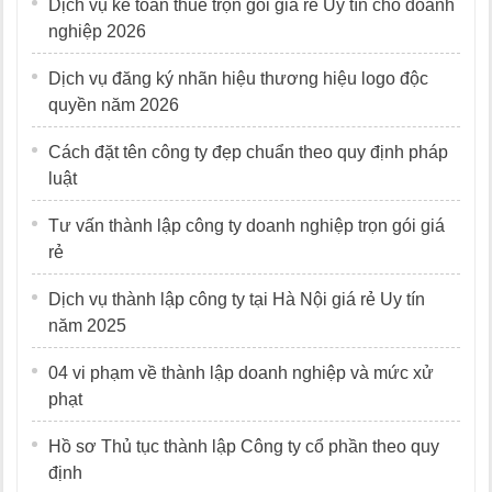
Dịch vụ kế toán thuế trọn gói giá rẻ Uy tín cho doanh
nghiệp 2026
Dịch vụ đăng ký nhãn hiệu thương hiệu logo độc
quyền năm 2026
Cách đặt tên công ty đẹp chuẩn theo quy định pháp
luật
Tư vấn thành lập công ty doanh nghiệp trọn gói giá
rẻ
Dịch vụ thành lập công ty tại Hà Nội giá rẻ Uy tín
năm 2025
04 vi phạm về thành lập doanh nghiệp và mức xử
phạt
Hồ sơ Thủ tục thành lập Công ty cổ phần theo quy
định