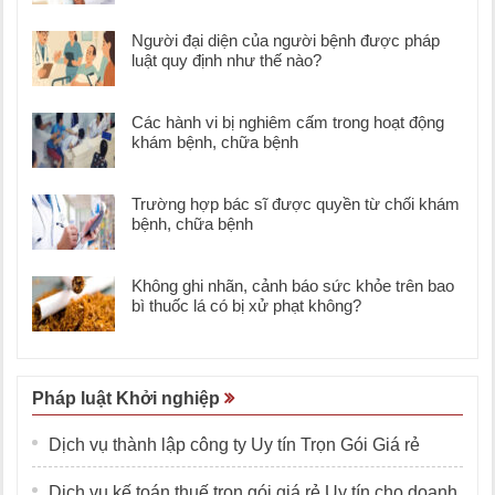
Người đại diện của người bệnh được pháp
luật quy định như thế nào?
Các hành vi bị nghiêm cấm trong hoạt động
khám bệnh, chữa bệnh
Trường hợp bác sĩ được quyền từ chối khám
bệnh, chữa bệnh
Không ghi nhãn, cảnh báo sức khỏe trên bao
bì thuốc lá có bị xử phạt không?
Pháp luật Khởi nghiệp
Dịch vụ thành lập công ty Uy tín Trọn Gói Giá rẻ
Dịch vụ kế toán thuế trọn gói giá rẻ Uy tín cho doanh