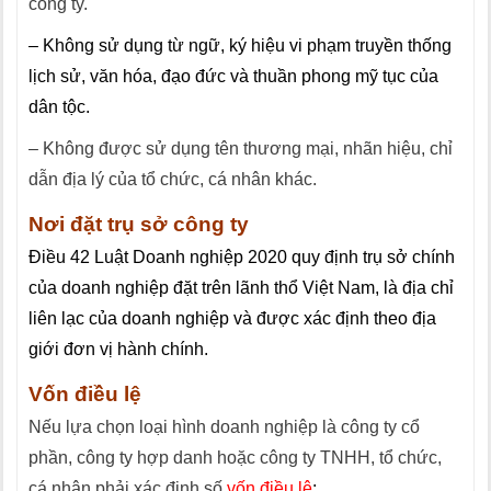
công ty.
– Không sử dụng từ ngữ, ký hiệu vi phạm truyền thống
lịch sử, văn hóa, đạo đức và thuần phong mỹ tục của
dân tộc.
– Không được sử dụng tên thương mại, nhãn hiệu, chỉ
dẫn địa lý của tổ chức, cá nhân khác.
Nơi đặt trụ sở công ty
Điều 42 Luật Doanh nghiệp 2020 quy định trụ sở chính
của doanh nghiệp đặt trên lãnh thổ Việt Nam, là địa chỉ
liên lạc của doanh nghiệp và được xác định theo địa
giới đơn vị hành chính.
Vốn điều lệ
Nếu lựa chọn loại hình doanh nghiệp là công ty cổ
phần, công ty hợp danh hoặc công ty TNHH, tổ chức,
cá nhân phải xác định số
vốn điều lệ
: