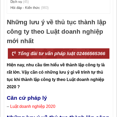
Dịch vụ
(45)
Hỏi đáp - Kiến thức
(983)
Những lưu ý về thủ tục thành lập
công ty theo Luật doanh nghiệp
mới nhất
Tổng đài tư vấn pháp luật 02466565366
Hiện nay, nhu cầu tìm hiểu về thành lập công ty là
rất lớn. Vậy cần có những lưu ý gì về trình tự thủ
tục khi thành lập công ty theo Luật doanh nghiệp
2020 ?
Căn cứ pháp lý
–
Luật doanh nghiệp 2020