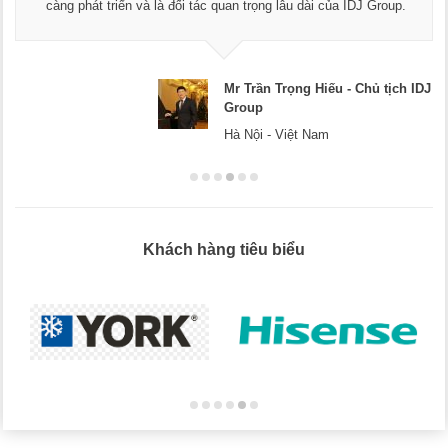
càng phát triển và là đối tác quan trọng lâu dài của IDJ Group.
Mr Trần Trọng Hiếu - Chủ tịch IDJ
Group
Hà Nội - Việt Nam
Khách hàng tiêu biểu