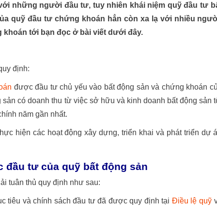
ới những người đầu tư, tuy nhiên khái niệm quỹ đầu tư b
 của quỹ đầu tư chứng khoán hẳn còn xa lạ với nhiều ngườ
khoán tới bạn đọc ở bài viết dưới đây.
uy định:
oán
được đầu tư chủ yếu vào bất động sản và chứng khoán c
 sản có doanh thu từ việc sở hữu và kinh doanh bất động sản t
 chính năm gần nhất.
ực hiện các hoạt động xây dựng, triển khai và phát triển dự 
 đầu tư của quỹ bất động sản
i tuân thủ quy định như sau:
 tiêu và chính sách đầu tư đã được quy định tại
Điều lệ quỹ
v