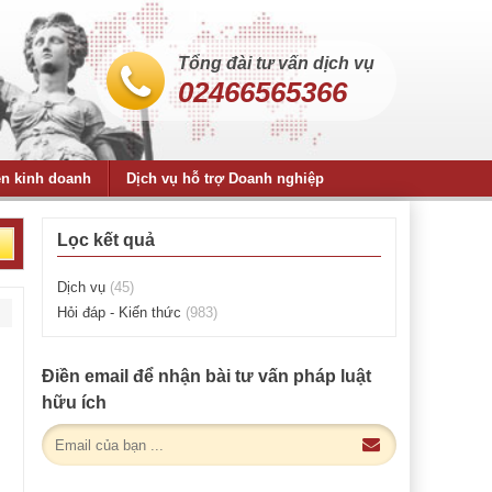
Tổng đài tư vấn dịch vụ
02466565366
ện kinh doanh
Dịch vụ hỗ trợ Doanh nghiệp
Lọc kết quả
Dịch vụ
(45)
Hỏi đáp - Kiến thức
(983)
Điền email để nhận bài tư vấn pháp luật
hữu ích