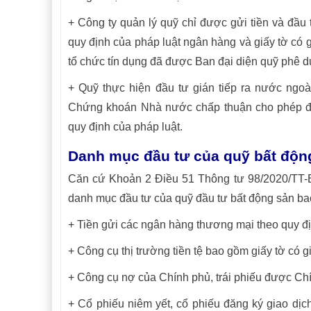
+ Công ty quản lý quỹ chỉ được gửi tiền và đầu 
quy định của pháp luật ngân hàng và giấy tờ có 
tổ chức tín dụng đã được Ban đại diện quỹ phê d
+ Quỹ thực hiện đầu tư gián tiếp ra nước ngoà
Chứng khoán Nhà nước chấp thuận cho phép đầu
quy định của pháp luật.
Danh mục đầu tư của quỹ bất độn
Căn cứ Khoản 2 Điều 51 Thông tư 98/2020/TT-
danh mục đầu tư của quỹ đầu tư bất động sản bao
+ Tiền gửi các ngân hàng thương mại theo quy đ
+ Công cụ thị trường tiền tệ bao gồm giấy tờ có 
+ Công cụ nợ của Chính phủ, trái phiếu được Chí
+ Cổ phiếu niêm yết, cổ phiếu đăng ký giao dịch