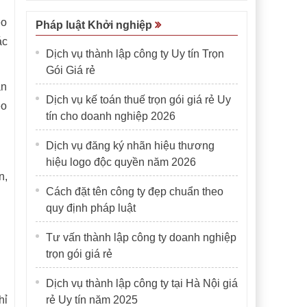
eo
Pháp luật Khởi nghiệp
ác
Dịch vụ thành lập công ty Uy tín Trọn
Gói Giá rẻ
an
Dịch vụ kế toán thuế trọn gói giá rẻ Uy
eo
tín cho doanh nghiệp 2026
Dịch vụ đăng ký nhãn hiệu thương
hiệu logo độc quyền năm 2026
n,
Cách đặt tên công ty đẹp chuẩn theo
quy định pháp luật
Tư vấn thành lập công ty doanh nghiệp
trọn gói giá rẻ
Dịch vụ thành lập công ty tại Hà Nội giá
hỉ
rẻ Uy tín năm 2025