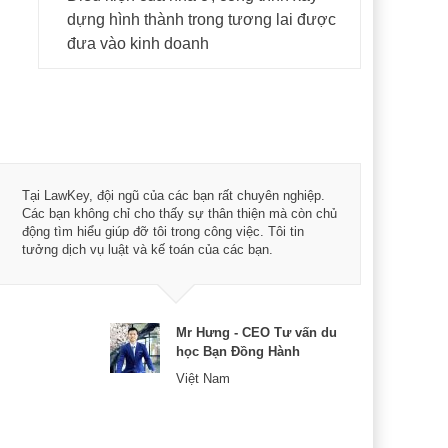
dựng hình thành trong tương lai được
đưa vào kinh doanh
Tôi 
Tại LawKey, đội ngũ của các bạn rất chuyên nghiệp.
Chìa
Các bạn không chỉ cho thấy sự thân thiện mà còn chủ
chuy
động tìm hiểu giúp đỡ tôi trong công việc. Tôi tin
bản 
tưởng dịch vụ luật và kế toán của các bạn.
nữa 
Mr Hưng - CEO Tư vấn du
học Bạn Đồng Hành
Việt Nam