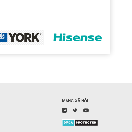
MẠNG XÃ HỘI