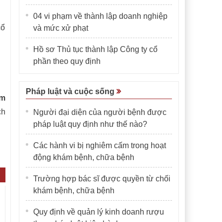
04 vi phạm về thành lập doanh nghiệp
cổ
và mức xử phạt
Hồ sơ Thủ tục thành lập Công ty cổ
phần theo quy định
Pháp luật và cuộc sống
ồm
ch
Người đại diện của người bệnh được
pháp luật quy định như thế nào?
Các hành vi bị nghiêm cấm trong hoạt
động khám bệnh, chữa bệnh
Trường hợp bác sĩ được quyền từ chối
khám bệnh, chữa bệnh
Quy định về quản lý kinh doanh rượu