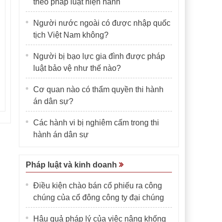
theo pháp luật hiện hành
Người nước ngoài có được nhập quốc
tịch Việt Nam không?
Người bị bạo lực gia đình được pháp
luật bảo vệ như thế nào?
Cơ quan nào có thẩm quyền thi hành
án dân sự?
Các hành vi bị nghiêm cấm trong thi
hành án dân sự
Pháp luật và kinh doanh
Điều kiện chào bán cổ phiếu ra công
chúng của cổ đông công ty đại chúng
Hậu quả pháp lý của việc nâng khống