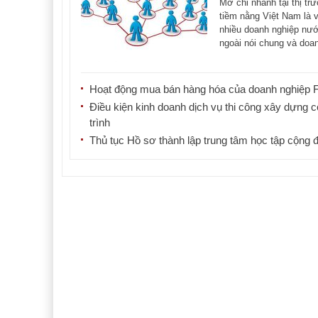
Mở chi nhánh tại thị tr
tiềm nằng Việt Nam là v
nhiều doanh nghiệp nư
ngoài nói chung và doa
nghiệp kinh doanh [...]
Hoạt động mua bán hàng hóa của doanh nghiệp 
Điều kiện kinh doanh dịch vụ thi công xây dựng 
trình
Thủ tục Hồ sơ thành lập trung tâm học tập cộng 