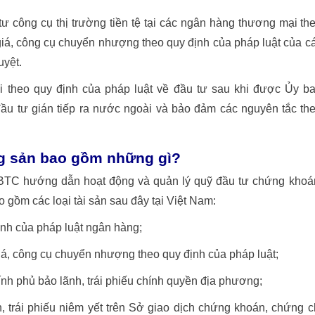
tư công cụ thị trường tiền tệ tại các ngân hàng thương mại th
giá, công cụ chuyển nhượng theo quy định của pháp luật của c
uyệt.
i theo quy định của pháp luật về đầu tư sau khi được Ủy b
 tư gián tiếp ra nước ngoài và bảo đảm các nguyên tắc th
g sản bao gồm những gì?
BTC hướng dẫn hoạt động và quản lý quỹ đầu tư chứng khoá
 gồm các loại tài sản sau đây tại Việt Nam:
ịnh của pháp luật ngân hàng;
giá, công cụ chuyển nhượng theo quy định của pháp luật;
nh phủ bảo lãnh, trái phiếu chính quyền địa phương;
, trái phiếu niêm yết trên Sở giao dịch chứng khoán, chứng c