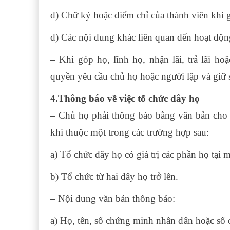
d) Chữ ký hoặc điểm chỉ của thành viên khi 
đ) Các nội dung khác liên quan đến hoạt độn
– Khi góp họ, lĩnh họ, nhận lãi, trả lãi ho
quyền yêu cầu chủ họ hoặc người lập và giữ s
4.Thông báo về việc tổ chức dây họ
– Chủ họ phải thông báo bằng văn bản cho 
khi thuộc một trong các trường hợp sau:
a) Tổ chức dây họ có giá trị các phần họ tại 
b) Tổ chức từ hai dây họ trở lên.
– Nội dung văn bản thông báo:
a) Họ, tên, số chứng minh nhân dân hoặc số 