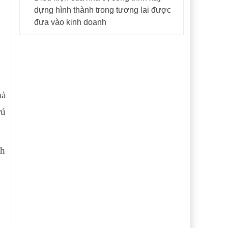
dựng hình thành trong tương lai được
đưa vào kinh doanh
mà
rú
nh