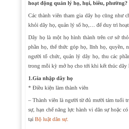
hoạt động quản lý họ, hụi, biêu, phường?
Các thành viên tham gia dây họ cũng như ch
khỏi dây họ, quản lý sổ họ,… để duy trì hoạ
Dây họ là một họ hình thành trên cơ sở thỏ
phần họ, thể thức góp họ, lĩnh họ, quyền, 
người tổ chức, quản lý dây họ, thu các ph
trong mỗi kỳ mở họ cho tới khi kết thúc dây 
1.Gia nhập dây họ
* Điều kiện làm thành viên
– Thành viên là người từ đủ mười tám tuổi t
sự, hạn chế năng lực hành vi dân sự hoặc c
tại
Bộ luật dân sự.