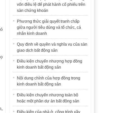
vốn điều lệ để phát hành cổ phiếu trên
sàn chứng khoán
Phương thức giải quyết tranh chấp
giữa người tiêu dùng và tổ chức, cá
có
nhân kinh doanh
Quy định về quyền và nghĩa vụ của sàn
giao dịch bất động sản
họ
Điều kiện chuyển nhượng hợp đồng
kinh doanh bất động sản
Nội dung chính của hợp đồng trong
kinh doanh bất động sản
Điều kiện chuyển nhượng toàn bộ
hoặc một phần dự án bất động sản
h,
Điều kiện của nhà ở, công trình xây