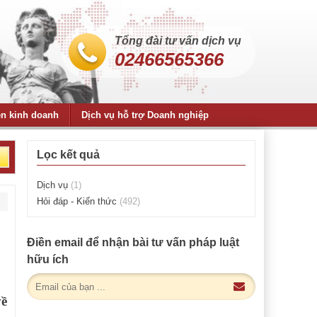
Tổng đài tư vấn dịch vụ
02466565366
ện kinh doanh
Dịch vụ hỗ trợ Doanh nghiệp
Lọc kết quả
Dịch vụ
(1)
Hỏi đáp - Kiến thức
(492)
Điền email để nhận bài tư vấn pháp luật
hữu ích
về