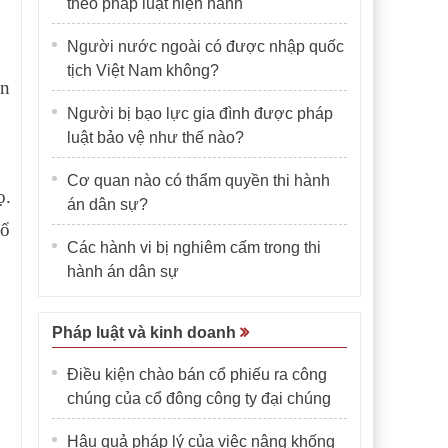
theo pháp luật hiện hành
Người nước ngoài có được nhập quốc
tịch Việt Nam không?
ện
Người bị bạo lực gia đình được pháp
luật bảo vệ như thế nào?
Cơ quan nào có thẩm quyền thi hành
ọ.
án dân sự?
sổ
Các hành vi bị nghiêm cấm trong thi
hành án dân sự
Pháp luật và kinh doanh
Điều kiện chào bán cổ phiếu ra công
chúng của cổ đông công ty đại chúng
Hậu quả pháp lý của việc nâng khống