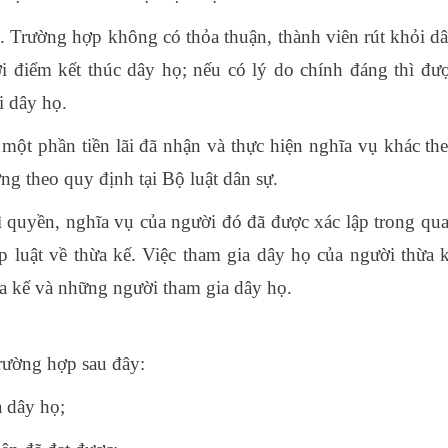
n. Trường hợp không có thỏa thuận, thành viên rút khỏi d
ời điểm kết thúc dây họ; nếu có lý do chính đáng thì đư
i dây họ.
 một phần tiền lãi đã nhận và thực hiện nghĩa vụ khác th
ờng theo quy định tại Bộ luật dân sự.
ì quyền, nghĩa vụ của người đó đã được xác lập trong qu
p luật về thừa kế. Việc tham gia dây họ của người thừa 
ừa kế và những người tham gia dây họ.
rường hợp sau đây:
 dây họ;