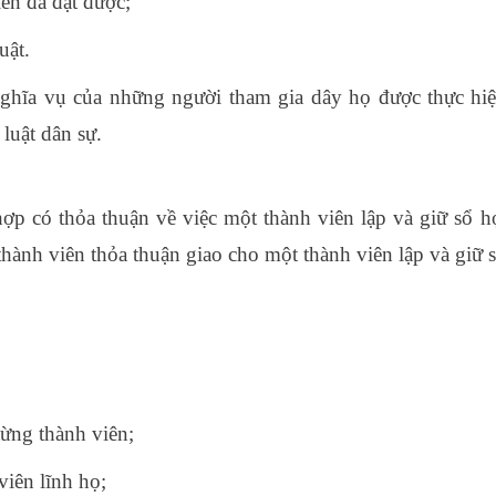
ên đã đạt được;
uật.
ghĩa vụ của những người tham gia dây họ được thực hi
luật dân sự.
hợp có thỏa thuận về việc một thành viên lập và giữ sổ h
hành viên thỏa thuận giao cho một thành viên lập và giữ 
từng thành viên;
viên lĩnh họ;