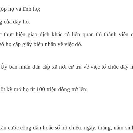
góp họ và lĩnh họ;
g của dây họ.
ặc thực hiện giao dịch khác có liên quan thì thành viên 
ổ họ cấp giấy biên nhận về việc đó.
Ủy ban nhân dân cấp xã nơi cư trú về việc tổ chức dây 
một kỳ mở họ từ 100 triệu đồng trở lên;
căn cước công dân hoặc số hộ chiếu, ngày, tháng, năm sin