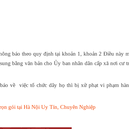
thông báo theo quy định tại khoản 1, khoản 2 Điều này 
ổ sung bằng văn bản cho Ủy ban nhân dân cấp xã nơi cư t
báo về việc tổ chức dây họ thì bị xử phạt vi phạm hà
trọn gói tại Hà Nội Uy Tín, Chuyên Nghiệp