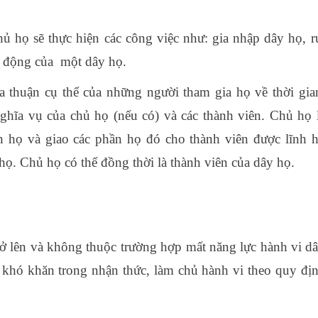
ủ họ sẽ thực hiện các công việc như: gia nhập dây họ, r
t động của một dây họ.
a thuận cụ thể của những người tham gia họ về thời gia
nghĩa vụ của chủ họ (nếu có) và các thành viên. Chủ họ 
ần họ và giao các phần họ đó cho thành viên được lĩnh 
họ. Chủ họ có thể đồng thời là thành viên của dây họ.
rở lên và không thuộc trường hợp mất năng lực hành vi d
ó khó khăn trong nhận thức, làm chủ hành vi theo quy đị