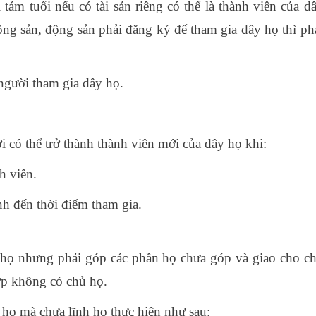
ám tuổi nếu có tài sản riêng có thể là thành viên của d
động sản, động sản phải đăng ký để tham gia dây họ thì ph
người tham gia dây họ.
 có thể trở thành thành viên mới của dây họ khi:
h viên.
nh đến thời điểm tham gia.
y họ nhưng phải góp các phần họ chưa góp và giao cho c
ợp không có chủ họ.
 họ mà chưa lĩnh họ thực hiện như sau: