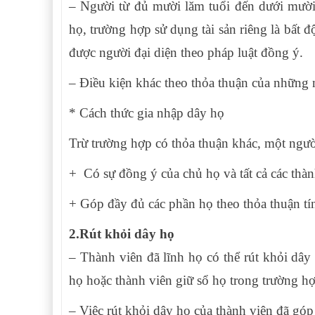
– Người từ đủ mười lăm tuổi đến dưới mười t
họ, trường hợp sử dụng tài sản riêng là bất 
được người đại diện theo pháp luật đồng ý.
– Điều kiện khác theo thỏa thuận của những 
* Cách thức gia nhập dây họ
Trừ trường hợp có thỏa thuận khác, một người
+ Có sự đồng ý của chủ họ và tất cả các thàn
+ Góp đầy đủ các phần họ theo thỏa thuận tí
2.Rút khỏi dây họ
– Thành viên đã lĩnh họ có thể rút khỏi dâ
họ hoặc thành viên giữ sổ họ trong trường h
– Việc rút khỏi dây họ của thành viên đã góp