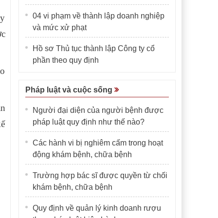
04 vi phạm về thành lập doanh nghiệp
ây
và mức xử phạt
ợc
Hồ sơ Thủ tục thành lập Công ty cổ
phần theo quy định
eo
Pháp luật và cuộc sống
an
Người đại diện của người bệnh được
pháp luật quy định như thế nào?
kế
Các hành vi bị nghiêm cấm trong hoạt
động khám bệnh, chữa bệnh
Trường hợp bác sĩ được quyền từ chối
khám bệnh, chữa bệnh
Quy định về quản lý kinh doanh rượu