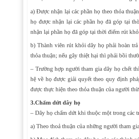
a) Được nhận lại các phần họ theo thỏa thuậ
họ được nhận lại các phần họ đã góp tại th
nhận lại phần họ đã góp tại thời điểm rút khỏ
b) Thành viên rút khỏi dây họ phải hoàn trả
thỏa thuận; nếu gây thiệt hại thì phải bồi thư
– Trường hợp người tham gia dây họ chết th
hệ về họ được giải quyết theo quy định phá
được thực hiện theo thỏa thuận của người th
3.Chấm dứt dây họ
– Dây họ chấm dứt khi thuộc một trong các t
a) Theo thoả thuận của những người tham gia