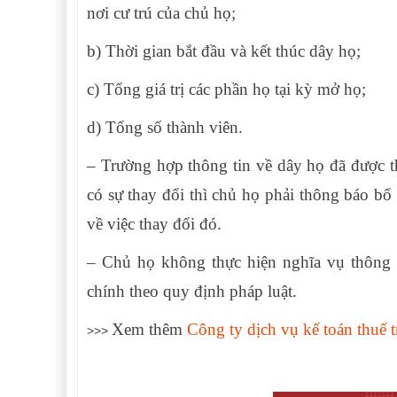
nơi cư trú của chủ họ;
b) Thời gian bắt đầu và kết thúc dây họ;
c) Tổng giá trị các phần họ tại kỳ mở họ;
d) Tổng số thành viên.
– Trường hợp thông tin về dây họ đã được 
có sự thay đổi thì chủ họ phải thông báo b
về việc thay đổi đó.
– Chủ họ không thực hiện nghĩa vụ thông 
chính theo quy định pháp luật.
Xem thêm
Công ty dịch vụ kế toán thuế 
>>>