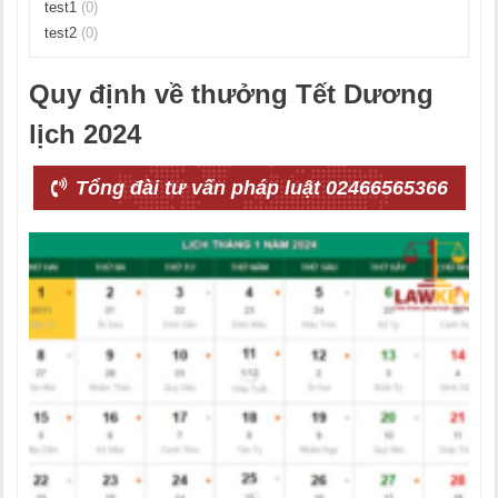
test1
(0)
test2
(0)
Quy định về thưởng Tết Dương
lịch 2024
Tổng đài tư vấn pháp luật 02466565366