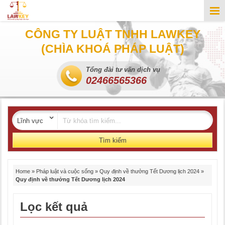
CÔNG TY LUẬT TNHH LAWKEY
(CHÌA KHOÁ PHÁP LUẬT)
Tổng đài tư vấn dịch vụ
02466565366
Tìm kiếm
Home
»
Pháp luật và cuộc sống
»
Quy định về thưởng Tết Dương lịch 2024
»
Quy định về thưởng Tết Dương lịch 2024
Lọc kết quả