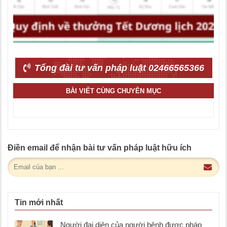
Tổng đài tư vấn pháp luật 02466565366
BÀI VIẾT CÙNG CHUYÊN MỤC
Điền email để nhận bài tư vấn pháp luật hữu ích
Tin mới nhất
Người đại diện của người bệnh được pháp