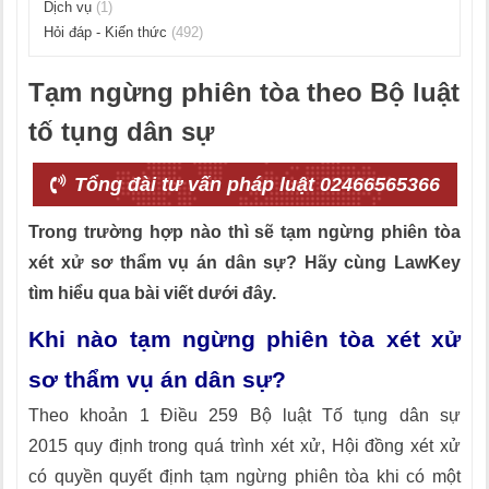
Dịch vụ
(1)
Hỏi đáp - Kiến thức
(492)
Tạm ngừng phiên tòa theo Bộ luật
tố tụng dân sự
Tổng đài tư vấn pháp luật 02466565366
Trong trường hợp nào thì sẽ tạm ngừng phiên tòa
xét xử sơ thẩm vụ án dân sự? Hãy cùng LawKey
tìm hiểu qua bài viết dưới đây.
Khi nào tạm ngừng phiên tòa xét xử
sơ thẩm vụ án dân sự?
Theo khoản 1 Điều 259 Bộ luật Tố tụng dân sự
2015 quy định trong quá trình xét xử, Hội đồng xét xử
có quyền quyết định tạm ngừng phiên tòa khi có một