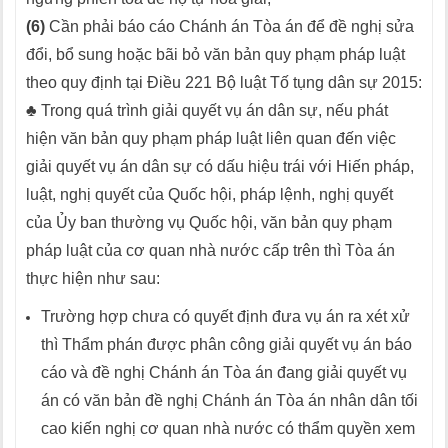
(6)
Cần phải báo cáo Chánh án Tòa án để đề nghị sửa
đổi, bổ sung hoặc bãi bỏ văn bản quy phạm pháp luật
theo quy định tại Điều 221 Bộ luật Tố tụng dân sự 2015:
♣ Trong quá trình giải quyết vụ án dân sự, nếu phát
hiện văn bản quy phạm pháp luật liên quan đến việc
giải quyết vụ án dân sự có dấu hiệu trái với Hiến pháp,
luật, nghị quyết của Quốc hội, pháp lệnh, nghị quyết
của Ủy ban thường vụ Quốc hội, văn bản quy phạm
pháp luật của cơ quan nhà nước cấp trên thì Tòa án
thực hiện như sau:
Trường hợp chưa có quyết định đưa vụ án ra xét xử
thì Thẩm phán được phân công giải quyết vụ án báo
cáo và đề nghị Chánh án Tòa án đang giải quyết vụ
án có văn bản đề nghị Chánh án Tòa án nhân dân tối
cao kiến nghị cơ quan nhà nước có thẩm quyền xem