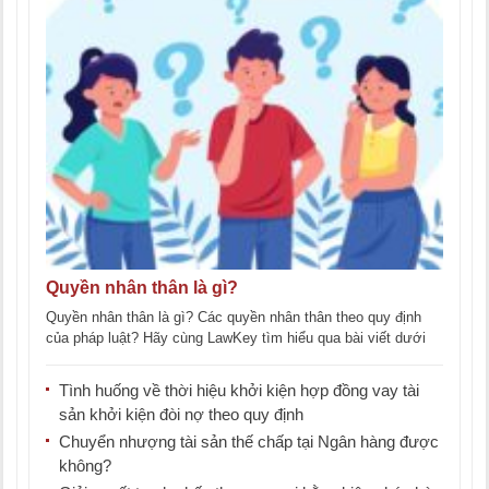
Quyền nhân thân là gì?
Quyền nhân thân là gì? Các quyền nhân thân theo quy định
của pháp luật? Hãy cùng LawKey tìm hiểu qua bài viết dưới
đây. [...]
Tình huống về thời hiệu khởi kiện hợp đồng vay tài
sản khởi kiện đòi nợ theo quy định
Chuyển nhượng tài sản thế chấp tại Ngân hàng được
không?