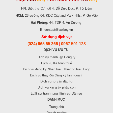
HN:
Biệt thự C7 ngõ 4, Đỗ Đức Dục, P. Từ Liêm
HCM:
26 đường 04, KDC Cityland Park Hills, P. Gò Vấp
Hải Phòng:
44, TDP 4, An Dương
E: contact@lawkey.vn
Sử dụng dịch vụ:
(024) 665.65.366
0967.591.128
|
DỊCH VỤ ƯU TÚ
Dịch vụ thành lập Công ty
Dịch vụ Kế toán thuế
Dịch vụ đăng ký Nhãn hiệu Thương hiệu Logo
Dịch vụ thay đổi đăng ký kinh doanh
Dịch vụ tư vấn đầu tư
Dịch vụ xin giấy phép con
Luật sư tranh tụng Hình sự Dân sự
DANH MỤC
Trang chủ
Doanh nghiệp