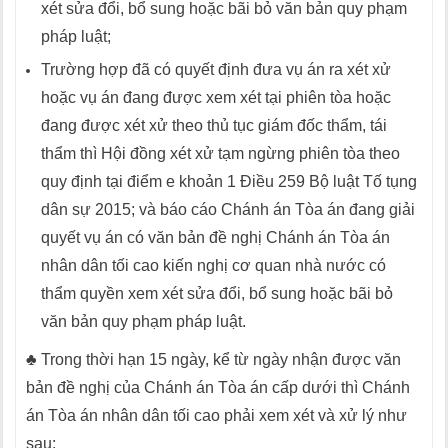
xét sửa đổi, bổ sung hoặc bãi bỏ văn bản quy phạm
pháp luật;
Trường hợp đã có quyết định đưa vụ án ra xét xử
hoặc vụ án đang được xem xét tại phiên tòa hoặc
đang được xét xử theo thủ tục giám đốc thẩm, tái
thẩm thì Hội đồng xét xử tạm ngừng phiên tòa theo
quy định tại điểm e khoản 1 Điều 259 Bộ luật Tố tụng
dân sự 2015; và báo cáo Chánh án Tòa án đang giải
quyết vụ án có văn bản đề nghị Chánh án Tòa án
nhân dân tối cao kiến nghị cơ quan nhà nước có
thẩm quyền xem xét sửa đổi, bổ sung hoặc bãi bỏ
văn bản quy phạm pháp luật.
♣ Trong thời hạn 15 ngày, kể từ ngày nhận được văn
bản đề nghị của Chánh án Tòa án cấp dưới thì Chánh
án Tòa án nhân dân tối cao phải xem xét và xử lý như
sau: