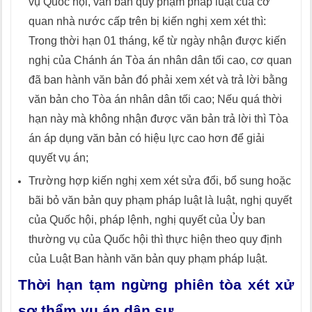
vụ Quốc hội, văn bản quy phạm pháp luật của cơ
quan nhà nước cấp trên bị kiến nghị xem xét thì:
Trong thời hạn 01 tháng, kể từ ngày nhận được kiến
nghị của Chánh án Tòa án nhân dân tối cao, cơ quan
đã ban hành văn bản đó phải xem xét và trả lời bằng
văn bản cho Tòa án nhân dân tối cao; Nếu quá thời
hạn này mà không nhận được văn bản trả lời thì Tòa
án áp dụng văn bản có hiệu lực cao hơn để giải
quyết vụ án;
Trường hợp kiến nghị xem xét sửa đổi, bổ sung hoặc
bãi bỏ văn bản quy phạm pháp luật là luật, nghị quyết
của Quốc hội, pháp lệnh, nghị quyết của Ủy ban
thường vụ của Quốc hội thì thực hiện theo quy định
của Luật Ban hành văn bản quy phạm pháp luật.
Thời hạn tạm ngừng phiên tòa xét xử
sơ thẩm vụ án dân sự