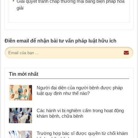
Giải quyết tranh chấp thương mại bằng biện pháp hòa
giải
Điền email để nhận bài tư vấn pháp luật hữu ích
Tin mới nhất
Người đại diện của người bệnh được pháp
luật quy định như thế nào?
Các hành vi bị nghiêm cấm trong hoạt động
khám bệnh, chữa bệnh
Trường hợp bác sĩ được quyền từ chối khám