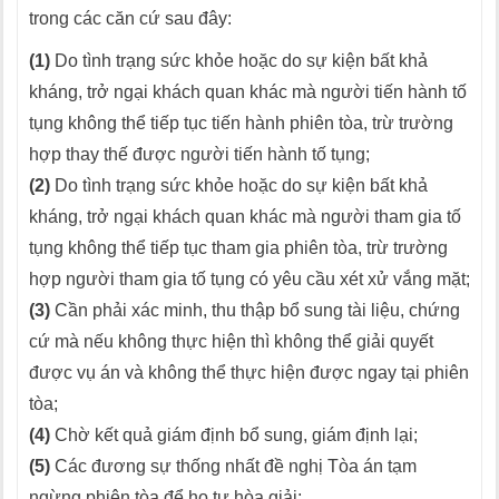
trong các căn cứ sau đây:
(1)
Do tình trạng sức khỏe hoặc do sự kiện bất khả
kháng, trở ngại khách quan khác mà người tiến hành tố
tụng không thể tiếp tục tiến hành phiên tòa, trừ trường
hợp thay thế được người tiến hành tố tụng;
(2)
Do tình trạng sức khỏe hoặc do sự kiện bất khả
kháng, trở ngại khách quan khác mà người tham gia tố
tụng không thể tiếp tục tham gia phiên tòa, trừ trường
hợp người tham gia tố tụng có yêu cầu xét xử vắng mặt;
(3)
Cần phải xác minh, thu thập bổ sung tài liệu, chứng
cứ mà nếu không thực hiện thì không thể giải quyết
được vụ án và không thể thực hiện được ngay tại phiên
tòa;
(4)
Chờ kết quả giám định bổ sung, giám định lại;
(5)
Các đương sự thống nhất đề nghị Tòa án tạm
ngừng phiên tòa để họ tự hòa giải;