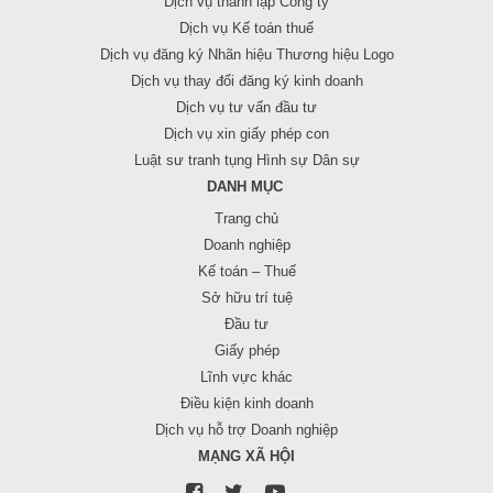
Dịch vụ thành lập Công ty
Dịch vụ Kế toán thuế
Dịch vụ đăng ký Nhãn hiệu Thương hiệu Logo
Dịch vụ thay đổi đăng ký kinh doanh
Dịch vụ tư vấn đầu tư
Dịch vụ xin giấy phép con
Luật sư tranh tụng Hình sự Dân sự
DANH MỤC
Trang chủ
Doanh nghiệp
Kế toán – Thuế
Sở hữu trí tuệ
Đầu tư
Giấy phép
Lĩnh vực khác
Điều kiện kinh doanh
Dịch vụ hỗ trợ Doanh nghiệp
MẠNG XÃ HỘI