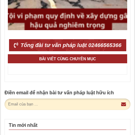
Tổng đài tư vấn pháp luật 02466565366
BÀI VIẾT CÙNG CHUYÊN MỤC
Điền email để nhận bài tư vấn pháp luật hữu ích
Tin mới nhất