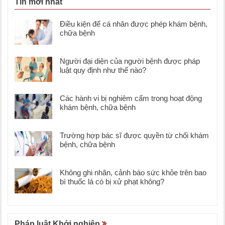
Tin mới nhất
Điều kiện để cá nhân được phép khám bệnh,
chữa bệnh
Người đại diện của người bệnh được pháp
luật quy định như thế nào?
Các hành vi bị nghiêm cấm trong hoạt động
khám bệnh, chữa bệnh
Trường hợp bác sĩ được quyền từ chối khám
bệnh, chữa bệnh
Không ghi nhãn, cảnh báo sức khỏe trên bao
bì thuốc lá có bị xử phạt không?
Pháp luật Khởi nghiệp