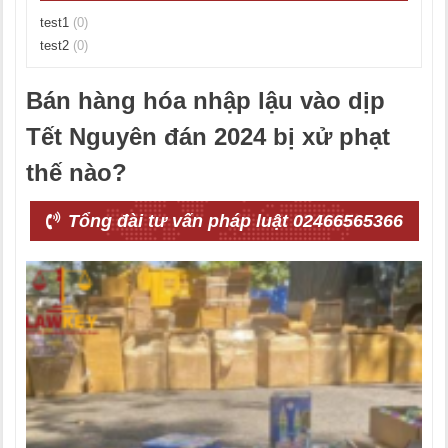
test1
(0)
test2
(0)
Bán hàng hóa nhập lậu vào dịp
Tết Nguyên đán 2024 bị xử phạt
thế nào?
Tổng đài tư vấn pháp luật 02466565366