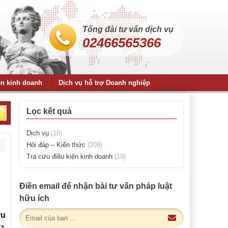
Tổng đài tư vấn dịch vụ
02466565366
ện kinh doanh
Dịch vụ hỗ trợ Doanh nghiệp
Lọc kết quả
Dịch vụ
(16)
Hỏi đáp – Kiến thức
(209)
Tra cứu điều kiện kinh doanh
(19)
Điền email để nhận bài tư vấn pháp luật
hữu ích
ưu