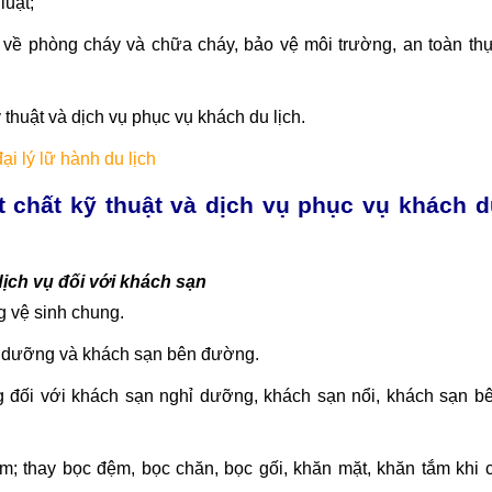
luật;
àn về phòng cháy và chữa cháy, bảo vệ môi trường, an toàn th
 thuật và dịch vụ phục vụ khách du lịch.
ại lý lữ hành du lịch
ật chất kỹ thuật và dịch vụ phục vụ khách d
 dịch vụ đối với khách sạn
g vệ sinh chung.
hỉ dưỡng và khách sạn bên đường.
 đối với khách sạn nghỉ dưỡng, khách sạn nổi, khách sạn b
m; thay bọc đệm, bọc chăn, bọc gối, khăn mặt, khăn tắm khi 