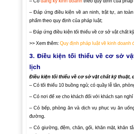
– Có
đăng ký kinh doanh
theo quy định của pháp 
– Đáp ứng điều kiện về an ninh, trật tự, an to
phẩm theo quy định của pháp luật;
– Đáp ứng điều kiện tối thiểu về cơ sở vật chất kỹ
>> Xem thêm:
Quy định pháp luật về kinh doanh đ
3. Điều kiện tối thiểu về cơ sở v
lịch
Điều kiện tối thiểu về cơ sở vật chất kỹ thuật,
– Có tối thiểu 10 buồng ngủ; có quầy lễ tân, phòn
– Có nơi để xe cho khách đối với khách sạn ng
– Có bếp, phòng ăn và dịch vụ phục vụ ăn uống
đường.
– Có giường, đệm, chăn, gối, khăn mặt, khăn tắ