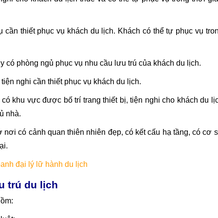
vụ cần thiết phục vụ khách du lịch. Khách có thể tự phục vụ tro
hủy có phòng ngủ phục vụ nhu cầu lưu trú của khách du lịch.
, tiện nghi cần thiết phục vụ khách du lịch.
ó khu vực được bố trí trang thiết bị, tiện nghi cho khách du lị
hủ nhà.
 nơi có cảnh quan thiên nhiên đẹp, có kết cấu hạ tầng, có cơ 
ại.
anh đại lý lữ hành du lịch
 trú du lịch
gồm: