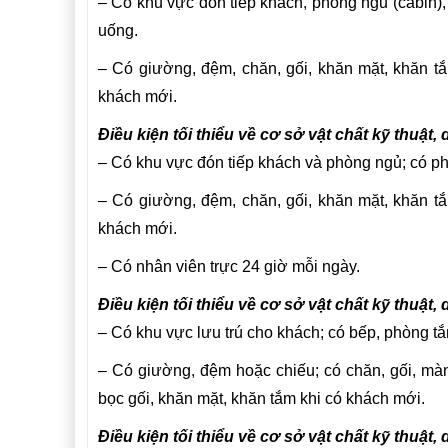
– Có khu vực đón tiếp khách, phòng ngủ (cabin),
uống.
– Có giường, đệm, chăn, gối, khăn mặt, khăn tắ
khách mới.
Điều kiện tối thiểu về cơ sở vật chất kỹ thuật, 
– Có khu vực đón tiếp khách và phòng ngủ; có ph
– Có giường, đệm, chăn, gối, khăn mặt, khăn tắ
khách mới.
– Có nhân viên trực 24 giờ mỗi ngày.
Điều kiện tối thiểu về cơ sở vật chất kỹ thuật
– Có khu vực lưu trú cho khách; có bếp, phòng tắ
– Có giường, đệm hoặc chiếu; có chăn, gối, màn
bọc gối, khăn mặt, khăn tắm khi có khách mới.
Điều kiện tối thiểu về cơ sở vật chất kỹ thuật, 