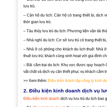
lưu trú.
– Căn hộ du lịch: Căn hộ có trang thiết bị, dịch 
thời gian lưu trú.
– Tàu thủy lưu trú du lịch: Phương tiện vận tải t
– Nhà nghỉ du lịch: Cơ sở lưu trú có trang thiết bị
– Nhà ở có phòng cho khách du lịch thuê: Nhà ở c
thuê lưu trú; khách cùng sinh hoạt với gia đình c
– Bãi cắm trại du lịch: Khu vực được quy hoạch ở
vật chất và dịch vụ cần thiết phục vụ khách cắm tr
>> Xem thêm:
Điều kiện thành lập công ty kinh do
2. Điều kiện kinh doanh dịch vụ lưu
Điều kiện kinh doanh
dịch vụ lưu trú du lịch bao 