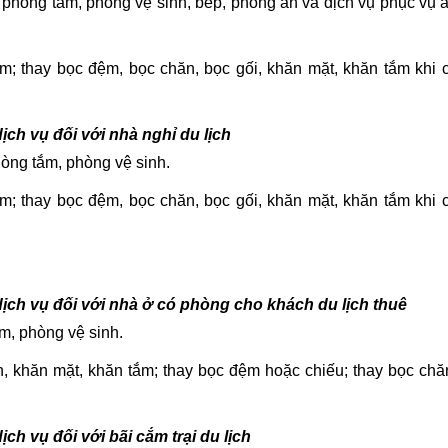
 phòng tắm, phòng vệ sinh, bếp, phòng ăn và dịch vụ phục vụ 
m; thay bọc đệm, bọc chăn, bọc gối, khăn mặt, khăn tắm khi 
dịch vụ đối với nhà nghỉ du lịch
òng tắm, phòng vệ sinh.
m; thay bọc đệm, bọc chăn, bọc gối, khăn mặt, khăn tắm khi 
, dịch vụ đối với nhà ở có phòng cho khách du lịch thuê
m, phòng vệ sinh.
, khăn mặt, khăn tắm; thay bọc đệm hoặc chiếu; thay bọc chă
dịch vụ đối với bãi cắm trại du lịch