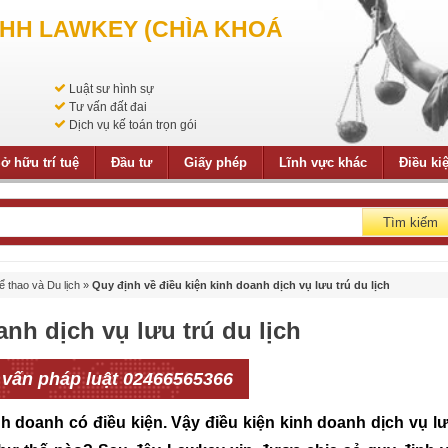
NHH LAWKEY (CHÌA KHOÁ
Luật sư hình sự
Tư vấn đất đai
Dịch vụ kế toán trọn gói
ở hữu trí tuệ
Đầu tư
Giấy phép
Lĩnh vực khác
Điều ki
Tìm kiếm
 thao và Du lịch
»
Quy định về điều kiện kinh doanh dịch vụ lưu trú du lịch
nh dịch vụ lưu trú du lịch
 vấn pháp luật 02466565366
h doanh có điều kiện. Vậy điều kiện kinh doanh dịch vụ l