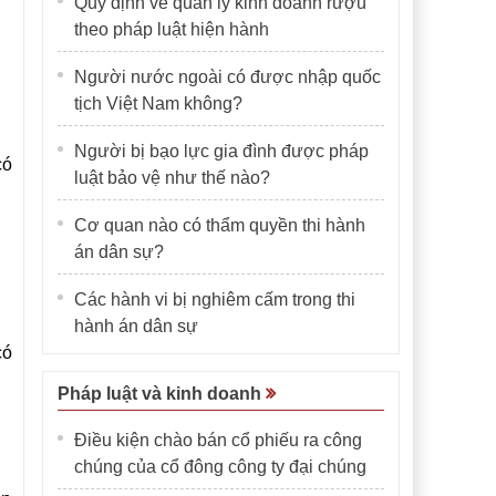
Quy định về quản lý kinh doanh rượu
theo pháp luật hiện hành
Người nước ngoài có được nhập quốc
tịch Việt Nam không?
Người bị bạo lực gia đình được pháp
có
luật bảo vệ như thế nào?
Cơ quan nào có thẩm quyền thi hành
án dân sự?
Các hành vi bị nghiêm cấm trong thi
hành án dân sự
có
Pháp luật và kinh doanh
Điều kiện chào bán cổ phiếu ra công
chúng của cổ đông công ty đại chúng