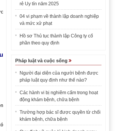
rẻ Uy tín năm 2025
ực
04 vi phạm về thành lập doanh nghiệp
và mức xử phạt
Hồ sơ Thủ tục thành lập Công ty cổ
phần theo quy định
u
Pháp luật và cuộc sống
Người đại diện của người bệnh được
pháp luật quy định như thế nào?
Các hành vi bị nghiêm cấm trong hoạt
động khám bệnh, chữa bệnh
ên
Trường hợp bác sĩ được quyền từ chối
khám bệnh, chữa bệnh
có