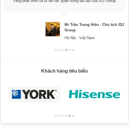
càng phát triển và là đối tác quan trọng lâu dài của IDJ Group.
Mr Trần Trọng Hiếu - Chủ tịch IDJ
Group
Hà Nội - Việt Nam
Khách hàng tiêu biểu