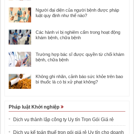
Người đại diện của người bệnh được pháp
luật quy định như thế nào?
Các hành vi bị nghiêm cấm trong hoạt động
khám bệnh, chữa bệnh
Trường hợp bác sĩ được quyền từ chối khám
bệnh, chữa bệnh
Không ghi nhãn, cảnh báo sức khỏe trên bao
bì thuốc lá có bị xử phạt không?
Pháp luật Khởi nghiệp
Dịch vụ thành lập công ty Uy tín Trọn Gói Giá rẻ
Dịch vụ kế toán thuế trọn gói giá rẻ Uy tín cho doanh