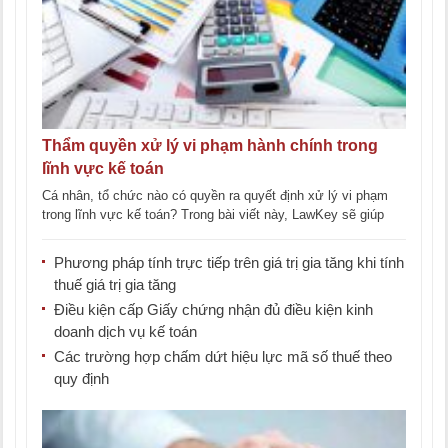
Thẩm quyền xử lý vi phạm hành chính trong
lĩnh vực kế toán
Cá nhân, tổ chức nào có quyền ra quyết định xử lý vi phạm
trong lĩnh vực kế toán? Trong bài viết này, LawKey sẽ giúp
độc [...]
Phương pháp tính trực tiếp trên giá trị gia tăng khi tính
thuế giá trị gia tăng
Điều kiện cấp Giấy chứng nhận đủ điều kiện kinh
doanh dịch vụ kế toán
Các trường hợp chấm dứt hiệu lực mã số thuế theo
quy định