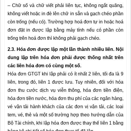
– Chữ số và chữ viết phải liên tục, không ngắt quãng,
không viết hoặc in đè lên chữ in sẵn và gạch chéo phần
còn trống (nếu có). Trường hợp hoá đơn tự in hoặc hoá
đơn đặt in được lập bằng máy tính nếu có phần còn
trống trên hoá đơn thì không phải gạch chéo.
2.3. Hóa đơn được lập một lần thành nhiều liên. Nội
dung lập trên hóa đơn phải được thống nhất trên
các liên hóa đơn có cùng một số.
Hóa đơn GTGT khi lập phải có ít nhất 2 liên, tối đa là 9
liên, trong đó, liên 1 được lưu. Tuy nhiên, đối với hóa
đơn thu cước dịch vụ viễn thông, hóa đơn tiền điện,
hóa đơn tiền nước, hóa đơn thu phí của các ngân hàng,
vé vận tải hành khách của các đơn vị vận tải, các loại
tem, vé, thẻ và một số trường hợp theo hướng dẫn của
Bộ Tài chính, khi lập hóa đơn được thay thế liên 1 bằng