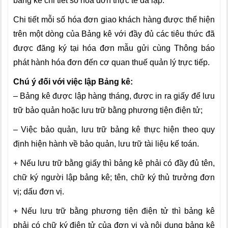
bảng kê chi tiết số hóa đơn thực tế đã lập.
Chi tiết mỗi số hóa đơn giao khách hàng được thể hiện
trên một dòng của Bảng kê với đầy đủ các tiêu thức đã
được đăng ký tại hóa đơn mẫu gửi cùng Thông báo
phát hành hóa đơn đến cơ quan thuế quản lý trực tiếp.
Chú ý đối với việc lập Bảng kê:
– Bảng kê được lập hàng tháng, được in ra giấy để lưu
trữ bảo quản hoặc lưu trữ bằng phương tiện điện tử;
– Việc bảo quản, lưu trữ bảng kê thực hiện theo quy
định hiện hành về bảo quản, lưu trữ tài liệu kế toán.
+ Nếu lưu trữ bằng giấy thì bảng kê phải có đầy đủ tên,
chữ ký người lập bảng kê; tên, chữ ký thủ trưởng đơn
vị; dấu đơn vị.
+ Nếu lưu trữ bằng phương tiện điện tử thì bảng kê
phải có chữ ký điện tử của đơn vị và nội dung bảng kê