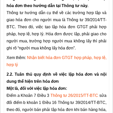
hóa đơn theo hướng dẫn tại Thông tư này.
Thông tư hướng dẫn cụ thể về các trường hợp lập và
giao hóa đơn cho người mua là Thông tư 39/2014/TT-
BTC. Theo đó, việc tạo lập hóa đơn GTGT phải hợp
pháp, hợp lệ, hợp lý. Hóa đơn được lập, phải giao cho
người mua, trường hợp người mua không lấy thì phải
ghi rõ “người mua không lấy hóa đơn”.
Xem thêm:
Nhận biết hóa đơn GTGT hợp pháp, hợp lệ,
hợp lý
2.2. Tuân thủ quy định về việc lập hóa đơn và nội
dung thể hiện trên hóa đơn
Một là, đối với việc lập hóa đơn:
Điểm a Khoản 7 Điều 3
Thông tư 26/2015/TT-BTC
sửa
đổi điểm b khoản 1 Điều 16 Thông tư 39/2014/TT-BTC,
theo đó, người bán phải lập hóa đơn khi bán hàng hóa,