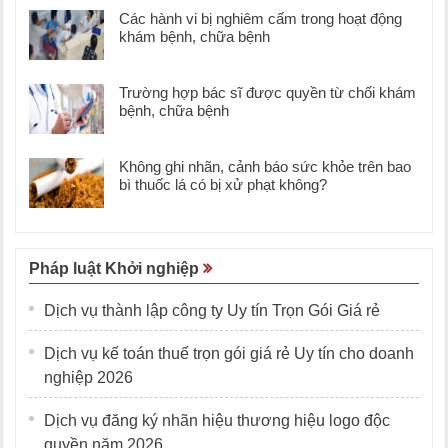
Các hành vi bị nghiêm cấm trong hoạt động
khám bệnh, chữa bệnh
Trường hợp bác sĩ được quyền từ chối khám
bệnh, chữa bệnh
Không ghi nhãn, cảnh báo sức khỏe trên bao
bì thuốc lá có bị xử phạt không?
Pháp luật Khởi nghiệp
Dịch vụ thành lập công ty Uy tín Trọn Gói Giá rẻ
Dịch vụ kế toán thuế trọn gói giá rẻ Uy tín cho doanh
nghiệp 2026
Dịch vụ đăng ký nhãn hiệu thương hiệu logo độc
quyền năm 2026