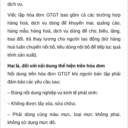
dịch vụ.
Việc lập hóa đơn GTGT bao gồm cả các trường hợp
hàng hoá, dịch vụ dùng để khuyến mại, quảng cáo,
hàng mẫu; hàng hoá, dịch vụ dùng để cho, biếu, tặng,
trao đổi, trả thay lương cho người lao động (trừ hàng
hoá luân chuyển nội bộ, tiêu dùng nội bộ để tiếp tục quá
trình sản xuất).
Hai là, đối với nội dung thể hiện trên hóa đơn
Nội dung trên hóa đơn GTGT khi người bán lập phải
đảm bảo các yêu cầu sau:
– Đúng nội dung nghiệp vụ kinh tế phát sinh;
– Không được tẩy xóa, sửa chữa;
– Phải dùng cùng màu mực, loại mực không phai,
không sử dụng mực đỏ;