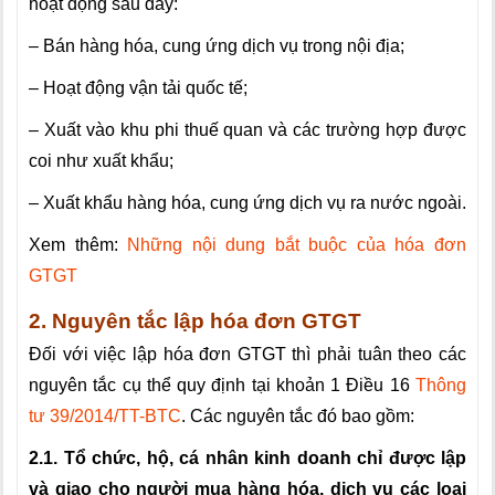
hoạt động sau đây:
– Bán hàng hóa, cung ứng dịch vụ trong nội địa;
– Hoạt động vận tải quốc tế;
– Xuất vào khu phi thuế quan và các trường hợp được
coi như xuất khẩu;
– Xuất khẩu hàng hóa, cung ứng dịch vụ ra nước ngoài.
Xem thêm:
Những nội dung bắt buộc của hóa đơn
GTGT
2. Nguyên tắc lập hóa đơn GTGT
Đối với việc lập hóa đơn GTGT thì phải tuân theo các
nguyên tắc cụ thể quy định tại khoản 1 Điều 16
Thông
tư 39/2014/TT-BTC
. Các nguyên tắc đó bao gồm:
2.1. Tổ chức, hộ, cá nhân kinh doanh chỉ được lập
và giao cho người mua hàng hóa, dịch vụ các loại