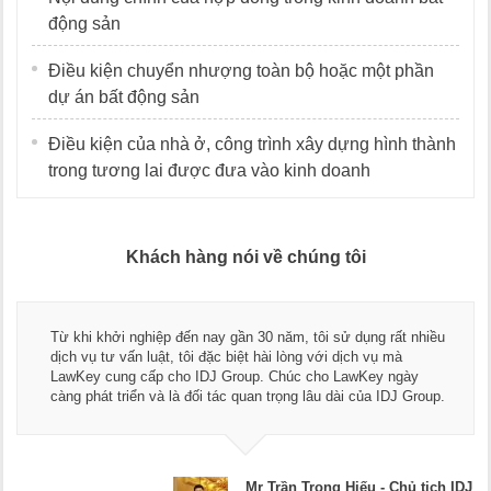
động sản
Điều kiện chuyển nhượng toàn bộ hoặc một phần
dự án bất động sản
Điều kiện của nhà ở, công trình xây dựng hình thành
trong tương lai được đưa vào kinh doanh
Khách hàng nói về chúng tôi
Thay mặt Công ty Dương Cafe, tôi xin c
tôi sử dụng rất nhiều
ngũ luật sư, kế toán của LawKey. Thực 
 với dịch vụ mà
dụng dịch vụ tư vấn pháp luật và kế toá
cho LawKey ngày
Chúc các bạn phát triển hơn, phục vụ t
lâu dài của IDJ Group.
doanh nghiệp.
rọng Hiếu - Chủ tịch IDJ