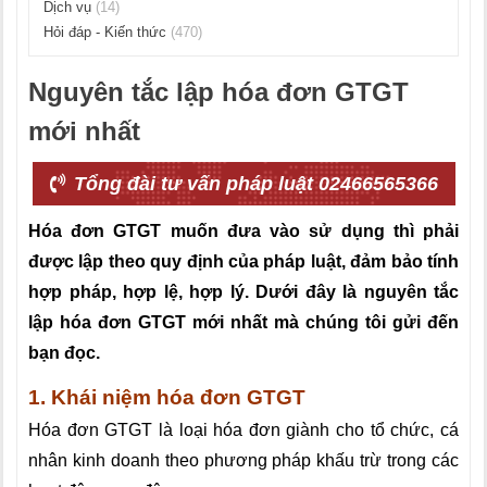
Dịch vụ
(14)
Hỏi đáp - Kiến thức
(470)
Nguyên tắc lập hóa đơn GTGT
mới nhất
Tổng đài tư vấn pháp luật 02466565366
Hóa đơn GTGT muốn đưa vào sử dụng thì phải
được lập theo quy định của pháp luật, đảm bảo tính
hợp pháp, hợp lệ, hợp lý. Dưới đây là nguyên tắc
lập hóa đơn GTGT mới nhất mà chúng tôi gửi đến
bạn đọc.
1. Khái niệm hóa đơn GTGT
Hóa đơn GTGT là loại hóa đơn giành cho tổ chức, cá
nhân kinh doanh theo phương pháp khấu trừ trong các