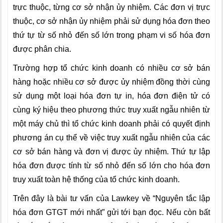
trực thuộc, từng cơ sở nhận ủy nhiệm. Các đơn vị trực
thuộc, cơ sở nhận ủy nhiệm phải sử dụng hóa đơn theo
thứ tự từ số nhỏ đến số lớn trong phạm vi số hóa đơn
được phân chia.
Trường hợp tổ chức kinh doanh có nhiều cơ sở bán
hàng hoặc nhiều cơ sở được ủy nhiệm đồng thời cùng
sử dụng một loại hóa đơn tự in, hóa đơn điện tử có
cùng ký hiệu theo phương thức truy xuất ngẫu nhiên từ
một máy chủ thì tổ chức kinh doanh phải có quyết định
phương án cụ thể về việc truy xuất ngẫu nhiên của các
cơ sở bán hàng và đơn vị được ủy nhiệm. Thứ tự lập
hóa đơn được tính từ số nhỏ đến số lớn cho hóa đơn
truy xuất toàn hệ thống của tổ chức kinh doanh.
Trên đây là bài tư vấn của Lawkey
về “Nguyên tắc lập
hóa đơn GTGT mới nhất” gửi tới bạn đọc. Nếu còn bất