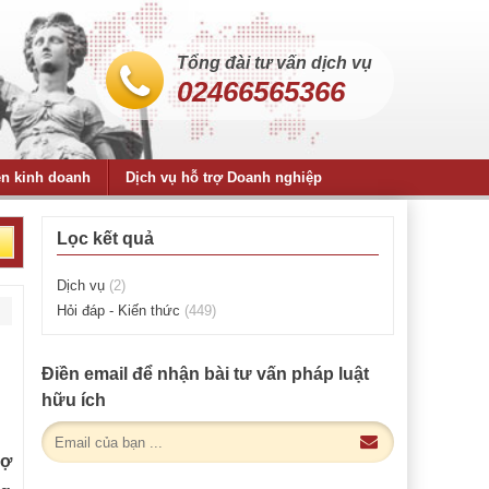
Tổng đài tư vấn dịch vụ
02466565366
ện kinh doanh
Dịch vụ hỗ trợ Doanh nghiệp
Lọc kết quả
Dịch vụ
(2)
Hỏi đáp - Kiến thức
(449)
Điền email để nhận bài tư vấn pháp luật
hữu ích
rợ