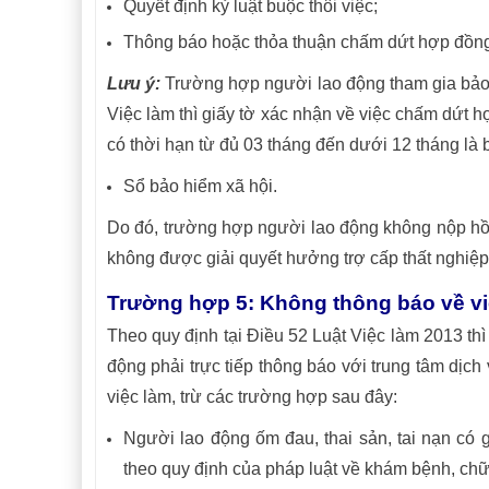
Quyết định kỷ luật buộc thôi việc;
Thông báo hoặc thỏa thuận chấm dứt hợp đồng
Lưu ý:
Trường hợp người lao động tham gia bảo h
Việc làm thì giấy tờ xác nhận về việc chấm dứt 
có thời hạn từ đủ 03 tháng đến dưới 12 tháng là
Sổ bảo hiểm xã hội.
Do đó, trường hợp người lao động không nộp hồ s
không được giải quyết hưởng trợ cấp thất nghiệp
Trường hợp 5: Không thông báo về việ
Theo quy định tại Điều 52 Luật Việc làm 2013 thì
động phải trực tiếp thông báo với trung tâm dịch
việc làm, trừ các trường hợp sau đây:
Người lao động ốm đau, thai sản, tai nạn có
theo quy định của pháp luật về khám bệnh, ch