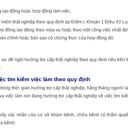
 lao động hoặc hợp đồng làm việc.
iểm thất nghiệp theo quy định tại Điểm c Khoản 1 Điều 43 Lu
hợp đồng lao động theo mùa vụ hoặc theo một công việc nhất đị
 bản chính hoặc bản sao có chứng thực của hợp đồng đó.
ơ đề nghị hưởng trợ cấp thất nghiệp theo quy định nêu trên t
.
c tìm kiếm việc làm theo quy định
 trong thời gian hưởng trợ cấp thất nghiệp, hằng tháng người l
 vụ việc làm nơi đang hưởng trợ cấp thất nghiệp về việc tìm ki
 giấy xác nhận của cơ sở khám bệnh, chữa bệnh có thẩm quy
ữa bệnh;