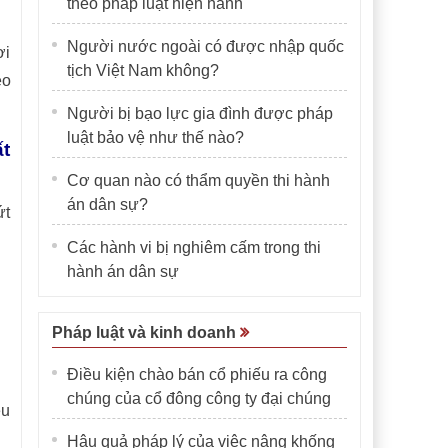
theo pháp luật hiện hành
Người nước ngoài có được nhập quốc
ơi
tịch Việt Nam không?
eo
Người bị bạo lực gia đình được pháp
luật bảo vệ như thế nào?
t
Cơ quan nào có thẩm quyền thi hành
án dân sự?
ứt
Các hành vi bị nghiêm cấm trong thi
hành án dân sự
Pháp luật và kinh doanh
Điều kiện chào bán cổ phiếu ra công
chúng của cổ đông công ty đại chúng
ệu
Hậu quả pháp lý của việc nâng khống