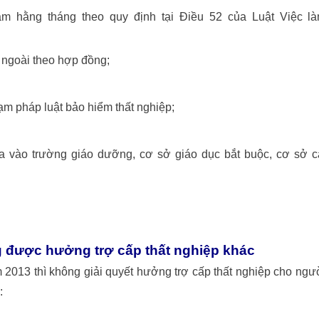
àm hằng tháng theo quy định tại Điều 52 của Luật Việc l
 ngoài theo hợp đồng;
ạm pháp luật bảo hiểm thất nghiệp;
 vào trường giáo dưỡng, cơ sở giáo dục bắt buộc, cơ sở c
 được hưởng trợ cấp thất nghiệp khác
 2013 thì không giải quyết hưởng trợ cấp thất nghiệp cho ngư
: