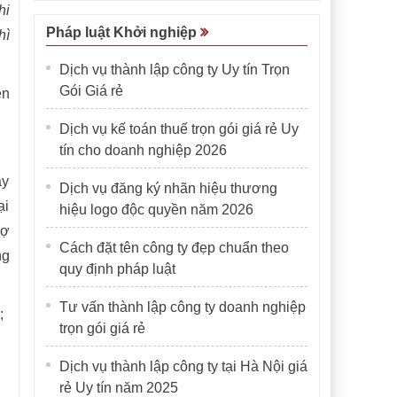
hi
Pháp luật Khởi nghiệp
hì
Dịch vụ thành lập công ty Uy tín Trọn
Gói Giá rẻ
ên
Dịch vụ kế toán thuế trọn gói giá rẻ Uy
tín cho doanh nghiệp 2026
ày
Dịch vụ đăng ký nhãn hiệu thương
ại
hiệu logo độc quyền năm 2026
rợ
Cách đặt tên công ty đẹp chuẩn theo
ng
quy định pháp luật
Tư vấn thành lập công ty doanh nghiệp
;
trọn gói giá rẻ
Dịch vụ thành lập công ty tại Hà Nội giá
rẻ Uy tín năm 2025