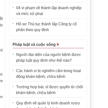
04 vi phạm về thành lập doanh nghiệp
và mức xử phạt
ật
Hồ sơ Thủ tục thành lập Công ty cổ
nh
phần theo quy định
Pháp luật và cuộc sống
hì
Người đại diện của người bệnh được
pháp luật quy định như thế nào?
Các hành vi bị nghiêm cấm trong hoạt
ao
động khám bệnh, chữa bệnh
ếm
Trường hợp bác sĩ được quyền từ chối
khám bệnh, chữa bệnh
ền
Quy định về quản lý kinh doanh rượu