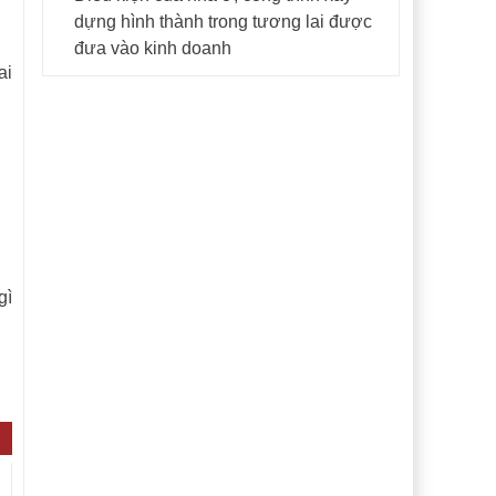
dựng hình thành trong tương lai được
đưa vào kinh doanh
ai
gì