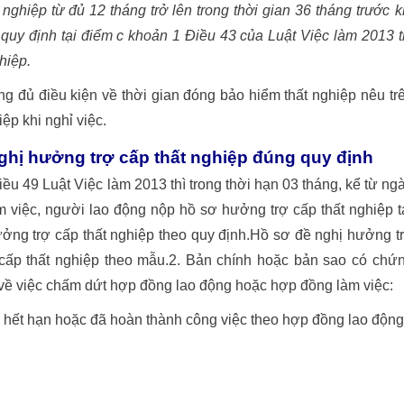
ghiệp từ đủ 12 tháng trở lên trong thời gian 36 tháng trước k
quy định tại điểm c khoản 1 Điều 43 của Luật Việc làm 2013 t
hiệp.
 đủ điều kiện về thời gian đóng bảo hiểm thất nghiệp nêu tr
ệp khi nghỉ việc.
hị hưởng trợ cấp thất nghiệp đúng quy định
u 49 Luật Việc làm 2013 thì trong thời hạn 03 tháng, kể từ ng
việc, người lao động nộp hồ sơ hưởng trợ cấp thất nghiệp t
ưởng trợ cấp thất nghiệp theo quy định.Hồ sơ đề nghị hưởng t
cấp thất nghiệp theo mẫu.2. Bản chính hoặc bản sao có chứ
 về việc chấm dứt hợp đồng lao động hoặc hợp đồng làm việc:
hết hạn hoặc đã hoàn thành công việc theo hợp đồng lao động