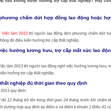
 hợp nào không được hưởng trợ cấp thất nghiệp? Hãy cù
 phương chấm dứt hợp đồng lao động hoặc hợ
t Việc làm 2013
thì người lao động đơn phương chấm dứt h
không đủ điều kiện hưởng trợ cấp thất nghiệp.
việc hưởng lương hưu, trợ cấp mất sức lao độ
iệc làm 2013 thì người lao động nghỉ việc hưởng lương hưu, t
iện hưởng trợ cấp thất nghiệp.
hất nghiệp đủ thời gian theo quy định
 2013 quy định:
đủ 12 tháng trở lên trong thời gian 24 tháng trước khi chấm d
i trường hợp quy định tại điểm a và điểm b khoản 1 Điều 43 c