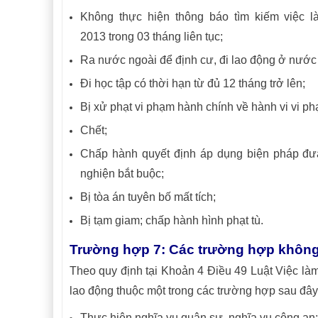
Không thực hiện thông báo tìm kiếm việc l
2013 trong 03 tháng liên tục;
Ra nước ngoài để định cư, đi lao động ở nước
Đi học tập có thời hạn từ đủ 12 tháng trở lên;
Bị xử phạt vi phạm hành chính về hành vi vi ph
Chết;
Chấp hành quyết định áp dụng biện pháp đưa
nghiện bắt buộc;
Bị tòa án tuyên bố mất tích;
Bị tạm giam; chấp hành hình phạt tù.
Trường hợp 7: Các trường hợp không
Theo quy định tại Khoản 4 Điều 49 Luật Việc làm
lao động thuộc một trong các trường hợp sau đây
Thực hiện nghĩa vụ quân sự, nghĩa vụ công an;