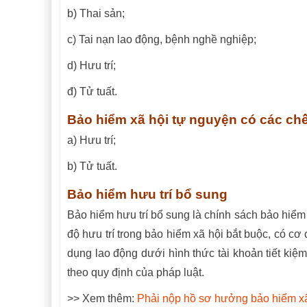
b) Thai sản;
c) Tai nạn lao động, bệnh nghề nghiệp;
d) Hưu trí;
đ) Tử tuất.
Bảo hiểm xã hội tự nguyện có các ch
a) Hưu trí;
b) Tử tuất.
Bảo hiểm hưu trí bổ sung
Bảo hiểm hưu trí bổ sung là chính sách bảo hiểm
độ hưu trí trong bảo hiểm xã hội bắt buộc, có c
dụng lao động dưới hình thức tài khoản tiết kiệ
theo quy định của pháp luật.
>> Xem thêm:
Phải nộp hồ sơ hưởng bảo hiểm xã