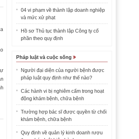
04 vi phạm về thành lập doanh nghiệp
và mức xử phạt
ữa
Hồ sơ Thủ tục thành lập Công ty cổ
phần theo quy định
ảo
Pháp luật và cuộc sống
tự
Người đại diện của người bệnh được
pháp luật quy định như thế nào?
an
nh
Các hành vi bị nghiêm cấm trong hoạt
động khám bệnh, chữa bệnh
Trường hợp bác sĩ được quyền từ chối
khám bệnh, chữa bệnh
Quy định về quản lý kinh doanh rượu