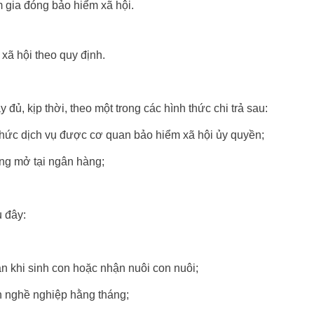
 gia đóng bảo hiểm xã hội.
xã hội theo quy định.
đủ, kịp thời, theo một trong các hình thức chi trả sau:
 chức dịch vụ được cơ quan bảo hiểm xã hội ủy quyền;
ộng mở tại ngân hàng;
 đây:
ản khi sinh con hoặc nhận nuôi con nuôi;
nh nghề nghiệp hằng tháng;