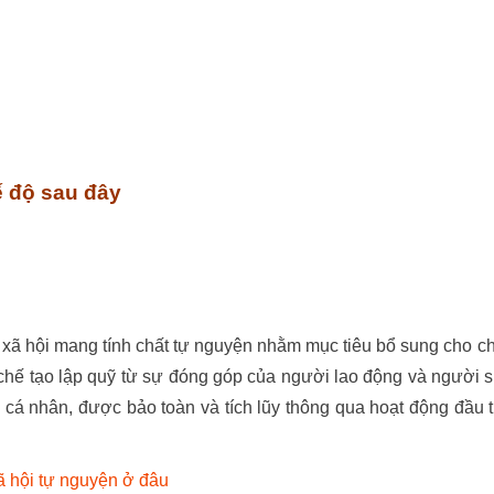
ế độ sau đây
 xã hội mang tính chất tự nguyện nhằm mục tiêu bổ sung cho c
ơ chế tạo lập quỹ từ sự đóng góp của người lao động và người 
m cá nhân, được bảo toàn và tích lũy thông qua hoạt động đầu 
 hội tự nguyện ở đâu