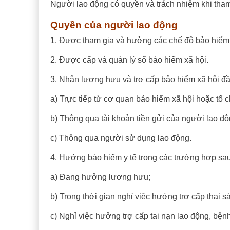
Người lao động có quyền và trách nhiệm khi tham
Quyền của người lao động
1. Được tham gia và hưởng các chế độ bảo hiểm 
2. Được cấp và quản lý sổ bảo hiểm xã hội.
3. Nhận lương hưu và trợ cấp bảo hiểm xã hội đầy 
a) Trực tiếp từ cơ quan bảo hiểm xã hội hoặc tổ
b) Thông qua tài khoản tiền gửi của người lao đ
c) Thông qua người sử dụng lao động.
4. Hưởng bảo hiểm y tế trong các trường hợp sau
a) Đang hưởng lương hưu;
b) Trong thời gian nghỉ việc hưởng trợ cấp thai s
c) Nghỉ việc hưởng trợ cấp tai nạn lao động, bệ