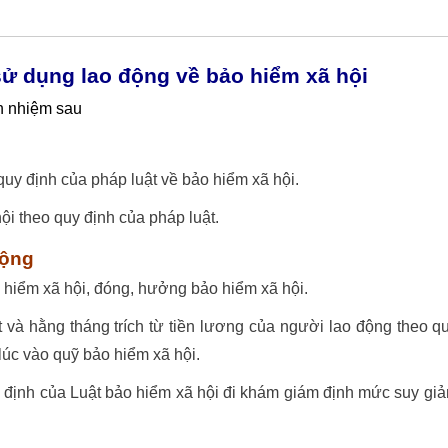
ử dụng lao động về bảo hiểm xã hội
ch nhiệm sau
uy định của pháp luật về bảo hiểm xã hội.
hội theo quy định của pháp luật.
động
 hiểm xã hội, đóng, hưởng bảo hiểm xã hội.
 và hằng tháng trích từ tiền lương của người lao động theo q
lúc vào quỹ bảo hiểm xã hội.
y định của Luật bảo hiểm xã hội đi khám giám định mức suy gi
.