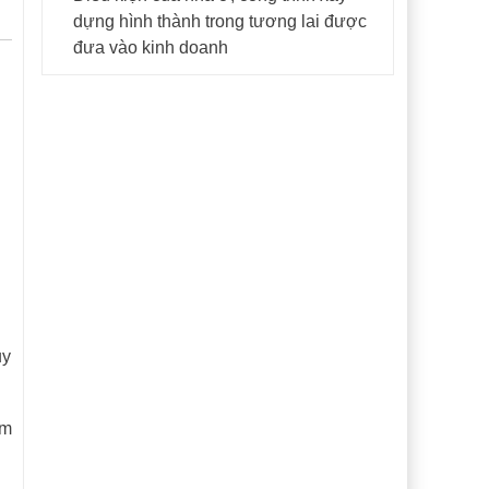
dựng hình thành trong tương lai được
đưa vào kinh doanh
uy
ảm