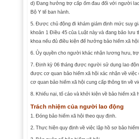
d) Đang hưởng trợ cấp ốm đau đối với người la
Bộ Y tế ban hành.
5. Được chủ động đi khám giám định mức suy gi
khoản 1 Điều 45 của Luật này và đang bảo lưu t
khoa nếu đủ điều kiện để hưởng bảo hiểm xã hội
6. Ủy
quyền cho người khác nhận lương hưu, trợ 
7. Định kỳ 06 tháng được người sử dụng lao độn
được cơ quan bảo hiểm xã hội xác nhận về việc
cơ quan bảo hiểm xã hội cung cấp thông tin về v
8. Khiếu nại, tố cáo và khởi kiện về bảo hiểm xã 
Trách nhiệm của người lao động
1. Đóng bảo hiểm xã hội theo quy định.
2. Thực hiện quy định về việc lập hồ sơ bảo hiểm