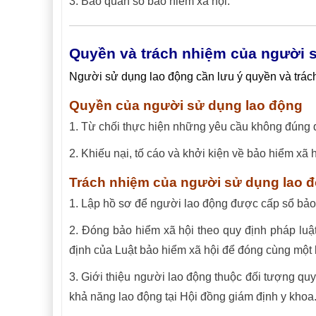
3. Bảo quản sổ bảo hiểm xã hội.
Quyền và trách nhiệm của người s
Người sử dụng lao động cần lưu ý quyền và trá
Quyền của người sử dụng lao động
1. Từ chối thực hiện những yêu cầu không đúng q
2. Khiếu nại, tố cáo và khởi kiện về bảo hiểm xã 
Trách nhiệm của người sử dụng lao 
1. Lập hồ sơ để người lao động được cấp sổ bảo
2. Đóng bảo hiểm xã hội theo quy định pháp luật
định của Luật bảo hiểm xã hội để đóng cùng một 
3. Giới thiệu người lao động thuộc đối tượng qu
khả năng lao động tại Hội đồng giám định y khoa