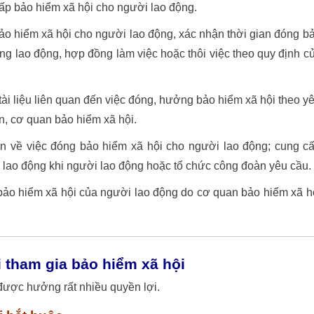
cấp bảo hiểm xã hội cho người lao động.
bảo hiểm xã hội cho người lao động, xác nhận thời gian đóng b
g lao động, hợp đồng làm việc hoặc thôi việc theo quy định c
, tài liệu liên quan đến việc đóng, hưởng bảo hiểm xã hội theo y
, cơ quan bảo hiểm xã hội.
tin về việc đóng bảo hiểm xã hội cho người lao động; cung c
i lao động khi người lao động hoặc tổ chức công đoàn yêu cầu.
 bảo hiểm xã hội của người lao động do cơ quan bảo hiểm xã h
i tham gia bảo hiểm xã hội
được hưởng rất nhiều quyền lợi.