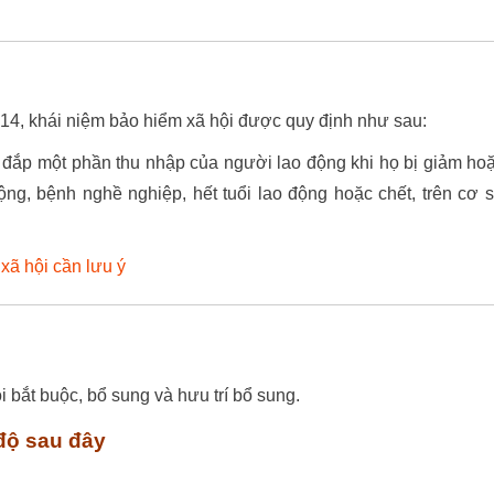
4, khái niệm bảo hiểm xã hội được quy định như sau:
 đắp một phần thu nhập của người lao động khi họ bị giảm ho
ộng, bệnh nghề nghiệp, hết tuổi lao động hoặc chết, trên cơ 
xã hội cần lưu ý
i bắt buộc, bổ sung và hưu trí bổ sung.
độ sau đây