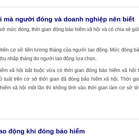
i mà người đóng và doanh nghiệp nên biết
sở mức đóng, thời gian đóng bảo hiểm xã hội và có chia sẻ gi
 trên cơ sở tiền lương tháng của người lao động. Mức đóng b
thu nhập tháng do người lao động lựa chọn.
ểm xã hội bắt buộc vừa có thời gian đóng bảo hiểm xã hội 
 tuất trên cơ sở thời gian đã đóng bảo hiểm xã hội. Thời gi
ểm xã hội một lần thì không tính vào thời gian làm cơ sở tí
lao động khi đóng bảo hiểm