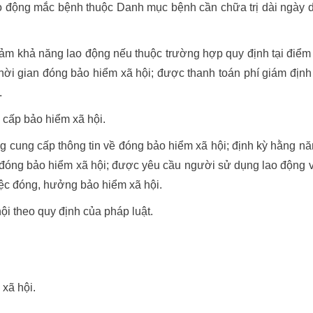
o động mắc bệnh thuộc Danh mục bệnh cần chữa trị dài ngày 
ảm khả năng lao động nếu thuộc trường hợp quy định tại điểm
hời gian đóng bảo hiểm xã hội; được thanh toán phí giám định
.
cấp bảo hiểm xã hội.
g cung cấp thông tin về đóng bảo hiểm xã hội; định kỳ hằng n
 đóng bảo hiểm xã hội; được yêu cầu người sử dụng lao động 
iệc đóng, hưởng bảo hiểm xã hội.
hội theo quy định của pháp luật.
 xã hội.