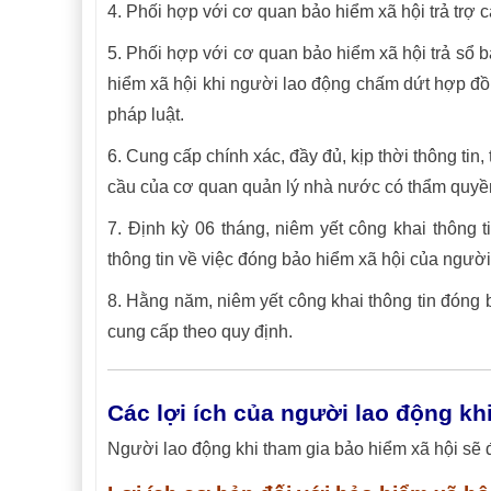
4. Phối hợp với cơ quan bảo hiểm xã hội trả trợ 
5. Phối hợp với cơ quan bảo hiểm xã hội trả sổ 
hiểm xã hội khi người lao động chấm dứt hợp đồn
pháp luật.
6. Cung cấp chính xác, đầy đủ, kịp thời thông tin
cầu của cơ quan quản lý nhà nước có thẩm quyền
7. Định kỳ 06 tháng, niêm yết công khai thông 
thông tin về việc đóng bảo hiểm xã hội của ngườ
8. Hằng năm, niêm yết công khai thông tin đóng
cung cấp theo quy định.
Các lợi ích của người lao động kh
Người lao động khi tham gia bảo hiểm xã hội sẽ 