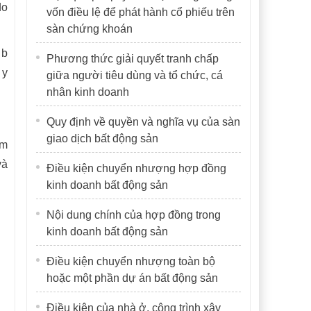
do
vốn điều lệ để phát hành cổ phiếu trên
sàn chứng khoán
 b
Phương thức giải quyết tranh chấp
 y
giữa người tiêu dùng và tổ chức, cá
nhân kinh doanh
Quy định về quyền và nghĩa vụ của sàn
giao dịch bất động sản
ăm
và
Điều kiện chuyển nhượng hợp đồng
kinh doanh bất động sản
Nội dung chính của hợp đồng trong
kinh doanh bất động sản
Điều kiện chuyển nhượng toàn bộ
hoặc một phần dự án bất động sản
Điều kiện của nhà ở, công trình xây