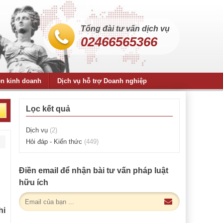
Tổng đài tư vấn dịch vụ
02466565366
ện kinh doanh
Dịch vụ hỗ trợ Doanh nghiệp
Lọc kết quả
Dịch vụ
(2)
Hỏi đáp - Kiến thức
(449)
Điền email để nhận bài tư vấn pháp luật
hữu ích
hi