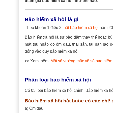
tham gia bảo hiểm xã hội như thế nào.
Bảo hiểm xã hội là gì
Theo khoản 1 điều 3
luật bảo hiểm xã hội
năm 201
Bảo hiểm xã hội là sự bảo đảm thay thế hoặc bù
mất thu nhập do ốm đau, thai sản, tai nạn lao đ
đóng vào quỹ bảo hiểm xã hội.
>> Xem thêm:
Một số vướng mắc về sổ bảo hiểm 
Phân loại bảo hiểm xã hội
Có 03 loại bảo hiểm xã hội chính: Bảo hiểm xã hộ
Bảo hiểm xã hội bắt buộc có các chế 
a) Ốm đau;