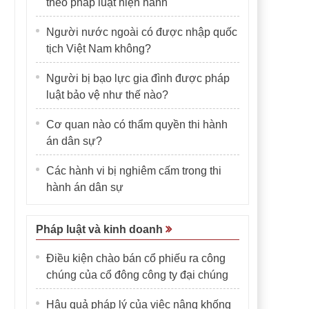
theo pháp luật hiện hành
Người nước ngoài có được nhập quốc
tịch Việt Nam không?
Người bị bạo lực gia đình được pháp
luật bảo vệ như thế nào?
Cơ quan nào có thẩm quyền thi hành
án dân sự?
Các hành vi bị nghiêm cấm trong thi
hành án dân sự
Pháp luật và kinh doanh
Điều kiện chào bán cổ phiếu ra công
chúng của cổ đông công ty đại chúng
Hậu quả pháp lý của việc nâng khống