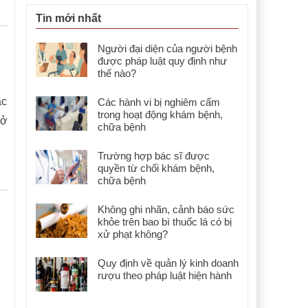
Tin mới nhất
Người đại diện của người bệnh
được pháp luật quy định như
thế nào?
ặc
Các hành vi bị nghiêm cấm
trong hoạt động khám bệnh,
sở
chữa bệnh
Trường hợp bác sĩ được
quyền từ chối khám bệnh,
chữa bệnh
Không ghi nhãn, cảnh báo sức
khỏe trên bao bì thuốc lá có bị
xử phạt không?
Quy định về quản lý kinh doanh
rượu theo pháp luật hiện hành