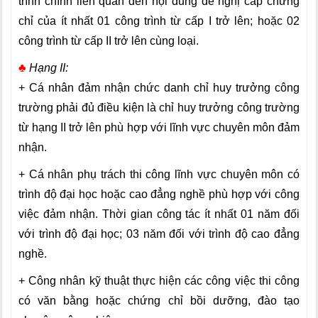
trình chính liên quan đến nội dung đề nghị cấp chứng
chỉ của ít nhất 01 công trình từ cấp I trở lên; hoặc 02
công trình từ cấp II trở lên cùng loại.
♣
Hạng II:
+ Cá nhân đảm nhận chức danh chỉ huy trưởng công
trường phải đủ điều kiện là chỉ huy trưởng công trường
từ hạng II trở lên phù hợp với lĩnh vực chuyên môn đảm
nhận.
+ Cá nhân phụ trách thi công lĩnh vực chuyên môn có
trình độ đại học hoặc cao đẳng nghề phù hợp với công
việc đảm nhận. Thời gian công tác ít nhất 01 năm đối
với trình độ đại học; 03 năm đối với trình độ cao đẳng
nghề.
+ Công nhân kỹ thuật thực hiện các công việc thi công
có văn bằng hoặc chứng chỉ bồi dưỡng, đào tạo