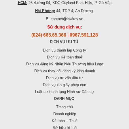
HCM:
26 đường 04, KDC Cityland Park Hills, P. Gò Vấp
Hải Phòng:
44, TDP 4, An Dương
E: contact@lawkey.vn
Sử dụng dịch vụ:
(024) 665.65.366
0967.591.128
|
DỊCH VỤ ƯU TÚ
Dịch vụ thành lập Công ty
Dịch vụ Kế toán thuế
Dịch vụ đăng ký Nhãn hiệu Thương hiệu Logo
Dịch vụ thay đổi đăng ký kinh doanh
Dịch vụ tư vấn đầu tư
Dịch vụ xin giấy phép con
Luật sư tranh tụng Hình sự Dân sự
DANH MỤC
Trang chủ
Doanh nghiệp
Kế toán – Thuế
Sở hữu trí tuệ