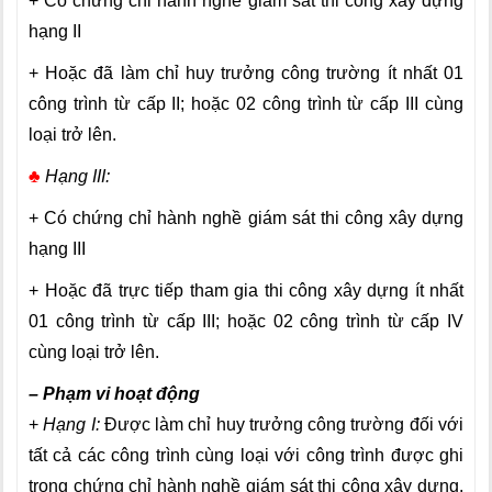
+ Có chứng chỉ hành nghề giám sát thi công xây dựng
hạng II
+ Hoặc đã làm chỉ huy trưởng công trường ít nhất 01
công trình từ cấp II; hoặc 02 công trình từ cấp III cùng
loại trở lên.
♣
Hạng III:
+ Có chứng chỉ hành nghề giám sát thi công xây dựng
hạng III
+ Hoặc đã trực tiếp tham gia thi công xây dựng ít nhất
01 công trình từ cấp III; hoặc 02 công trình từ cấp IV
cùng loại trở lên.
– Phạm vi hoạt động
+
Hạng I:
Được làm chỉ huy trưởng công trường đối với
tất cả các công trình cùng loại với công trình được ghi
trong chứng chỉ hành nghề giám sát thi công xây dựng.