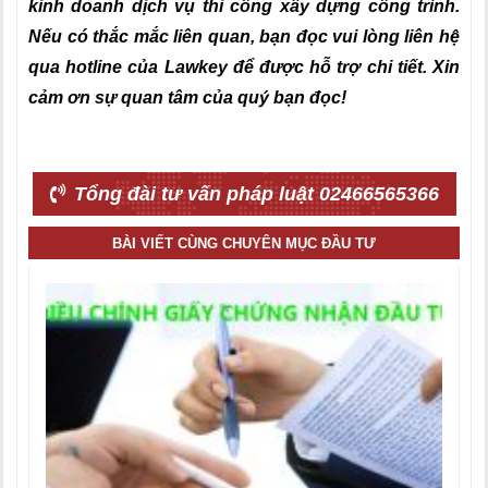
kinh doanh dịch vụ thi công xây dựng công trình.
Nếu có thắc mắc liên quan, bạn đọc vui lòng liên hệ
qua hotline của Lawkey để được hỗ trợ chi tiết. Xin
cảm ơn sự quan tâm của quý bạn đọc!
Tổng đài tư vấn pháp luật 02466565366
BÀI VIẾT CÙNG CHUYÊN MỤC ĐẦU TƯ