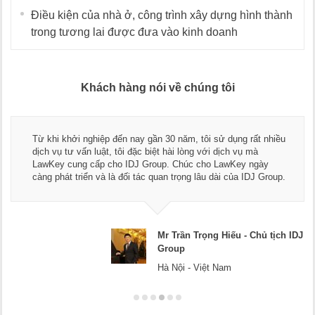
Điều kiện của nhà ở, công trình xây dựng hình thành
trong tương lai được đưa vào kinh doanh
Khách hàng nói về chúng tôi
Thay mặt Công ty Dương Cafe, tôi xin chân thành cảm ơn đội
ngũ luật sư, kế toán của LawKey. Thực sự yên tâm khi sử
dụng dịch vụ tư vấn pháp luật và kế toán thuế bên các bạn.
Chúc các bạn phát triển hơn, phục vụ tốt hơn cho cộng đồng
doanh nghiệp.
Mr Dương - CEO Dương Cafe
Hà Nội