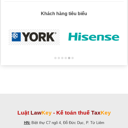
Khách hàng tiêu biểu
Luật
Law
Key
-
Kế toán thuế
Tax
Key
HN:
Biệt thự C7 ngõ 4, Đỗ Đức Dục, P. Từ Liêm